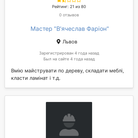
Рейтинг: 21 из 80
0 отзывов
Мастер "В'ячеслав Фаріон"
Львов
Зарегистрирован 4 года назад
Был на сайте 4 года назад
Вмію майструвати по дереву, складати меблі,
класти ламінат і т.д.