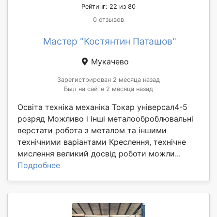
Рейтинг: 22 из 80
0 отзывов
Мастер "Костянтин Паташов"
Мукачево
Зарегистрирован 2 месяца назад
Был на сайте 2 месяца назад
Освіта техніка механіка Токар універсал4-5
розряд Можливо і інші металооброблювальні
верстати робота з металом та іншими
технічними варіантами Креслення, технічне
мислення великий досвід роботи можли...
Подробнее