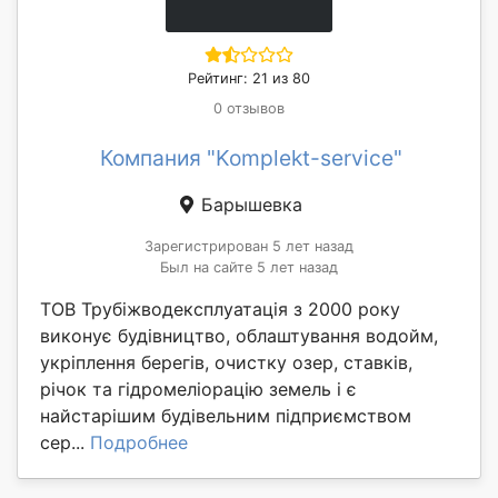
Рейтинг: 21 из 80
0 отзывов
Компания "Komplekt-service"
Барышевка
Зарегистрирован 5 лет назад
Был на сайте 5 лет назад
ТОВ Трубіжводексплуатація з 2000 року
виконує будівництво, облаштування водойм,
укріплення берегів, очистку озер, ставків,
річок та гідромеліорацію земель і є
найстарішим будівельним підприємством
сер...
Подробнее