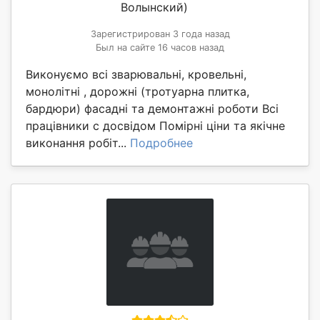
Волынский)
Зарегистрирован 3 года назад
Был на сайте 16 часов назад
Виконуємо всі зварювальні, кровельні,
монолітні , дорожні (тротуарна плитка,
бардюри) фасадні та демонтажні роботи Всі
працівники с досвідом Помірні ціни та якічне
виконання робіт...
Подробнее