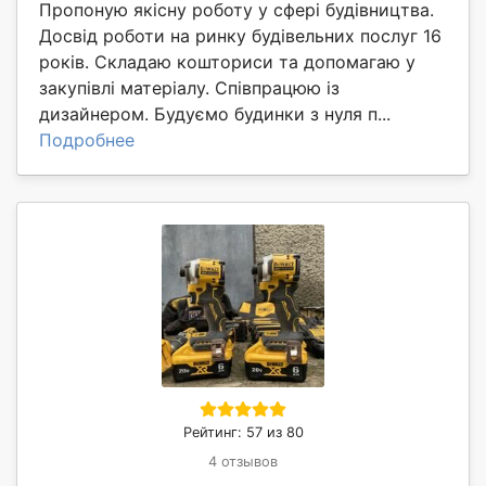
Пропоную якісну роботу у сфері будівництва.
Досвід роботи на ринку будівельних послуг 16
років. Складаю кошториси та допомагаю у
закупівлі матеріалу. Співпрацюю із
дизайнером. Будуємо будинки з нуля п...
Подробнее
Рейтинг: 57 из 80
4 отзывов