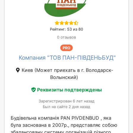
Рейтинг: 53 из 80
0 отзывов
PRO
Компания "ТОВ ПАН-ПІВДЕНЬБУД"
Киев
(Может приехать в г. Володарск-
Волынский)
Реквизиты подтверждены
Зарегистрирован 6 лет назад
Был на сайте 2 дня назад
Будівельна компанія PAN PIVDENBUD , яка
була заснована в 2007р., представляє собою
збалансовану систему організацій різного