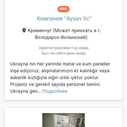
PRO
Компания "Aysav llc"
Кременчуг
(Может приехать в г.
Володарск-Волынский)
Зарегистрирован год назад
Был на сайте день назад
Ukrayna nın her yerinde metal ve kum paneller
inşa ediyoruz. alışmalarımızın kt kalınlığır veya
askerlik kızlığıyla ılığın ızılık ıyktur yoktur.
Projeniz ve gerekli sayıda personel temini.
Ukrayna gen...
Подробнее