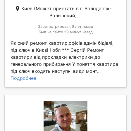
Киев
(Может приехать в г. Володарск-
Волынский)
Зарегистрирован 6 лет назад
Был на сайте 29 минут назад
Якісний ремонт квартир,офісів,адмін бідівлі,
під ключ в Києві і обл *** Сергій Ремонт
квартири від прокладки електрики до
генерального прибирання У поняття квартира
під ключ входять наступні види монт...
Подробнее