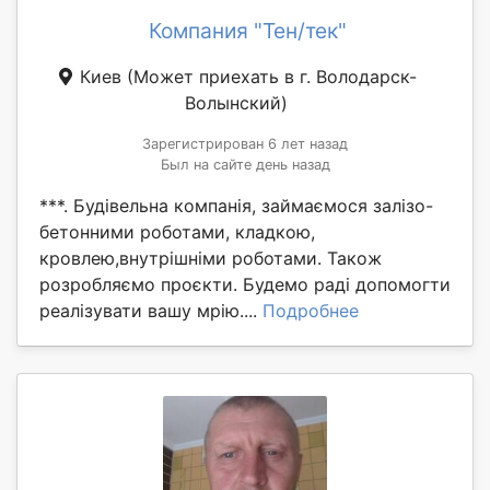
Компания "Тен/тек"
Киев
(Может приехать в г. Володарск-
Волынский)
Зарегистрирован 6 лет назад
Был на сайте день назад
***. Будівельна компанія, займаємося залізо-
бетонними роботами, кладкою,
кровлею,внутрішніми роботами. Також
розробляємо проєкти. Будемо раді допомогти
реалізувати вашу мрію....
Подробнее