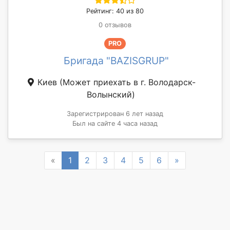
Рейтинг: 40 из 80
0 отзывов
PRO
Бригада "BAZISGRUP"
Киев
(Может приехать в г. Володарск-
Волынский)
Зарегистрирован 6 лет назад
Был на сайте 4 часа назад
Previous
Next
«
1
2
3
4
5
6
»