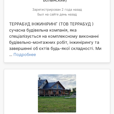
Волынский)
Зарегистрирован 2 года назад
Был на сайте день назад
ТЕРРАБУД ІНЖИНІРИНГ (ТОВ ТЕРРАБУД )
сучасна будівельна компанія, яка
спеціалізується на комплексному виконанні
будівельно-монтажних робіт, інжинірингу та
завершенні об єктів будь-якої складності. Ми
...
Подробнее