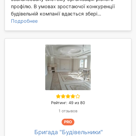
профілю. В умовах зростаючої конкуренції
будівельній компанії вдається збері...
Подробнее
Рейтинг: 49 из 80
1 отзывов
PRO
Бригада "Будівельники"