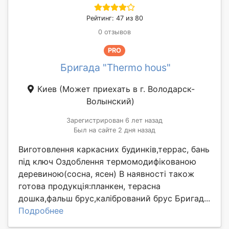
Рейтинг: 47 из 80
0 отзывов
PRO
Бригада "Thermo hous"
Киев
(Может приехать в г. Володарск-
Волынский)
Зарегистрирован 6 лет назад
Был на сайте 2 дня назад
Виготовлення каркасних будинків,террас, бань
під ключ Оздоблення термомодифікованою
деревиною(сосна, ясен) В наявності також
готова продукція:планкен, терасна
дошка,фальш брус,калібрований брус Бригад...
Подробнее