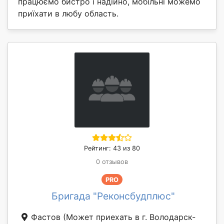
працюємо бистро і надійно, мобільні можемо
приїхати в любу область.
Рейтинг: 43 из 80
0 отзывов
PRO
Бригада "Реконсбудплюс"
Фастов
(Может приехать в г. Володарск-