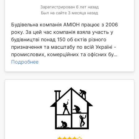
Зарегистрирован 6 лет назад
Был на сайте 3 месяца назад
Будівельна компанія АМІОН працює з 2006
року. За цей час компанія взяла участь у
будівництві понад 150 об єктів різного
призначення та масштабу по всій Україні -
промислових, комерційних та офісних бу...
Подробнее