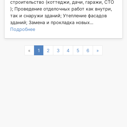
строительство (коттеджи, дачи, гаражи, СТО
); Проведение отделочных работ как внутри,
так и снаружи зданий; Утепление фасадов
зданий; Замена и прокладка новых...
Подробнее
Previous
Next
«
1
2
3
4
5
6
»