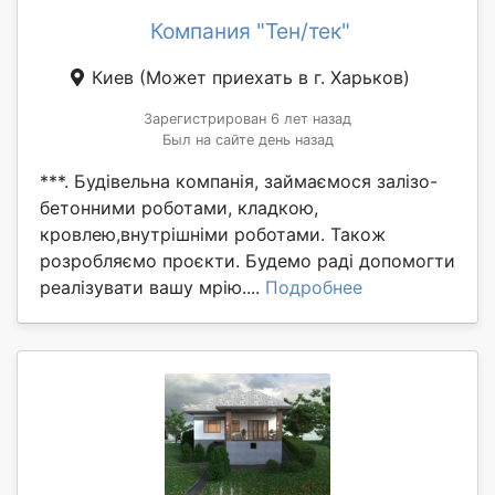
Компания "Тен/тек"
Киев
(Может приехать в г. Харьков)
Зарегистрирован 6 лет назад
Был на сайте день назад
***. Будівельна компанія, займаємося залізо-
бетонними роботами, кладкою,
кровлею,внутрішніми роботами. Також
розробляємо проєкти. Будемо раді допомогти
реалізувати вашу мрію....
Подробнее