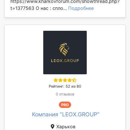
https://www.kharkovforum.com/showthread.php?
t=1377563 О нас : спло...
Подробнее
Рейтинг: 52 из 80
0 отзывов
PRO
Компания "LEOX.GROUP"
Харьков