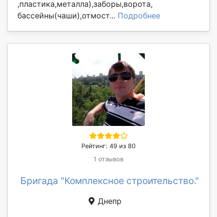
,пластика,металла),заборы,ворота,
бассейны(чаши),отмост...
Подробнее
Рейтинг: 49 из 80
1 отзывов
Бригада "Комплексное строительство."
Днепр