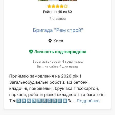
Рейтинг: 49 из 80
7 отзывов
Бригада "Рем строй"
Киев
Личность подтверждена
Зарегистрирован 4 года назад
Был на сайте 4 дня назад
Приймаю замовлення на 2026 рік !
Загальнобудівельні роботи: всі бетонні,
кладочні, покрівельні, бруківка гіпсокартон,
паркани, роботи різної складності та багато ін.
Тел0️⃣9️⃣9️⃣7️⃣7️⃣8️⃣2️⃣9️⃣1️⃣8️⃣За...
Подробнее