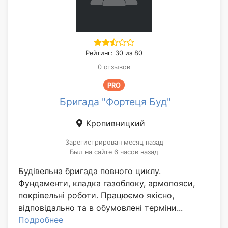
Рейтинг: 30 из 80
0 отзывов
PRO
Бригада "Фортеця Буд"
Кропивницкий
Зарегистрирован месяц назад
Был на сайте 6 часов назад
Будівельна бригада повного циклу.
Фундаменти, кладка газоблоку, армопояси,
покрівельні роботи. Працюємо якісно,
відповідально та в обумовлені терміни...
Подробнее