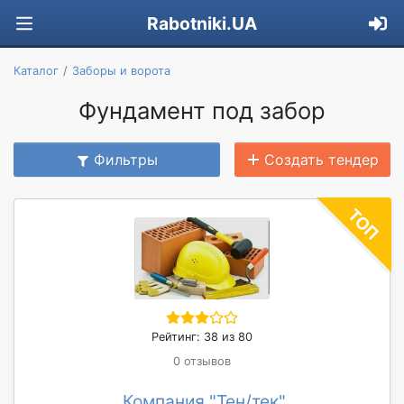
Rabotniki.UA
Каталог
Заборы и ворота
Фундамент под забор
Фильтры
Создать тендер
Рейтинг: 38 из 80
0 отзывов
Компания "Тен/тек"