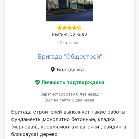
Рейтинг: 50 из 80
2 отзывов
Бригада "Общестрой"
Бородянка
Личность подтверждена
Зарегистрирован 6 лет назад
Был на сайте 2 дня назад
Бригада строителей выполняет такие работы:
фундаменты,монолитно бетонные, кладка
(черновая), кровля.монтаж вагонки , сайдинга,
блокхауса( дерево