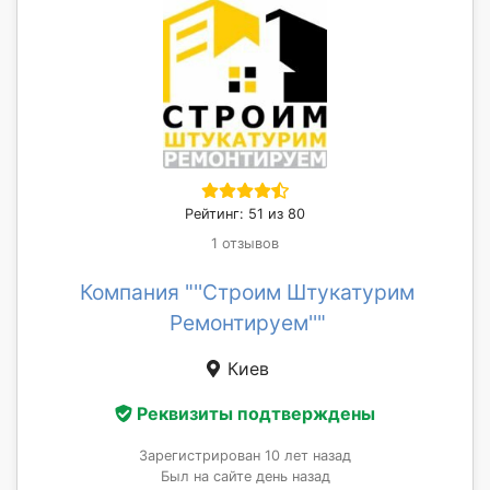
Рейтинг: 51 из 80
1 отзывов
Компания "''Строим Штукатурим
Ремонтируем''"
Киев
Реквизиты подтверждены
Зарегистрирован 10 лет назад
Был на сайте день назад