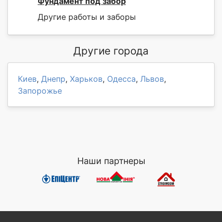
Фундамент под забор
Другие работы и заборы
Другие города
Киев
,
Днепр
,
Харьков
,
Одесса
,
Львов
,
Запорожье
Наши партнеры