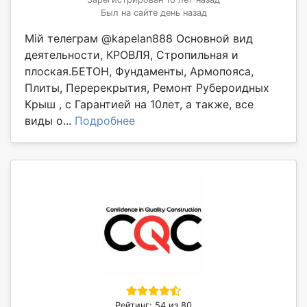
Был на сайте день назад
Мій телеграм @kapelan888 Основной вид
деятельности, КРОВЛЯ, Стропильная и
плоская.БЕТОН, Фундаменты, Армопояса,
Плиты, Перерекрытия, Ремонт Рубероидных
Крыш , с Гарантией на 10лет, а также, все
виды о...
Подробнее
Рейтинг: 54 из 80