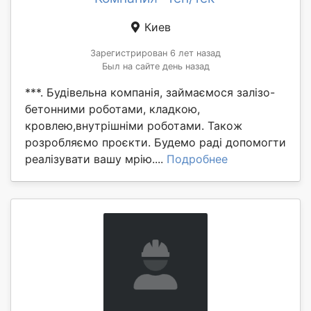
Киев
Зарегистрирован 6 лет назад
Был на сайте день назад
***. Будівельна компанія, займаємося залізо-
бетонними роботами, кладкою,
кровлею,внутрішніми роботами. Також
розробляємо проєкти. Будемо раді допомогти
реалізувати вашу мрію....
Подробнее