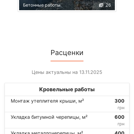
Бетонные работы
26
Расценки
Цены актуальны на 13.11.2025
Кровельные работы
Монтаж утеплителя крыши, м²
300
грн
Укладка битумной черепицы, м²
600
грн
Укладка металлочерепицы, м²
400