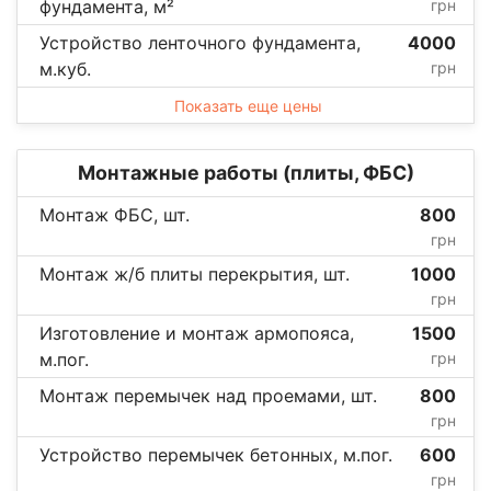
фундамента, м²
грн
Устройство ленточного фундамента,
4000
м.куб.
грн
Показать еще цены
Монтажные работы (плиты, ФБС)
Монтаж ФБС, шт.
800
грн
Монтаж ж/б плиты перекрытия, шт.
1000
грн
Изготовление и монтаж армопояса,
1500
м.пог.
грн
Монтаж перемычек над проемами, шт.
800
грн
Устройство перемычек бетонных, м.пог.
600
грн