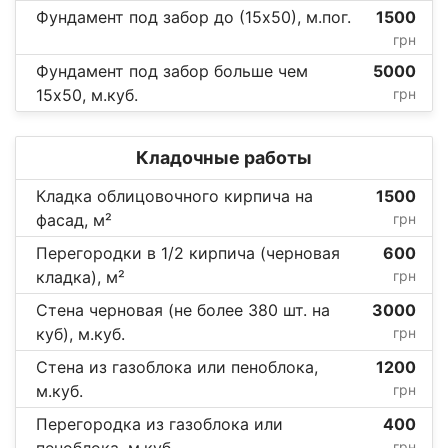
Фундамент под забор до (15х50), м.пог.
1500
грн
Фундамент под забор больше чем
5000
15х50, м.куб.
грн
Кладочные работы
Кладка облицовочного кирпича на
1500
фасад, м²
грн
Перегородки в 1/2 кирпича (черновая
600
кладка), м²
грн
Стена черновая (не более 380 шт. на
3000
куб), м.куб.
грн
Стена из газоблока или пеноблока,
1200
м.куб.
грн
Перегородка из газоблока или
400
пеноблока, м.куб.
грн