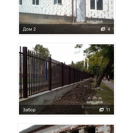
Дом 2
4
Забор
11