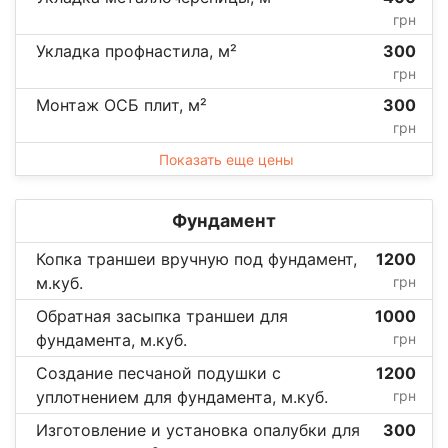
грн
Укладка профнастила, м²
300
грн
Монтаж ОСБ плит, м²
300
грн
Показать еще цены
Фундамент
Копка траншеи вручную под фундамент,
1200
м.куб.
грн
Обратная засыпка траншеи для
1000
фундамента, м.куб.
грн
Создание песчаной подушки с
1200
уплотнением для фундамента, м.куб.
грн
Изготовление и установка опалубки для
300