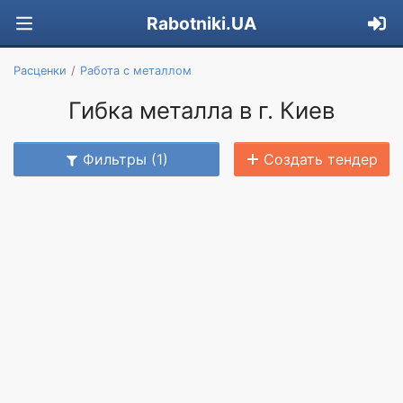
Rabotniki.UA
Расценки
Работа с металлом
Гибка металла в г. Киев
Фильтры (1)
Создать тендер