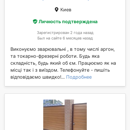
Киев
Личность подтверждена
Зарегистрирован 2 года назад
Был на сайте 6 месяцев назад
Виконуємо зварювальні , в тому числі аргон,
та токарно-фрезерні роботи. Будь яка
складність, будь який об єм. Працюємо як на
місці так і з виїздом. Телефонуйте - пишіть
відповідаємо швидко!...
Подробнее