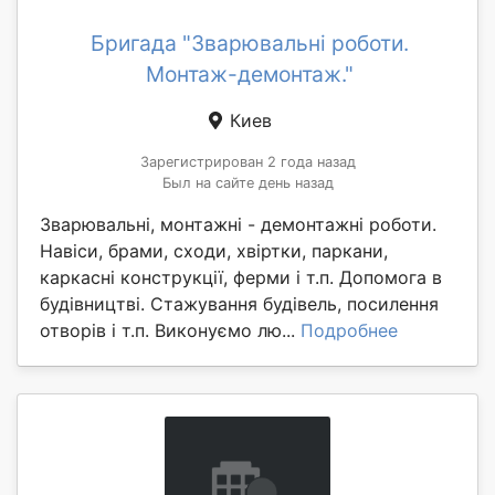
Бригада "Зварювальні роботи.
Монтаж-демонтаж."
Киев
Зарегистрирован 2 года назад
Был на сайте день назад
Зварювальні, монтажні - демонтажні роботи.
Навіси, брами, сходи, хвіртки, паркани,
каркасні конструкції, ферми і т.п. Допомога в
будівництві. Стажування будівель, посилення
отворів і т.п. Виконуємо лю...
Подробнее