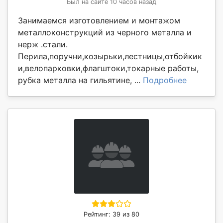
Был на сайте 10 часов назад
Занимаемся изготовлением и монтажом
металлоконструкций из черного металла и
нерж .стали.
Перила,поручни,козырьки,лестницы,отбойкик
и,велопарковки,флагштоки,токарные работы,
рубка металла на гильятине, ...
Подробнее
Рейтинг: 39 из 80