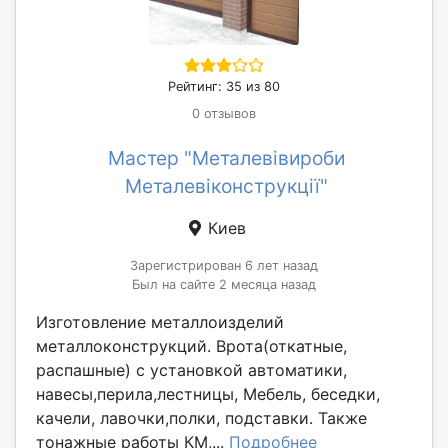
Рейтинг: 35 из 80
0 отзывов
Мастер "Металевівироби
Металевіконструкції"
Киев
Зарегистрирован 6 лет назад
Был на сайте 2 месяца назад
Изготовление металлоизделий
металлоконструкций. Врота(откатные,
распашные) с установкой автоматики,
навесы,перила,лестницы, Мебель, беседки,
качели, лавочки,полки, подставки. Также
тонажные работы КМ,...
Подробнее