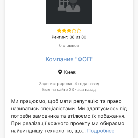
Рейтинг: 38 из 80
0 отзывов
Компания "ФОП"
Киев
Зарегистрирован 4 года назад
Был на сайте 23 часа назад
Ми працюємо, щоб мати репутацію та право
називатись спеціалістами. Ми адаптуємось під
потреби замовника та втілюємо їх побажання.
При реалізації кожного проекту ми обираємо
найвигіднішу технологію, що...
Подробнее