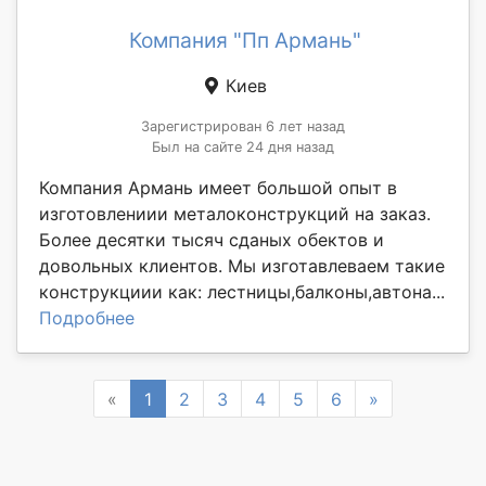
Компания "Пп Армань"
Киев
Зарегистрирован 6 лет назад
Был на сайте 24 дня назад
Компания Армань имеет большой опыт в
изготовлениии металоконструкций на заказ.
Более десятки тысяч сданых обектов и
довольных клиентов. Мы изготавлеваем такие
конструкциии как: лестницы,балконы,автона...
Подробнее
Previous
Next
«
1
2
3
4
5
6
»