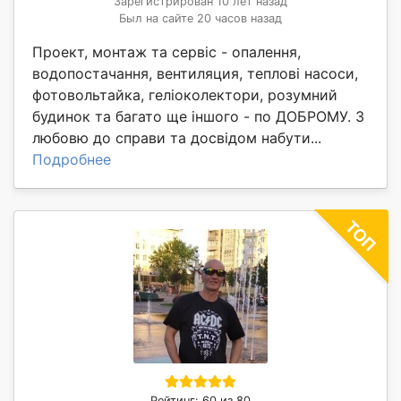
Зарегистрирован 10 лет назад
Был на сайте 20 часов назад
Проект, монтаж та сервіс - опалення,
водопостачання, вентиляция, теплові насоси,
фотовольтайка, геліоколектори, розумний
будинок та багато ще іншого - по ДОБРОМУ. З
любовю до справи та досвідом набути...
Подробнее
Рейтинг: 60 из 80