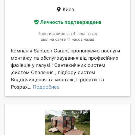
Киев
Личность подтверждена
Зарегистрирован 4 года назад
Был на сайте 11 часов назад
Компанія Santech Garant пропонуємо послуги
монтажу та обслуговування від професійних
фахівців у галузі : Сантехнічних систем
,систем Опалення , підбору систем
Водоочищення та монтаж, Проекти та
Розрах...
Подробнее