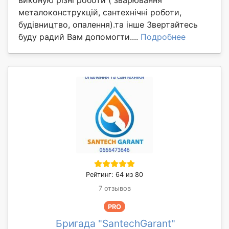
металоконструкцій, сантехнічні роботи,
будівництво, опалення).та інше Звертайтесь
буду радий Вам допомогти....
Подробнее
Рейтинг: 64 из 80
7 отзывов
PRO
Бригада "SantechGarant"