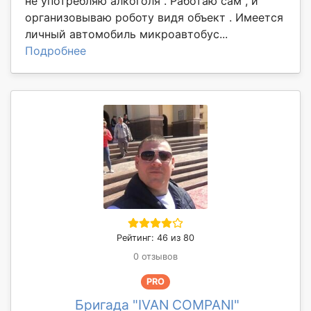
не употребляю алкоголя . Работаю сам , и
организовываю роботу видя объект . Имеется
личный автомобиль микроавтобус...
Подробнее
Рейтинг: 46 из 80
0 отзывов
PRO
Бригада "IVAN COMPANI"