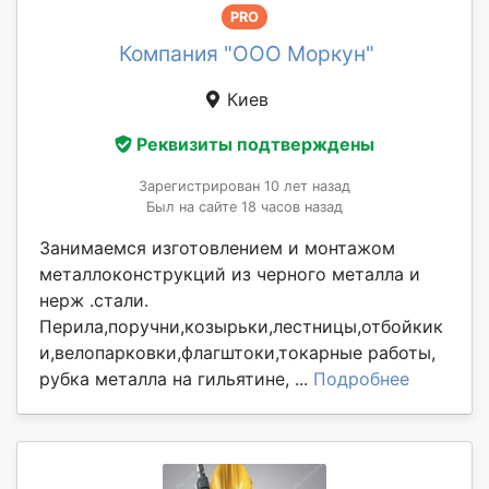
PRO
Компания "ООО Моркун"
Киев
Реквизиты подтверждены
Зарегистрирован 10 лет назад
Был на сайте 18 часов назад
Занимаемся изготовлением и монтажом
металлоконструкций из черного металла и
нерж .стали.
Перила,поручни,козырьки,лестницы,отбойкик
и,велопарковки,флагштоки,токарные работы,
рубка металла на гильятине, ...
Подробнее