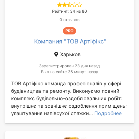
Рейтинг: 34 из 80
0 отзывов
PRO
Компания "ТОВ Артіфікс"
Харьков
Зарегистрирован 23 дня назад
Был на сайте 36 минут назад
ТОВ Артіфікс команда професіоналів у сфері
будівництва та ремонту. Виконуємо повний
комплекс будівельно-оздоблювальних робіт:
внутрішнє та зовнішнє оздоблення приміщень;
улаштування напівсухої стяжки...
Подробнее