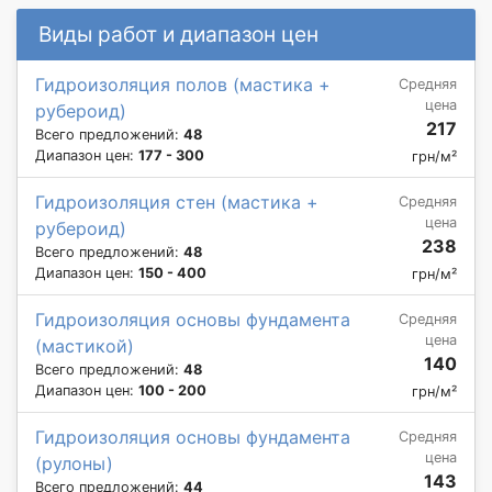
Виды работ и диапазон цен
Гидроизоляция полов (мастика +
Средняя
цена
рубероид)
217
Всего предложений:
48
Диапазон цен:
177 - 300
грн/м²
Гидроизоляция стен (мастика +
Средняя
цена
рубероид)
238
Всего предложений:
48
Диапазон цен:
150 - 400
грн/м²
Гидроизоляция основы фундамента
Средняя
цена
(мастикой)
140
Всего предложений:
48
Диапазон цен:
100 - 200
грн/м²
Гидроизоляция основы фундамента
Средняя
цена
(рулоны)
143
Всего предложений:
44