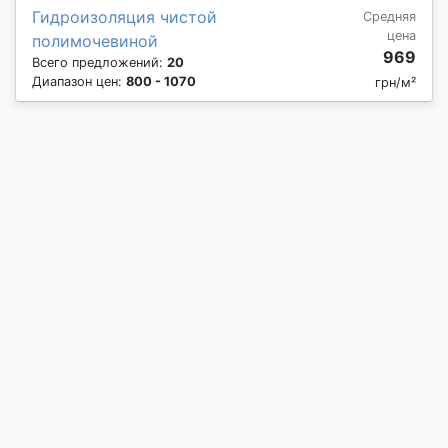
Гидроизоляция чистой
Средняя
цена
полимочевиной
969
Всего предложений:
20
Диапазон цен:
800 - 1070
грн/м²