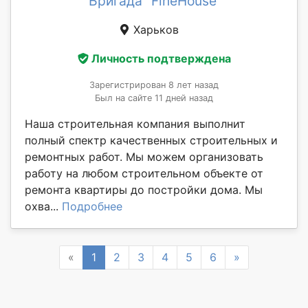
Бригада "FineHouse"
Харьков
Личность подтверждена
Зарегистрирован 8 лет назад
Был на сайте 11 дней назад
Наша строительная компания выполнит
полный спектр качественных строительных и
ремонтных работ. Мы можем организовать
работу на любом строительном объекте от
ремонта квартиры до постройки дома. Мы
охва...
Подробнее
Previous
Next
«
1
2
3
4
5
6
»