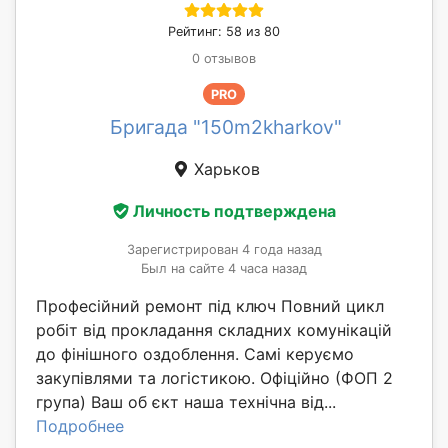
Рейтинг: 58 из 80
0 отзывов
PRO
Бригада "150m2kharkov"
Харьков
Личность подтверждена
Зарегистрирован 4 года назад
Был на сайте 4 часа назад
Професійний ремонт під ключ Повний цикл
робіт від прокладання складних комунікацій
до фінішного оздоблення. Самі керуємо
закупівлями та логістикою. Офіційно (ФОП 2
група) Ваш об єкт наша технічна від...
Подробнее