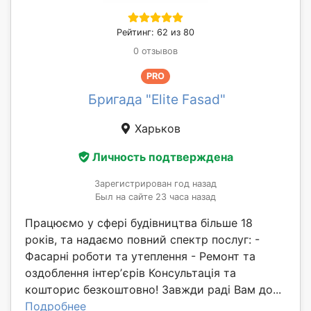
Рейтинг: 62 из 80
0 отзывов
PRO
Бригада "Elite Fasad"
Харьков
Личность подтверждена
Зарегистрирован год назад
Был на сайте 23 часа назад
Працюємо у сфері будівництва більше 18
років, та надаємо повний спектр послуг: -
Фасарні роботи та утеплення - Ремонт та
оздоблення інтерʼєрів Консультація та
кошторис безкоштовно! Завжди раді Вам до...
Подробнее