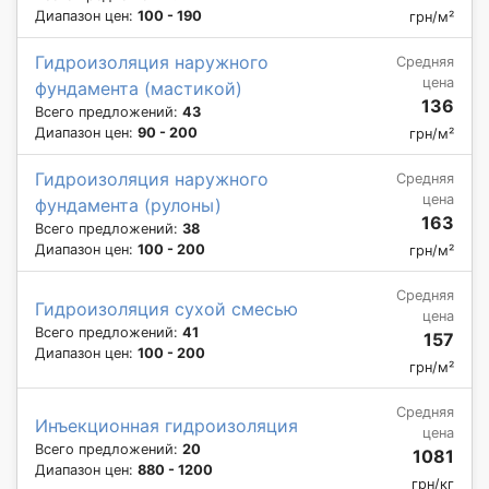
Диапазон цен:
100 - 190
грн/м²
Гидроизоляция наружного
Средняя
цена
фундамента (мастикой)
136
Всего предложений:
43
Диапазон цен:
90 - 200
грн/м²
Гидроизоляция наружного
Средняя
цена
фундамента (рулоны)
163
Всего предложений:
38
Диапазон цен:
100 - 200
грн/м²
Средняя
Гидроизоляция сухой смесью
цена
Всего предложений:
41
157
Диапазон цен:
100 - 200
грн/м²
Средняя
Инъекционная гидроизоляция
цена
Всего предложений:
20
1081
Диапазон цен:
880 - 1200
грн/кг