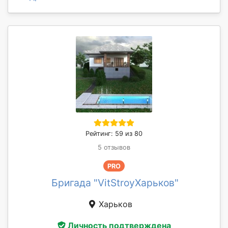
Рейтинг: 59 из 80
5 отзывов
PRO
Бригада "VitStroyХарьков"
Харьков
Личность подтверждена