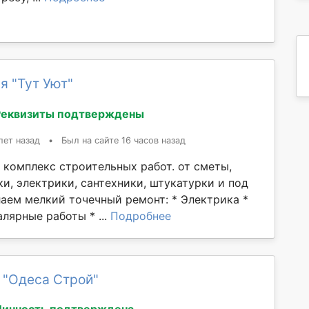
я "Тут Уют"
Реквизиты подтверждены
лет назад
•
Был на сайте 16 часов назад
 комплекс строительных работ. от сметы,
и, электрики, сантехники, штукатурки и под
лаем мелкий точечный ремонт: * Электрика *
лярные работы * ...
Подробнее
 "Одеса Строй"