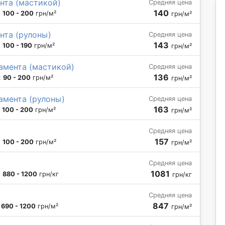
нта (мастикой)
Средняя цена
140
:
100 - 200
грн/м²
грн/м²
нта (рулоны)
Средняя цена
143
:
100 - 190
грн/м²
грн/м²
амента (мастикой)
Средняя цена
136
:
90 - 200
грн/м²
грн/м²
амента (рулоны)
Средняя цена
163
:
100 - 200
грн/м²
грн/м²
Средняя цена
157
:
100 - 200
грн/м²
грн/м²
Средняя цена
1081
:
880 - 1200
грн/кг
грн/кг
Средняя цена
847
:
690 - 1200
грн/м²
грн/м²