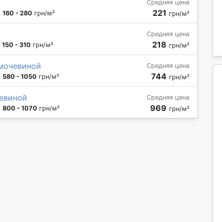
Средняя цена
221
:
160 - 280
грн/м²
грн/м²
Средняя цена
218
:
150 - 310
грн/м²
грн/м²
мочевиной
Средняя цена
744
:
580 - 1050
грн/м²
грн/м²
евиной
Средняя цена
969
:
800 - 1070
грн/м²
грн/м²