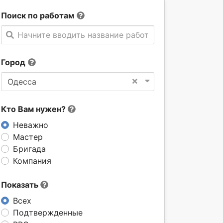
Поиск по работам
Начните вводить название работы
Город
×
Одесса
Кто Вам нужен?
Неважно
Мастер
Бригада
Компания
Показать
Всех
Подтвержденные