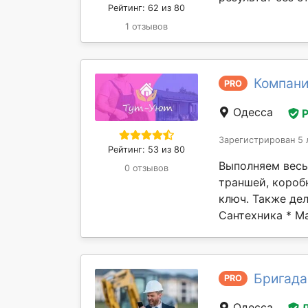
Рейтинг: 62 из 80
1 отзывов
Компани
PRO
Одесса
Зарегистрирован 5 
Рейтинг: 53 из 80
Выполняем весь
0 отзывов
траншей, коробк
ключ. Также де
Сантехника * Ма
Бригада
PRO
Одесса