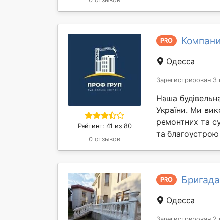
0 отзывов
Компани
PRO
Одесса
Зарегистрирован 3 
Наша будівельна
України. Ми ви
ремонтних та су
Рейтинг: 41 из 80
та благоустрою 
0 отзывов
Бригада
PRO
Одесса
Зарегистрирован 2 