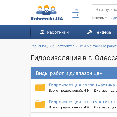
UA
RU
Например:
Сде
Работники
Тендеры
Расценки
Общестроительные и монтажные рабо
Гидроизоляция в г. Одесс
Виды работ и диапазон цен
Гидроизоляция полов (мастика 
Всего предложений:
49
Диапазон цен
Гидроизоляция стен (мастика +
Всего предложений:
49
Диапазон цен