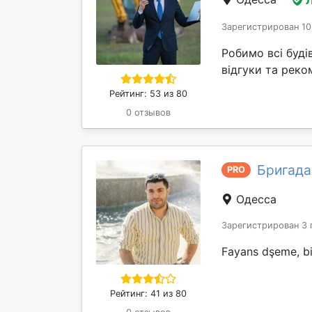
Зарегистрирован 10
Робимо всі буді
відгуки та реком
Рейтинг: 53 из 80
0 отзывов
Бригада
PRO
Одесса
Зарегистрирован 3 
Fayans dşeme, biti
Рейтинг: 41 из 80