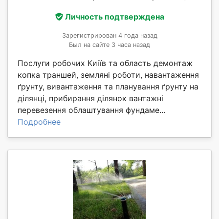
Личность подтверждена
Зарегистрирован 4 года назад
Был на сайте 3 часа назад
Послуги робочих Киіїв та область демонтаж
копка траншей, земляні роботи, навантаження
ґрунту, вивантаження та планування ґрунту на
ділянці, прибирання ділянок вантажні
перевезення облаштування фундаме...
Подробнее