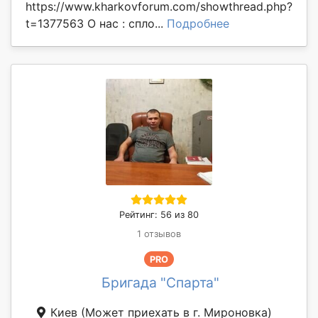
https://www.kharkovforum.com/showthread.php?
t=1377563 О нас : спло...
Подробнее
Рейтинг: 56 из 80
1 отзывов
PRO
Бригада "Спарта"
Киев
(Может приехать в г. Мироновка)