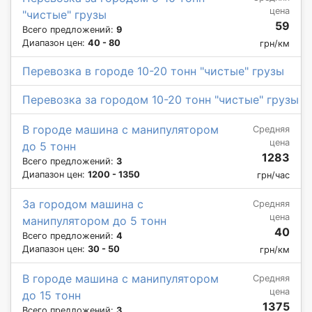
цена
"чистые" грузы
59
Всего предложений:
9
Диапазон цен:
40 - 80
грн/км
Перевозка в городе 10-20 тонн "чистые" грузы
Перевозка за городом 10-20 тонн "чистые" грузы
В городе машина с манипулятором
Средняя
цена
до 5 тонн
1283
Всего предложений:
3
Диапазон цен:
1200 - 1350
грн/час
За городом машина с
Средняя
цена
манипулятором до 5 тонн
40
Всего предложений:
4
Диапазон цен:
30 - 50
грн/км
В городе машина с манипулятором
Средняя
цена
до 15 тонн
1375
Всего предложений:
3