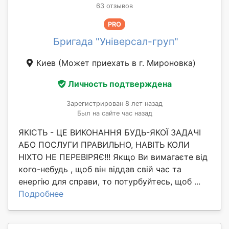
63 отзывов
PRO
Бригада "Універсал-груп"
Киев
(Может приехать в г. Мироновка)
Личность подтверждена
Зарегистрирован 8 лет назад
Был на сайте час назад
ЯКІСТЬ - ЦЕ ВИКОНАННЯ БУДЬ-ЯКОЇ ЗАДАЧІ
АБО ПОСЛУГИ ПРАВИЛЬНО, НАВІТЬ КОЛИ
НІХТО НЕ ПЕРЕВІРЯЄ!!! Якщо Ви вимагаєте від
кого-небудь , щоб він віддав свій час та
енергію для справи, то потурбуйтесь, щоб ...
Подробнее