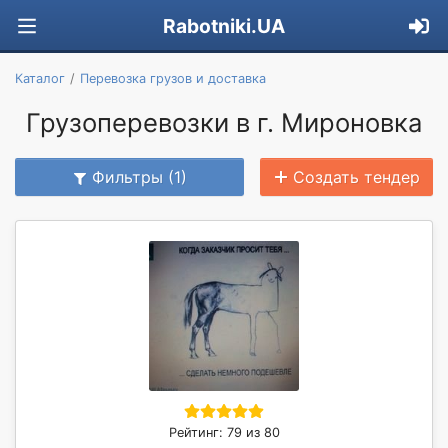
Rabotniki.UA
Каталог
Перевозка грузов и доставка
Грузоперевозки в г. Мироновка
Фильтры (1)
Создать тендер
Рейтинг: 79 из 80