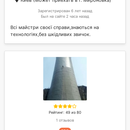
Киев
(Может приехать в г. Мироновка)
Зарегистрирован 6 лет назад
Был на сайте 2 часа назад
Всі майстри своєї справи,знаються на
технологіях,без шкідливих звичок.
Рейтинг: 49 из 80
1 отзывов