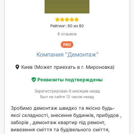
Рейтинг: 60 из 80
8 отзывов
PRO
Компания "Демонтаж"
Киев
(Может приехать в г. Мироновка)
Реквизиты подтверждены
Зарегистрирован 9 месяцев назад
Был на сайте 12 часов назад
Зробимо демонтаж швидко та якісно будь-
якої складності, знесення будинків, прибудов ,
заборів , демонтаж квартир під ремонт,
вивезення сміття та будівельного сміття,