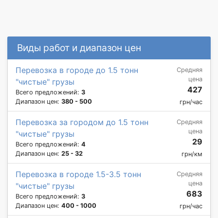
Виды работ и диапазон цен
Перевозка в городе до 1.5 тонн
Средняя
цена
"чистые" грузы
427
Всего предложений:
3
Диапазон цен:
380 - 500
грн/час
Перевозка за городом до 1.5 тонн
Средняя
цена
"чистые" грузы
29
Всего предложений:
4
Диапазон цен:
25 - 32
грн/км
Перевозка в городе 1.5-3.5 тонн
Средняя
цена
"чистые" грузы
683
Всего предложений:
3
Диапазон цен:
400 - 1000
грн/час