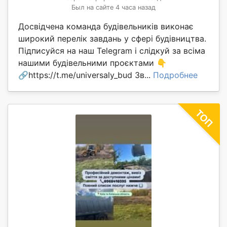
Был на сайте 4 часа назад
Досвідчена команда будівельників виконає
широкий перелік завдань у сфері будівництва.
Підписуйся на наш Telegram і слідкуй за всіма
нашими будівельними проєктами 👇
🔗https://t.me/universaly_bud Зв...
Подробнее