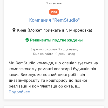
2 отзывов
PRO
Компания "RemStudio"
Киев
(Может приехать в г. Мироновка)
Реквизиты подтверждены
Зарегистрирован 2 года назад
Был на сайте 10 дней назад
Ми RemStudio команда, що спеціалізується на
комплексному ремонті квартир і будинків під
ключ. Виконуємо повний цикл робіт від
дизайн-проєкту та кошторису до повної
реалізації й комплектації об єкта, в...
Подробнее