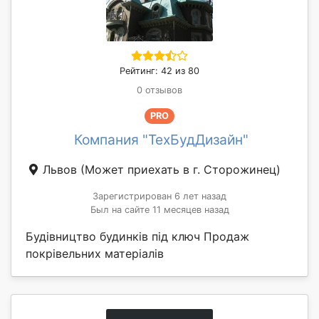
Рейтинг: 42 из 80
0 отзывов
PRO
Компания "ТехБудДизайн"
Львов
(Может приехать в г. Сторожинец)
Зарегистрирован 6 лет назад
Был на сайте 11 месяцев назад
Будівництво будинків під ключ Продаж
покрівельних матеріалів