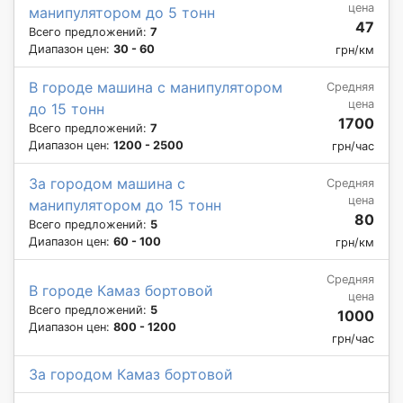
цена
манипулятором до 5 тонн
47
Всего предложений:
7
Диапазон цен:
30 - 60
грн/км
В городе машина с манипулятором
Средняя
цена
до 15 тонн
1700
Всего предложений:
7
Диапазон цен:
1200 - 2500
грн/час
За городом машина с
Средняя
цена
манипулятором до 15 тонн
80
Всего предложений:
5
Диапазон цен:
60 - 100
грн/км
Средняя
В городе Камаз бортовой
цена
Всего предложений:
5
1000
Диапазон цен:
800 - 1200
грн/час
За городом Камаз бортовой