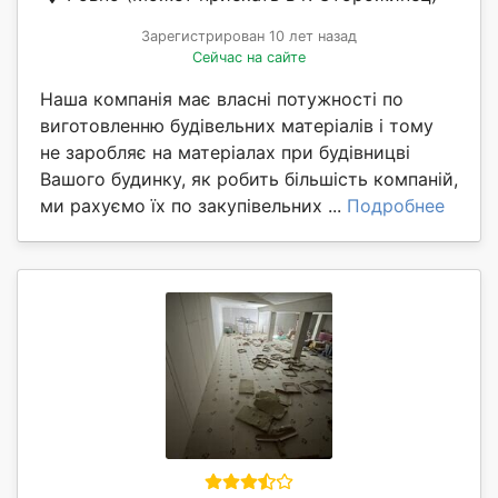
Зарегистрирован 10 лет назад
Сейчас на сайте
Наша компанія має власні потужності по
виготовленню будівельних матеріалів і тому
не заробляє на матеріалах при будівницві
Вашого будинку, як робить більшість компаній,
ми рахуємо їх по закупівельних ...
Подробнее