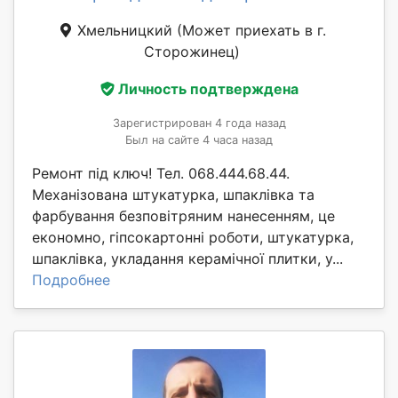
Хмельницкий
(Может приехать в г.
Сторожинец)
Личность подтверждена
Зарегистрирован 4 года назад
Был на сайте 4 часа назад
Ремонт під ключ! Тел. 068.444.68.44.
Механізована штукатурка, шпаклівка та
фарбування безповітряним нанесенням, це
економно, гіпсокартонні роботи, штукатурка,
шпаклівка, укладання керамічної плитки, у...
Подробнее