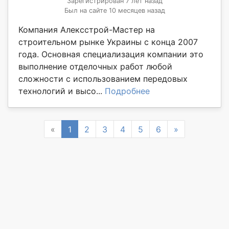
Зарегистрирован 7 лет назад
Был на сайте 10 месяцев назад
Компания Алексстрой-Мастер на
строительном рынке Украины с конца 2007
года. Основная специализация компании это
выполнение отделочных работ любой
сложности с использованием передовых
технологий и высо...
Подробнее
Previous
Next
«
1
2
3
4
5
6
»