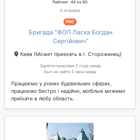
Рейтинг: 44 из 80
0 отзывов
PRO
Бригада "ФОП Ласка Богдан
Сергійович"
Киев
(Может приехать в г. Сторожинец)
Зарегистрирован 2 года назад
Был на сайте 3 часа назад
Працюємо у різних будівельних сферах,
працюємо бистро і надійно, мобільні можемо
приїхати в любу область.