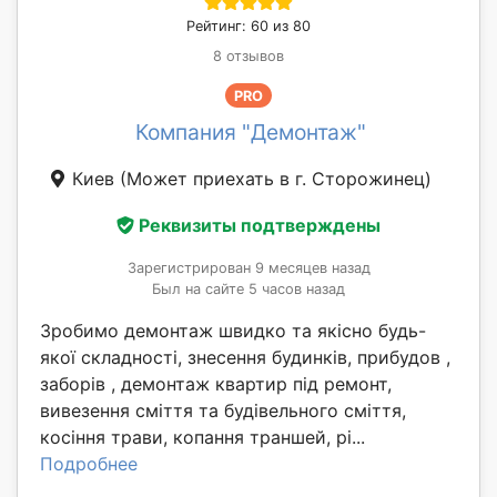
Рейтинг: 60 из 80
8 отзывов
PRO
Компания "Демонтаж"
Киев
(Может приехать в г. Сторожинец)
Реквизиты подтверждены
Зарегистрирован 9 месяцев назад
Был на сайте 5 часов назад
Зробимо демонтаж швидко та якісно будь-
якої складності, знесення будинків, прибудов ,
заборів , демонтаж квартир під ремонт,
вивезення сміття та будівельного сміття,
косіння трави, копання траншей, рі...
Подробнее