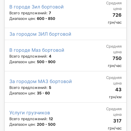
Средняя
В городе Зил бортовой
цена
Всего предложений:
7
726
Диапазон цен:
600 - 850
грн/час
За городом ЗИЛ бортовой
Средняя
В городе Маз бортовой
цена
Всего предложений:
4
750
Диапазон цен:
500 - 900
грн/час
Средняя
За городом МАЗ бортовой
цена
Всего предложений:
5
43
Диапазон цен:
35 - 60
грн/км
Средняя
Услуги грузчиков
цена
Всего предложений:
12
317
Диапазон цен:
200 - 500
грн/час