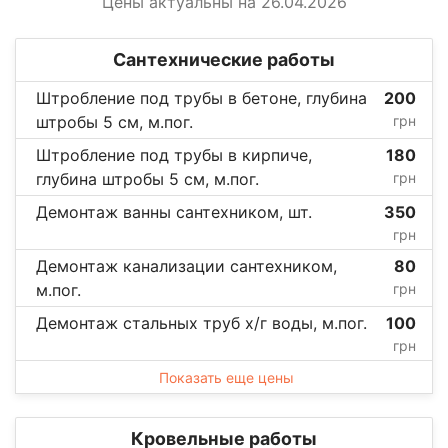
Цены актуальны на 26.04.2026
Сантехнические работы
Штробление под трубы в бетоне, глубина
200
штробы 5 см, м.пог.
грн
Штробление под трубы в кирпиче,
180
глубина штробы 5 см, м.пог.
грн
Демонтаж ванны сантехником, шт.
350
грн
Демонтаж канализации сантехником,
80
м.пог.
грн
Демонтаж стальных труб х/г воды, м.пог.
100
грн
Показать еще цены
Кровельные работы