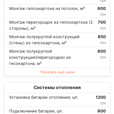
грн
Монтаж гипсокартона на потолок, м²
600
грн
Монтаж перегородок из гипсокартона (2
700
стороны), м²
грн
Монтаж полукруглой конструкций
850
(стены) из гипсокартона, м²
грн
Монтаж полукруглой
800
конструкции(перегородки) из
грн
гисокартона, м²
Показать еще цены
Системы отопления
Установка батареи отопления, шт.
1200
грн
Подключение батареи, шт.
800