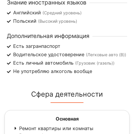
Знание иностранных языков
Английский
(Средний уровень)
Польский
(Высокий уровень)
Дополнительная информация
Есть загранпаспорт
Водительское удостоверение
(Легковые авто (B))
Есть личный автомобиль
(Грузовик (газель))
Не употребляю алкоголь вообще
Сфера деятельности
Основная
Ремонт квартиры или комнаты