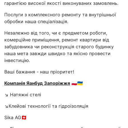
гарантією високої якості виконуваних замовлень.
Послуги з комплексного ремонту та внутрішньої
обробки наша спеціалізація.
Незалежно від того, чи є предметом роботи,
комерційне приміщення, ремонт квартири від
забудовника чи реконструкція старого будинку
наша мета завжди швидко та якісно провести
інвестицію.
Ваші бажання - наш пріоритет!
Компанія Яанбуд Запоріжжя
🇵🇱🇺🇦
↘️ Натяжні стелі
↘️Клейові технології та гідроізоляція
Sika AG🇨🇭