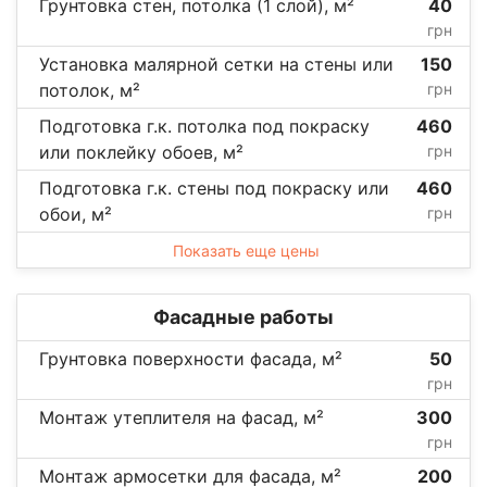
Грунтовка стен, потолка (1 слой), м²
40
грн
Установка малярной сетки на стены или
150
потолок, м²
грн
Подготовка г.к. потолка под покраску
460
или поклейку обоев, м²
грн
Подготовка г.к. стены под покраску или
460
обои, м²
грн
Показать еще цены
Фасадные работы
Грунтовка поверхности фасада, м²
50
грн
Монтаж утеплителя на фасад, м²
300
грн
Монтаж армосетки для фасада, м²
200