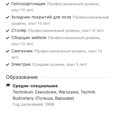
Гипсокартонщик
(Профессиональный уровень,
опыт 15 лет)
Укладчик покрытий для пола
(Профессиональный
уровень, опыт 15 лет)
Столяр
(Профессиональный уровень, опыт 10 лет)
Сборщик мебели
(Профессиональный уровень,
опыт 10 лет)
Сантехник
(Профессиональный уровень, опыт 10
лет)
Электрик
(Средний уровень, опыт 5 лет)
Образование
Средне-специальное
Technikum Zawodowe, Warszawa, Technik
Budowlany (Польша, Варшава)
Год окончания: 1999