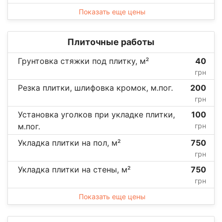
Показать еще цены
Плиточные работы
Грунтовка стяжки под плитку, м²
40
грн
Резка плитки, шлифовка кромок, м.пог.
200
грн
Установка уголков при укладке плитки,
100
м.пог.
грн
Укладка плитки на пол, м²
750
грн
Укладка плитки на стены, м²
750
грн
Показать еще цены