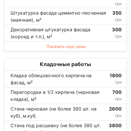
грн
Штукатурка фасада цементно-песчанная
350
(маячная), м²
грн
Декоративная штукатурка фасада
300
(короед и т.п.), м²
грн
Показать еще цены
Кладочные работы
Кладка облицовочного кирпича на
1800
фасад, м²
грн
Перегородки в 1/2 кирпича (черновая
700
кладка), м²
грн
Стена черновая (не более 380 шт. на
2600
куб), м.куб.
грн
Стена под расшивку (не более 380 шт.
3800