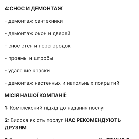
4:СНОС И ДЕМОНТАЖ
- демонтаж сантехники
- демонтаж окон и дверей
- снос стен и перегородок
- проемы и штробы
- удаление краски
- демонтаж настенных и напольных покрытий
МІСІЯ НАШОЇ КОМПАНІЇ:
1
: Комплексний підхід до надання послуг
2
: Висока якість послуг
НАС РЕКОМЕНДУЮТЬ
ДРУЗЯМ