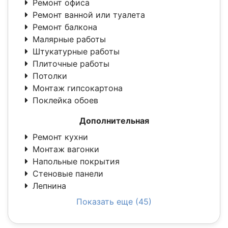
Ремонт офиса
Ремонт ванной или туалета
Ремонт балкона
Малярные работы
Штукатурные работы
Плиточные работы
Потолки
Монтаж гипсокартона
Поклейка обоев
Дополнительная
Ремонт кухни
Монтаж вагонки
Напольные покрытия
Стеновые панели
Лепнина
Показать еще (45)