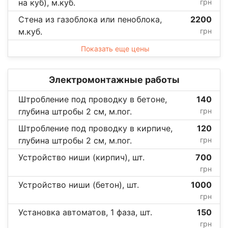
на куб), м.куб.
грн
Стена из газоблока или пеноблока,
2200
м.куб.
грн
Показать еще цены
Электромонтажные работы
Штробление под проводку в бетоне,
140
глубина штробы 2 см, м.пог.
грн
Штробление под проводку в кирпиче,
120
глубина штробы 2 см, м.пог.
грн
Устройство ниши (кирпич), шт.
700
грн
Устройство ниши (бетон), шт.
1000
грн
Установка автоматов, 1 фаза, шт.
150
грн