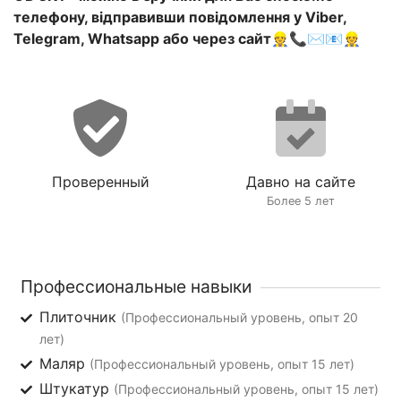
телефону, відправивши повідомлення у Viber,
Telegram, Whatsapp або через сайт👷📞✉️📧👷
Проверенный
Давно на сайте
Более 5 лет
Профессиональные навыки
Плиточник
(Профессиональный уровень, опыт 20
лет)
Маляр
(Профессиональный уровень, опыт 15 лет)
Штукатур
(Профессиональный уровень, опыт 15 лет)