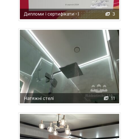
Дипломи і сертифікати:-)
3
Натяжні стелі
11