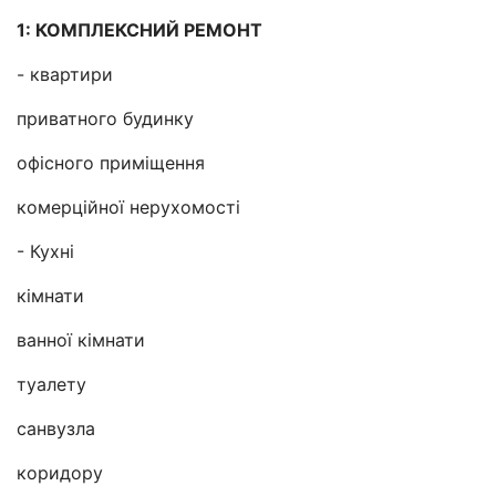
1: КОМПЛЕКСНИЙ РЕМОНТ
- квартири
приватного будинку
офісного приміщення
комерційної нерухомості
- Кухні
кімнати
ванної кімнати
туалету
санвузла
коридору