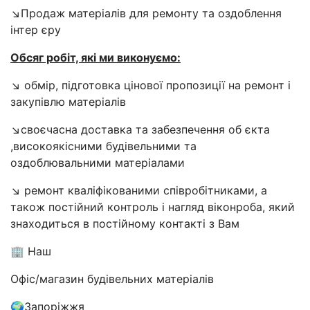
↘️Продаж матеріалів для ремонту та оздоблення
інтер єру
Обсяг робіт, які ми виконуємо:
↘️ обмір, підготовка цінової пропозиції на ремонт і
закупівлю матеріалів
↘️своєчасна доставка та забезпечення об єкта
,високоякісними будівельними та
оздоблювальними матеріалами
↘️ ремонт кваліфікованими співробітниками, а
також постійний контроль і нагляд віконроба, який
знаходиться в постійному контакті з Вам
🏢 Наш
Офіс/магазин будівельних матеріалів
🌍Запоріжжя