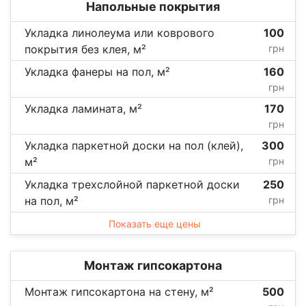
Напольные покрытия
Укладка линолеума или коврового
100
покрытия без клея, м²
грн
Укладка фанеры на пол, м²
160
грн
Укладка ламината, м²
170
грн
Укладка паркетной доски на пол (клей),
300
м²
грн
Укладка трехслойной паркетной доски
250
на пол, м²
грн
Показать еще цены
Монтаж гипсокартона
Монтаж гипсокартона на стену, м²
500