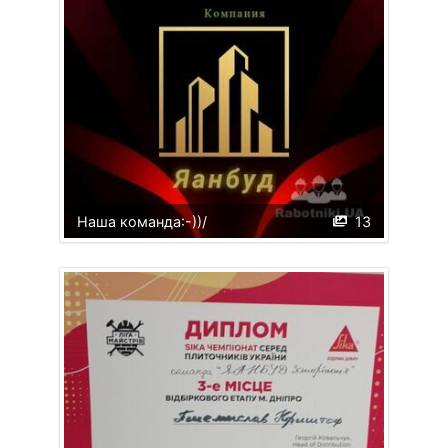
Наша команда:-))/
13