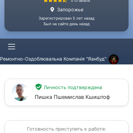
0 отзывов
Запорожье
Зарегистрирован 5 лет назад
Был на сайте день назад
Ремонтно-Оздоблювальна Компанія "Яанбуд"
Личность подтверждена
Пишка Пшемислав Кшиштоф
Готовность приступить к работе: