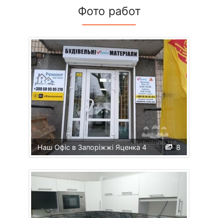
Фото работ
Наш Офіс в Запоріжжі Яценка 4
8