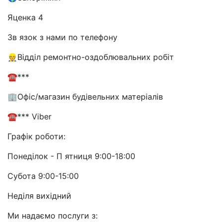
Яценка 4
Зв язок з нами по телефону
👷Відділ ремонтно-оздоблювальних робіт
☎️***
🏢Офіс/магазин будівельних матеріалів
☎*** Viber
Графік роботи:
Понеділок - П ятниця 9:00-18:00
Субота 9:00-15:00
Неділя вихідний
Ми надаємо послуги з: