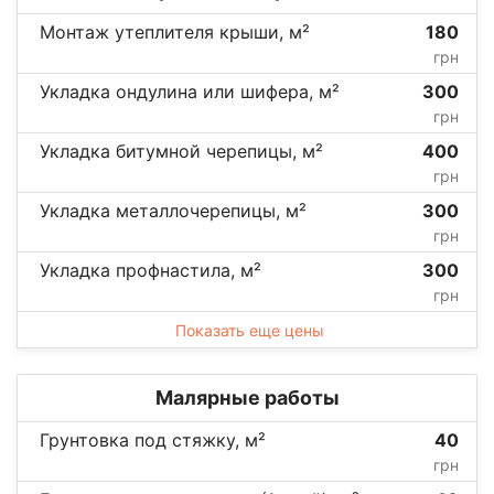
Монтаж утеплителя крыши, м²
180
грн
Укладка ондулина или шифера, м²
300
грн
Укладка битумной черепицы, м²
400
грн
Укладка металлочерепицы, м²
300
грн
Укладка профнастила, м²
300
грн
Показать еще цены
Малярные работы
Грунтовка под стяжку, м²
40
грн