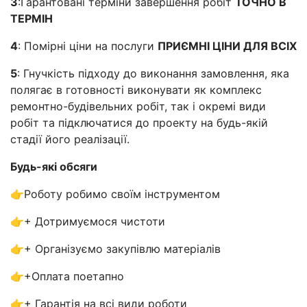
3
:Гарантовані терміни завершення робіт
ТОЧНО В
ТЕРМІН
4
: Помірні ціни на послуги
ПРИЄМНІ ЦІНИ ДЛЯ ВСІХ
5
: Гнучкість підходу до виконання замовлення, яка
полягає в готовності виконувати як комплекс
ремонтно-будівельних робіт, так і окремі види
робіт та підключатися до проекту на будь-якій
стадії його реалізації.
Будь-які обсяги
👉Роботу робимо своїм інструментом
👉+ Дотримуємося чистоти
👉+ Організуємо закупівлю матеріалів
👉+Оплата поетапно
👉+ Гарантія на всі види роботи