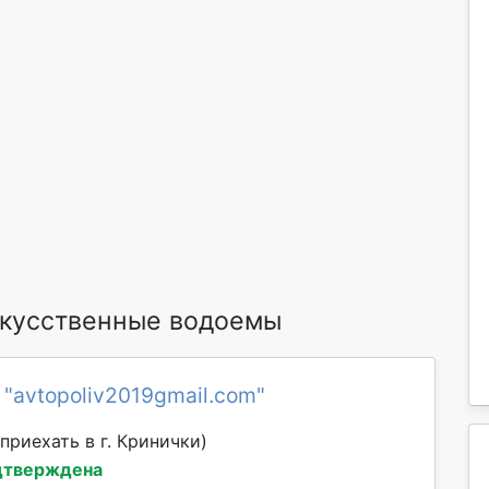
кусственные водоемы
 "avtopoliv2019gmail.com"
приехать в г. Кринички)
дтверждена