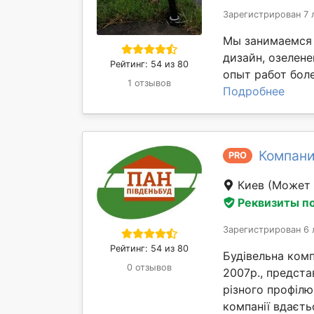
Зарегистрирован 7 
Мы занимаемся 
дизайн, озелене
Рейтинг: 54 из 80
опыт работ боле
1 отзывов
Подробнее
Компани
PRO
Киев
(Может 
Реквизиты п
Зарегистрирован 6 
Рейтинг: 54 из 80
Будівельна комп
0 отзывов
2007р., предста
різного профілю
компанії вдаєтьс