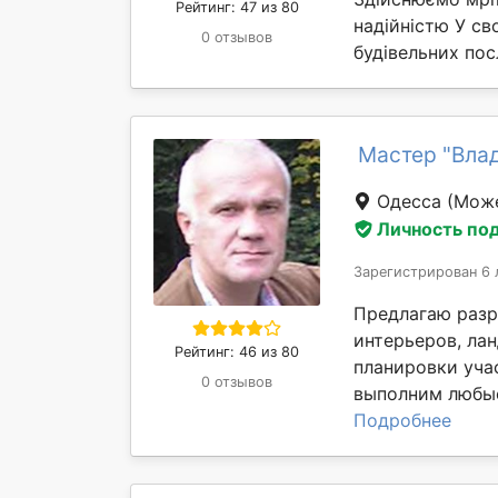
Рейтинг: 47 из 80
надійністю У св
0 отзывов
будівельних пос
Мастер "Вла
Одесса
(Може
Личность по
Зарегистрирован 6 
Предлагаю разр
интерьеров, ла
Рейтинг: 46 из 80
планировки уча
0 отзывов
выполним любые
Подробнее