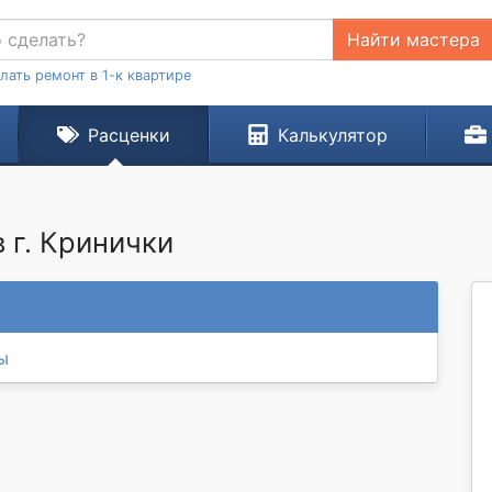
Найти мастера
лать ремонт в 1-к квартире
Расценки
Калькулятор
 г. Кринички
ы