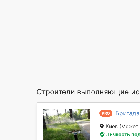
Строители выполняющие ис
Бригада
PRO
Киев
(Может 
Личность по