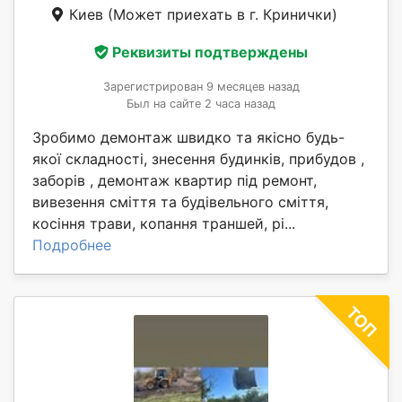
Киев
(Может приехать в г. Кринички)
Реквизиты подтверждены
Зарегистрирован 9 месяцев назад
Был на сайте 2 часа назад
Зробимо демонтаж швидко та якісно будь-
якої складності, знесення будинків, прибудов ,
заборів , демонтаж квартир під ремонт,
вивезення сміття та будівельного сміття,
косіння трави, копання траншей, рі...
Подробнее