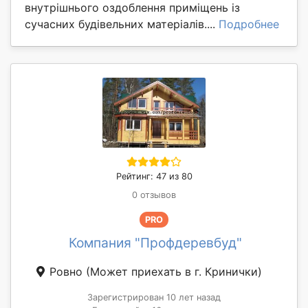
внутрішнього оздоблення приміщень із
сучасних будівельних матеріалів....
Подробнее
Рейтинг: 47 из 80
0 отзывов
PRO
Компания "Профдеревбуд"
Ровно
(Может приехать в г. Кринички)
Зарегистрирован 10 лет назад