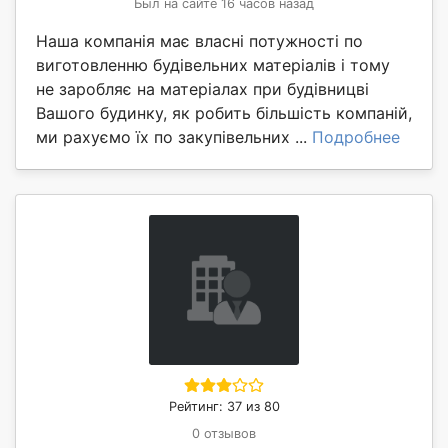
Был на сайте 16 часов назад
Наша компанія має власні потужності по
виготовленню будівельних матеріалів і тому
не заробляє на матеріалах при будівницві
Вашого будинку, як робить більшість компаній,
ми рахуємо їх по закупівельних ...
Подробнее
Рейтинг: 37 из 80
0 отзывов