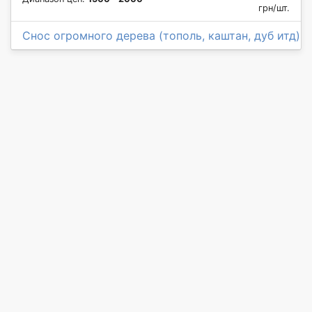
грн/шт.
Снос огромного дерева (тополь, каштан, дуб итд)