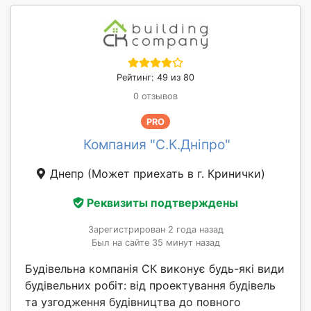
Рейтинг: 49 из 80
0 отзывов
PRO
Компания "С.К.Дніпро"
Днепр
(Может приехать в г. Кринички)
Реквизиты подтверждены
Зарегистрирован 2 года назад
Был на сайте 35 минут назад
Будівельна компанія СК виконує будь-які види
будівельних робіт: від проектування будівель
та узгодження будівництва до повного