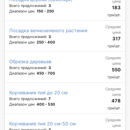
цена
Всего предложений:
3
183
Диапазон цен:
150 - 250
грн/шт.
Средняя
Посадка вечнозеленого растения
цена
Всего предложений:
3
317
Диапазон цен:
250 - 400
грн/шт.
Средняя
Обрезка деревьев
цена
Всего предложений:
3
550
Диапазон цен:
450 - 700
грн/шт.
Средняя
Корчевание пня до 20 см
цена
Всего предложений:
7
478
Диапазон цен:
400 - 530
грн/шт.
Средняя
Корчевание пня 20 см-50 см
цена
Всего предложений:
3