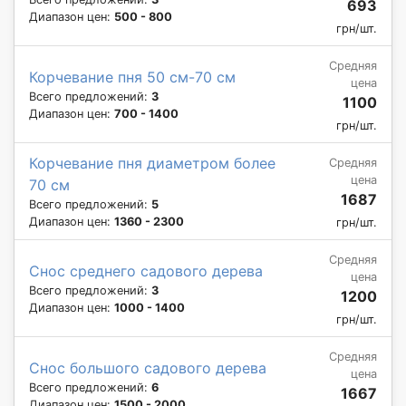
693
Диапазон цен:
500 - 800
грн/шт.
Средняя
Корчевание пня 50 см-70 см
цена
Всего предложений:
3
1100
Диапазон цен:
700 - 1400
грн/шт.
Корчевание пня диаметром более
Средняя
цена
70 см
1687
Всего предложений:
5
Диапазон цен:
1360 - 2300
грн/шт.
Средняя
Снос среднего садового дерева
цена
Всего предложений:
3
1200
Диапазон цен:
1000 - 1400
грн/шт.
Средняя
Снос большого садового дерева
цена
Всего предложений:
6
1667
Диапазон цен:
1500 - 2000