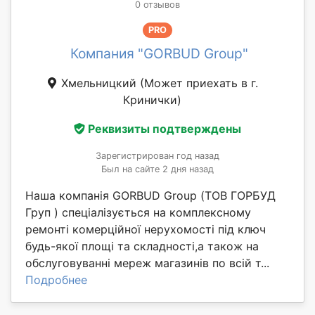
0 отзывов
PRO
Компания "GORBUD Group"
Хмельницкий
(Может приехать в г.
Кринички)
Реквизиты подтверждены
Зарегистрирован год назад
Был на сайте 2 дня назад
Наша компанія GORBUD Group (ТОВ ГОРБУД
Груп ) спеціалізується на комплексному
ремонті комерційної нерухомості під ключ
будь-якої площі та складності,а також на
обслуговуванні мереж магазинів по всій т...
Подробнее