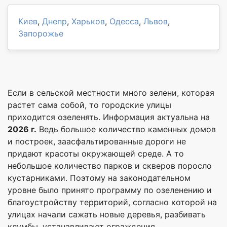
Киев
,
Днепр
,
Харьков
,
Одесса
,
Львов
,
Запорожье
Если в сельской местности много зелени, которая
растет сама собой, то городские улицы
приходится озеленять. Информация актуальна на
2026 г.
Ведь большое количество каменных домов
и построек, заасфальтированные дороги не
придают красоты окружающей среде. А то
небольшое количество парков и скверов поросло
кустарниками. Поэтому на законодательном
уровне было принято программу по озеленению и
благоустройству территорий, согласно которой на
улицах начали сажать новые деревья, разбивать
клумбы, устанавливают ограждения.