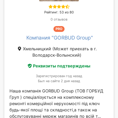
Рейтинг: 53 из 80
0 отзывов
PRO
Компания "GORBUD Group"
Хмельницкий
(Может приехать в г.
Володарск-Волынский)
Реквизиты подтверждены
Зарегистрирован год назад
Был на сайте 2 дня назад
Наша компанія GORBUD Group (ТОВ ГОРБУД
Груп ) спеціалізується на комплексному
ремонті комерційної нерухомості під ключ
будь-якої площі та складності,а також на
обслуговуванні мереж магазинів по всій т...