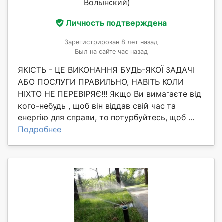
Волынский)
Личность подтверждена
Зарегистрирован 8 лет назад
Был на сайте час назад
ЯКІСТЬ - ЦЕ ВИКОНАННЯ БУДЬ-ЯКОЇ ЗАДАЧІ
АБО ПОСЛУГИ ПРАВИЛЬНО, НАВІТЬ КОЛИ
НІХТО НЕ ПЕРЕВІРЯЄ!!! Якщо Ви вимагаєте від
кого-небудь , щоб він віддав свій час та
енергію для справи, то потурбуйтесь, щоб ...
Подробнее