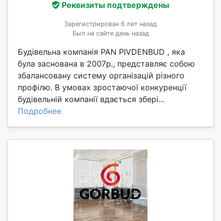
Реквизиты подтверждены
Зарегистрирован 6 лет назад
Был на сайте день назад
Будівельна компанія PAN PIVDENBUD , яка
була заснована в 2007р., представляє собою
збалансовану систему організацій різного
профілю. В умовах зростаючої конкуренції
будівельній компанії вдається збері...
Подробнее