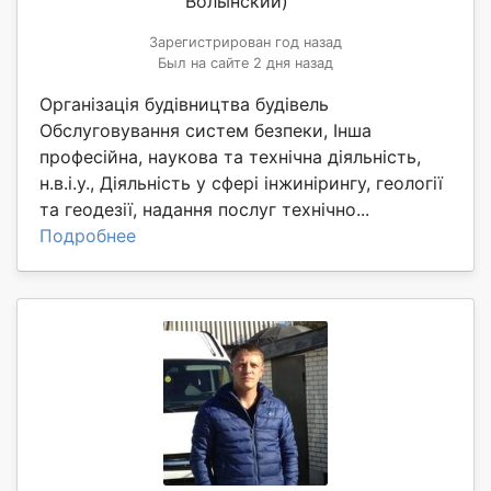
Волынский)
Зарегистрирован год назад
Был на сайте 2 дня назад
Організація будівництва будівель
Обслуговування систем безпеки, Інша
професійна, наукова та технічна діяльність,
н.в.і.у., Діяльність у сфері інжинірингу, геології
та геодезії, надання послуг технічно...
Подробнее