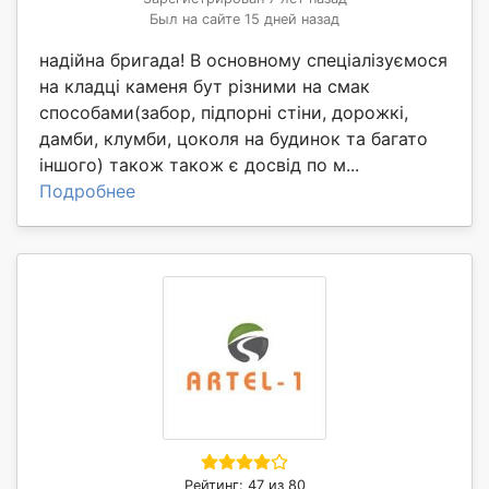
Был на сайте 15 дней назад
надійна бригада! В основному спеціалізуємося
на кладці каменя бут різними на смак
способами(забор, підпорні стіни, дорожкі,
дамби, клумби, цоколя на будинок та багато
іншого) також також є досвід по м...
Подробнее
Рейтинг: 47 из 80