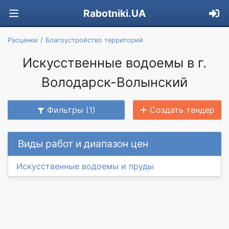
Rabotniki.UA
Расценки
Благоустройство территорий
Искусственные водоемы в г.
Володарск-Волынский
Фильтры (1)
Создать тендер
Виды работ и диапазон цен
Искусственные водоемы и пруды