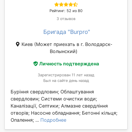
Рейтинг: 52 из 80
3 отзывов
Бригада "Burpro"
Киев
(Может приехать в г. Володарск-
Волынский)
Личность подтверждена
Зарегистрирован 11 лет назад
Был на сайте день назад
Буріння свердловин; Облаштування
свердловин; Системи очистки води;
Каналізації, Септики; Алмазне свердління
отворів; Насосне обладнання; Бетонні кільця;
Опалення; ...
Подробнее