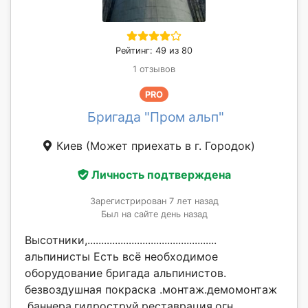
Рейтинг: 49 из 80
1 отзывов
PRO
Бригада "Пром альп"
Киев
(Может приехать в г. Городок)
Личность подтверждена
Зарегистрирован 7 лет назад
Был на сайте день назад
Высотники,...............................................
альпинисты Есть всё необходимое
оборудование бригада альпинистов.
безвоздушная покраска .монтаж.демомонтаж
.баннера.гидроструй.реставрация.огн...