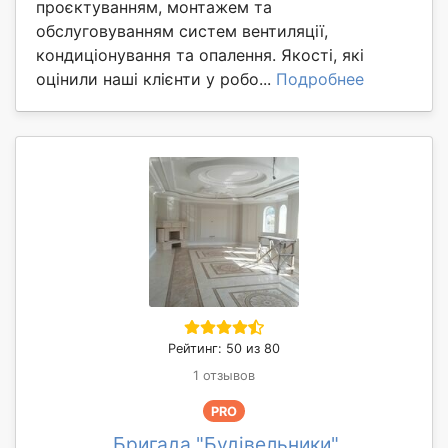
проєктуванням, монтажем та
обслуговуванням систем вентиляції,
кондиціонування та опалення. Якості, які
оцінили наші клієнти у робо...
Подробнее
Рейтинг: 50 из 80
1 отзывов
PRO
Бригада "Будівельники"