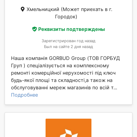
Хмельницкий
(Может приехать в г.
Городок)
Реквизиты подтверждены
Зарегистрирован год назад
Был на сайте 2 дня назад
Наша компанія GORBUD Group (ТОВ ГОРБУД
Груп ) спеціалізується на комплексному
ремонті комерційної нерухомості під ключ
будь-якої площі та складності,а також на
обслуговуванні мереж магазинів по всій т...
Подробнее