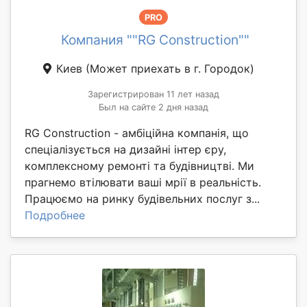
PRO
Компания ""RG Construction""
Киев
(Может приехать в г. Городок)
Зарегистрирован 11 лет назад
Был на сайте 2 дня назад
RG Construction - амбіційна компанія, що
спеціалізується на дизайні інтер єру,
комплексному ремонті та будівництві. Ми
прагнемо втілювати ваші мрії в реальність.
Працюємо на ринку будівельних послуг з...
Подробнее