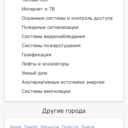
Интернет и ТВ
Охранные системы и контроль доступа
Пожарные сигнализации
Системы видеонаблюдения
Системы пожаротушения
Газификация
Лифты и эскалаторы
Умный дом
Альтернативные источники энергии
Системы вентиляции
Другие города
Киев
,
Днепр
,
Харьков
,
Одесса
,
Львов
,