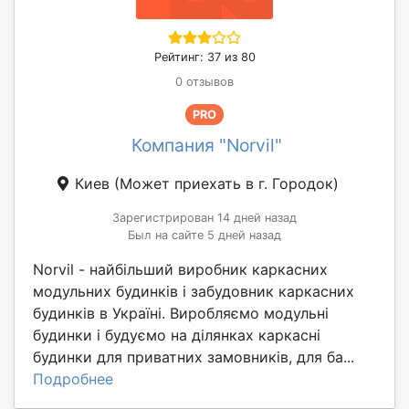
Рейтинг: 37 из 80
0 отзывов
PRO
Компания "Norvil"
Киев
(Может приехать в г. Городок)
Зарегистрирован 14 дней назад
Был на сайте 5 дней назад
Norvil - найбільший виробник каркасних
модульних будинків і забудовник каркасних
будинків в Україні. Виробляємо модульні
будинки і будуємо на ділянках каркасні
будинки для приватних замовників, для ба...
Подробнее