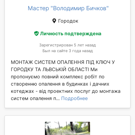
Мастер "Володимир Бичков"
Городок
Личность подтверждена
Зарегистрирован 5 лет назад
Был на сайте 3 года назад
МОНТАЖ СИСТЕМ ОПАЛЕННЯ ПІД КЛЮЧ У
ГОРОДКУ ТА ЛЬВСЬКІЙ ОБЛАСТІ Ми
пропонуємо повний комплекс робіт по
створенню опалення в будинках і дачних
котеджах - від проектних послуг до монтажа
систем опалення п...
Подробнее