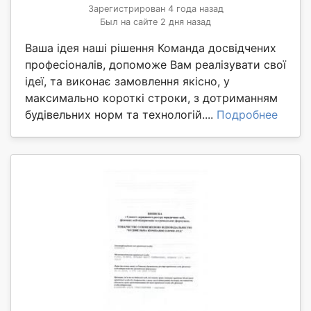
Зарегистрирован 4 года назад
Был на сайте 2 дня назад
Ваша ідея наші рішення Команда досвідчених
професіоналів, допоможе Вам реалізувати свої
ідеї, та виконає замовлення якісно, у
максимально короткі строки, з дотриманням
будівельних норм та технологій....
Подробнее