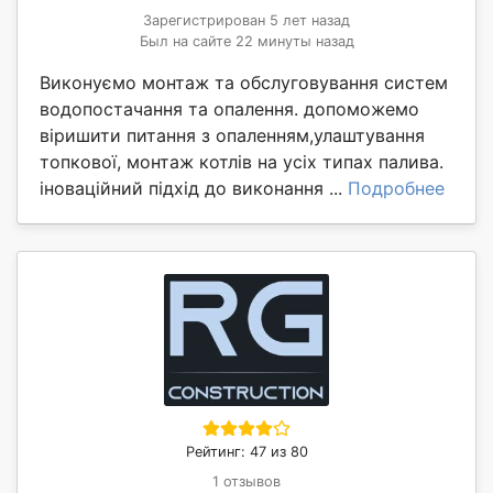
Зарегистрирован 5 лет назад
Был на сайте 22 минуты назад
Виконуємо монтаж та обслуговування систем
водопостачання та опалення. допоможемо
віришити питання з опаленням,улаштування
топкової, монтаж котлів на усіх типах палива.
іноваційний підхід до виконання ...
Подробнее
Рейтинг: 47 из 80
1 отзывов