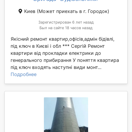
Киев
(Может приехать в г. Городок)
Зарегистрирован 6 лет назад
Был на сайте 18 часов назад
Якісний ремонт квартир,офісів,адмін бідівлі,
під ключ в Києві і обл *** Сергій Ремонт
квартири від прокладки електрики до
генерального прибирання У поняття квартира
під ключ входять наступні види монт...
Подробнее