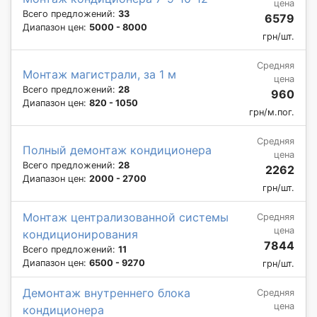
цена
Всего предложений:
33
6579
Диапазон цен:
5000 - 8000
грн/шт.
Средняя
Монтаж магистрали, за 1 м
цена
Всего предложений:
28
960
Диапазон цен:
820 - 1050
грн/м.пог.
Средняя
Полный демонтаж кондиционера
цена
Всего предложений:
28
2262
Диапазон цен:
2000 - 2700
грн/шт.
Монтаж централизованной системы
Средняя
цена
кондиционирования
7844
Всего предложений:
11
Диапазон цен:
6500 - 9270
грн/шт.
Демонтаж внутреннего блока
Средняя
цена
кондиционера