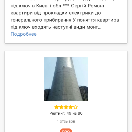
під ключ в Києві і обл *** Сергій Ремонт
квартири від прокладки електрики до
генерального прибирання У поняття квартира
під ключ входять наступні види монт...
Подробнее
Рейтинг: 49 из 80
1 отзывов
PRO