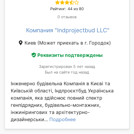
Рейтинг: 44 из 80
0 отзывов
Компания "Indprojectbud LLC"
Киев
(Может приехать в г. Городок)
Реквизиты подтверждены
Зарегистрирован 5 лет назад
Был на сайте год назад
Інженерно будівельна Компанія в Києві та
Київській області, Індпроєктбуд Українська
компанія, яка здійснює повний спектр
генпідрядних, будівельно-монтажних,
інжинірингових та архітектурно-
дизайнерськи...
Подробнее