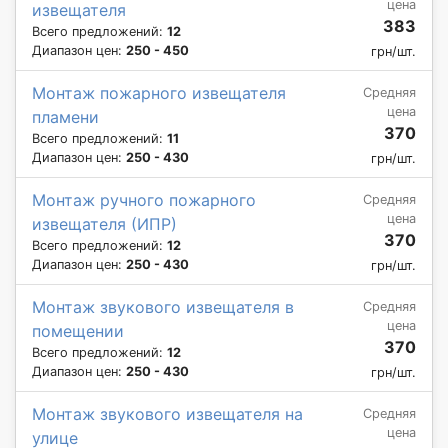
цена
извещателя
383
Всего предложений:
12
Диапазон цен:
250 - 450
грн/шт.
Монтаж пожарного извещателя
Средняя
цена
пламени
370
Всего предложений:
11
Диапазон цен:
250 - 430
грн/шт.
Монтаж ручного пожарного
Средняя
цена
извещателя (ИПР)
370
Всего предложений:
12
Диапазон цен:
250 - 430
грн/шт.
Монтаж звукового извещателя в
Средняя
цена
помещении
370
Всего предложений:
12
Диапазон цен:
250 - 430
грн/шт.
Монтаж звукового извещателя на
Средняя
цена
улице