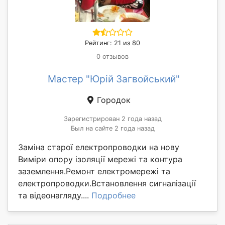
Рейтинг: 21 из 80
0 отзывов
Мастер "Юрій Загвойський"
Городок
Зарегистрирован 2 года назад
Был на сайте 2 года назад
Заміна старої електропроводки на нову
Виміри опору ізоляції мережі та контура
заземлення.Ремонт електромережі та
електропроводки.Встановлення сигналізації
та відеонагляду....
Подробнее