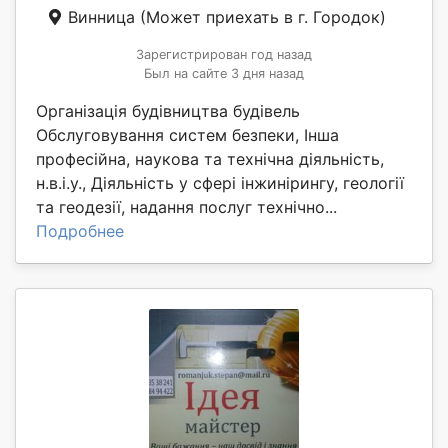
Винница
(Может приехать в г. Городок)
Зарегистрирован год назад
Был на сайте 3 дня назад
Організація будівництва будівель
Обслуговування систем безпеки, Інша
професійна, наукова та технічна діяльність,
н.в.і.у., Діяльність у сфері інжинірингу, геології
та геодезії, надання послуг технічно...
Подробнее