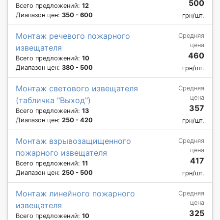
500
Всего предложений:
12
Диапазон цен:
350 - 600
грн/шт.
Монтаж речевого пожарного
Средняя
цена
извещателя
460
Всего предложений:
10
Диапазон цен:
380 - 500
грн/шт.
Монтаж светового извещателя
Средняя
цена
(табличка "Выход")
357
Всего предложений:
13
Диапазон цен:
250 - 420
грн/шт.
Монтаж взрывозащищенного
Средняя
цена
пожарного извещателя
417
Всего предложений:
11
Диапазон цен:
250 - 500
грн/шт.
Монтаж линейного пожарного
Средняя
цена
извещателя
325
Всего предложений:
10