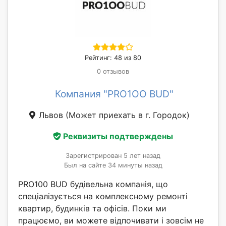
Рейтинг: 48 из 80
0 отзывов
Компания "PRO1OO BUD"
Львов
(Может приехать в г. Городок)
Реквизиты подтверждены
Зарегистрирован 5 лет назад
Был на сайте 34 минуты назад
PRO100 BUD будівельна компанія, що
спеціалізується на комплексному ремонті
квартир, будинків та офісів. Поки ми
працюємо, ви можете відпочивати і зовсім не