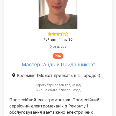
Рейтинг: 44 из 80
0 отзывов
PRO
Мастер "Андрій Приданников"
Коломыя
(Может приехать в г. Городок)
Зарегистрирован год назад
Был на сайте 7 часов назад
Професійний електромонтаж. Професійний
сервісний електромеханік з Ремонту і
обслуговування вантажних електричних