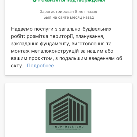
Зарегистрирован 8 лет назад
Был на сайте месяц назад
Надаємо послуги з загально-будівельних
робіт: розмітка території, планування,
закладання фундаменту, виготовлення та
монтаж металоконструкцій за нашим або
вашим проєктом, з подальшим введенням об
єкту...
Подробнее