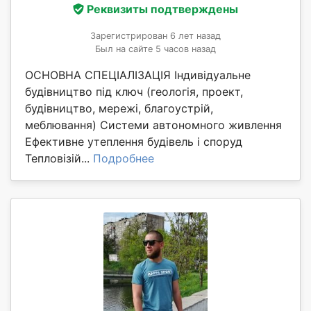
Реквизиты подтверждены
Зарегистрирован 6 лет назад
Был на сайте 5 часов назад
ОСНОВНА СПЕЦІАЛІЗАЦІЯ Індивідуальне
будівництво під ключ (геологія, проект,
будівництво, мережі, благоустрій,
меблювання) Системи автономного живлення
Ефективне утеплення будівель і споруд
Тепловізій...
Подробнее