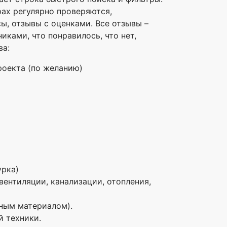
рах регулярно проверяются,
ы, отзывы с оценками. Все отзывы –
иками, что понравилось, что нет,
ва:
роекта (по желанию)
урка)
ентиляции, канализации, отопления,
вным материалом).
й техники.