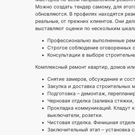
Можно создать тендер самому, для этог
обновляются. В профилях находятся рез
реальные, от прежних клиентов. Они дел
выставляют оценки по нескольким шкал
Профессионально выполненные ремо
Строгое соблюдение оговоренных 
Консультации в выборе строительны
Комплексный ремонт квартир, домов или
Снятие замеров, обсуждение и сос
Закупка и доставка строительных 
Подготовка – демонтаж, переплани
Черновая отделка (заливка стяжки,
Прокладка коммуникаций. Кладут ка
выключатели, розетки.
Чистовая отделка. Финишная отделк
Заключительный этап – установка с