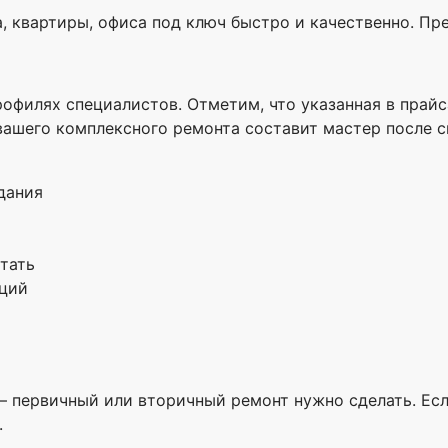
 квартиры, офиса под ключ быстро и качественно. Пре
офилях специалистов. Отметим, что указанная в прай
вашего комплексного ремонта составит мастер после сн
дания
тать
ций
первичный или вторичный ремонт нужно сделать. Если
.