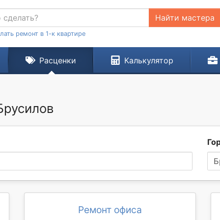
Найти мастера
лать ремонт в 1-к квартире
Расценки
Калькулятор
Брусилов
Го
Б
Ремонт офиса