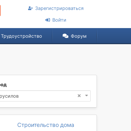
Зарегистрироваться
Войти
Трудоустройство
Форум
род
×
русилов
Строительство дома