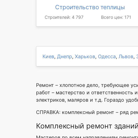
Строительство теплицы
Строителей: 4 797
Всего цен: 171
Киев
,
Днепр
,
Харьков
,
Одесса
,
Львов
,
Ремонт – хлопотное дело, требующее ус
работ – мастерство и ответственность 
электриков, маляров и т.д. Гораздо удо
СПРАВКА: комплексный ремонт – ряд рем
Комплексный ремонт здани
Мастеров по всем направлениям ремонтн