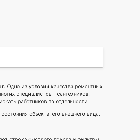
 г.
Одно из условий качества ремонтных
ногих специалистов – сантехников,
 искать работников по отдельности.
состояния объекта, его внешнего вида.
тает строка быстрого поиска и фильтры.