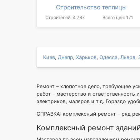
Строительство теплицы
Строителей: 4 787
Всего цен: 171
Киев
,
Днепр
,
Харьков
,
Одесса
,
Львов
,
Ремонт – хлопотное дело, требующее ус
работ – мастерство и ответственность 
электриков, маляров и т.д. Гораздо удо
СПРАВКА: комплексный ремонт – ряд рем
Комплексный ремонт здани
Мастеров по всем направлениям ремонтн