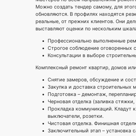
Можно создать тендер самому, для этог
обновляются. В профилях находятся рез
реальные, от прежних клиентов. Они дел
выставляют оценки по нескольким шкал
Профессионально выполненные ремо
Строгое соблюдение оговоренных 
Консультации в выборе строительны
Комплексный ремонт квартир, домов или
Снятие замеров, обсуждение и сос
Закупка и доставка строительных 
Подготовка – демонтаж, переплани
Черновая отделка (заливка стяжки,
Прокладка коммуникаций. Кладут ка
выключатели, розетки.
Чистовая отделка. Финишная отделк
Заключительный этап – установка с