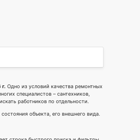
 г.
Одно из условий качества ремонтных
ногих специалистов – сантехников,
 искать работников по отдельности.
состояния объекта, его внешнего вида.
тает строка быстрого поиска и фильтры.