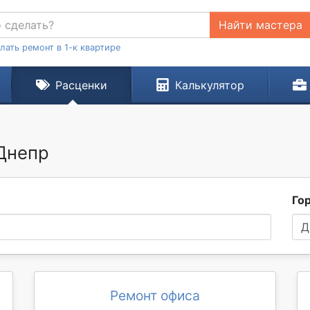
Найти мастера
лать ремонт в 1-к квартире
Расценки
Калькулятор
 Днепр
Го
Д
Ремонт офиса