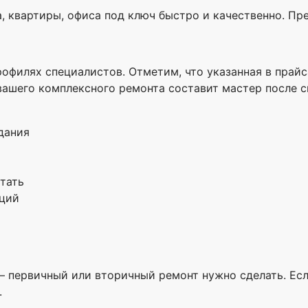
 квартиры, офиса под ключ быстро и качественно. Пре
офилях специалистов. Отметим, что указанная в прай
вашего комплексного ремонта составит мастер после сн
дания
тать
ций
первичный или вторичный ремонт нужно сделать. Если
.