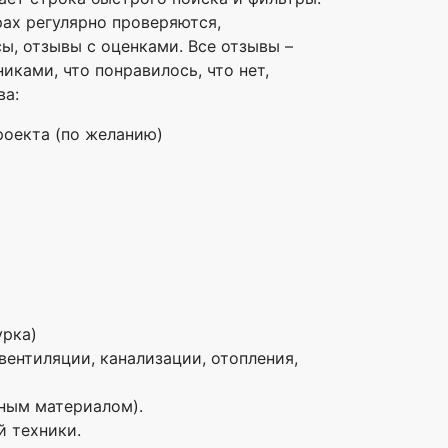
рах регулярно проверяются,
ы, отзывы с оценками. Все отзывы –
иками, что понравилось, что нет,
ва:
роекта (по желанию)
урка)
ентиляции, канализации, отопления,
вным материалом).
й техники.