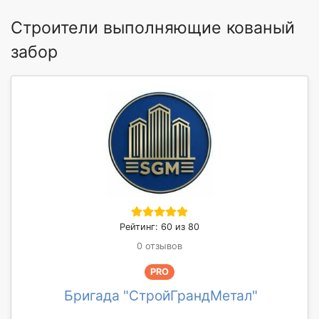
Строители выполняющие кованый
забор
Рейтинг: 60 из 80
0 отзывов
PRO
Бригада "СтройГрандМетал"