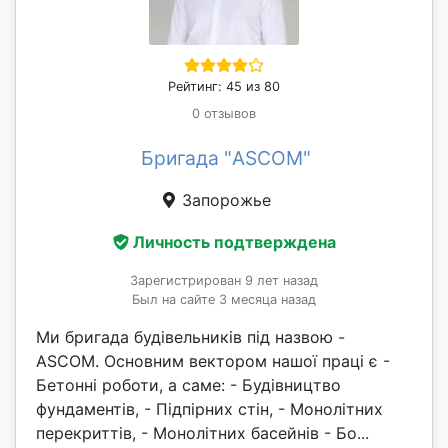
Рейтинг: 45 из 80
0 отзывов
Бригада "ASCOM"
Запорожье
Личность подтверждена
Зарегистрирован 9 лет назад
Был на сайте 3 месяца назад
Ми бригада будівельників під назвою -
ASCOM. Основним вектором нашої праці є -
Бетонні роботи, а саме: - Будівництво
фундаментів, - Підпірних стін, - Монолітних
перекриттів, - Монолітних басейнів - Бо...