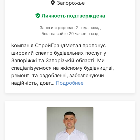
Запорожье
Личность подтверждена
Зарегистрирован 2 года назад
Был на сайте 20 часов назад
Компанія СтройГрандМетал пропонує
широкий спектр будівельних послуг у
Запоріжжі та Запорізькій області. Ми
спеціалізуємося на якісному будівництві,
ремонті та оздобленні, забезпечуючи
надійність, довг...
Подробнее