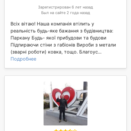
Зарегистрирован 6 лет назад
Был на сайте 2 года назад
Всіх вітаю! Наша компанія втілить у
реальність будь-яке бажання з будівництва:
Паркану Будь- якої прибудови та будови
Підпираючи стіни з габіонів Вироби з метали
(зварні роботи) ковка, тощо. Благоус...
Подробнее