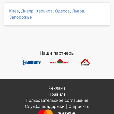
Киев
,
Днепр
,
Харьков
,
Одесса
,
Львов
,
Запорожье
Наши партнеры
Реклама
Правила
Пользовательское соглашение
Служба поддержки
|
О проекте