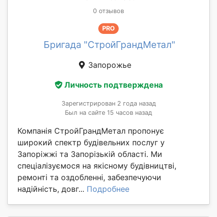
0 отзывов
PRO
Бригада "СтройГрандМетал"
Запорожье
Личность подтверждена
Зарегистрирован 2 года назад
Был на сайте 15 часов назад
Компанія СтройГрандМетал пропонує
широкий спектр будівельних послуг у
Запоріжжі та Запорізькій області. Ми
спеціалізуємося на якісному будівництві,
ремонті та оздобленні, забезпечуючи
надійність, довг...
Подробнее