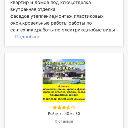
квартир и домов под ключ,отделка
внутренняя,отделка
фасадов,утепление,монтаж пластиковых
окон,кровельные работы,работы по
сантехнике,работы по электрике,любые виды
...
Подробнее
Рейтинг: 40 из 80
0 отзывов