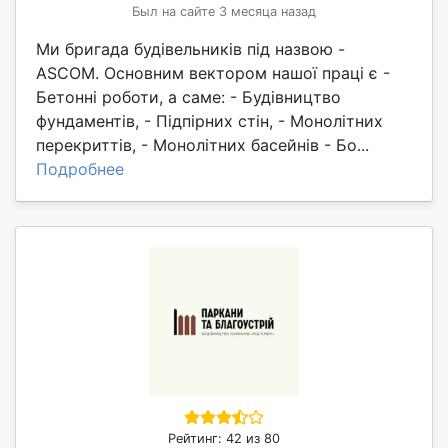
Был на сайте 3 месяца назад
Ми бригада будівельників під назвою -
ASCOM. Основним вектором нашої праці є -
Бетонні роботи, а саме: - Будівництво
фундаментів, - Підпірних стін, - Монолітних
перекриттів, - Монолітних басейнів - Бо...
Подробнее
Рейтинг: 42 из 80