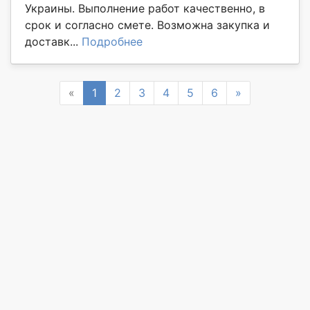
Украины. Выполнение работ качественно, в
срок и согласно смете. Возможна закупка и
доставк...
Подробнее
Previous
Next
«
1
2
3
4
5
6
»