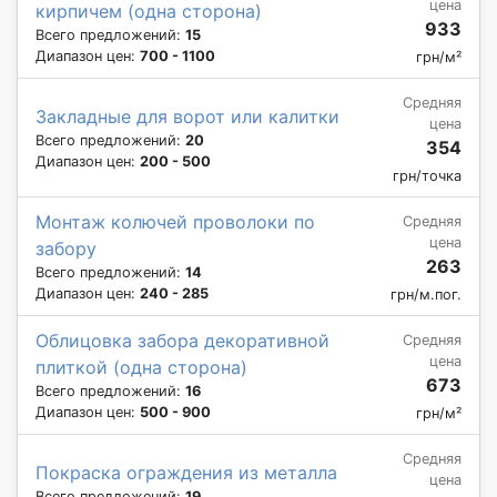
цена
кирпичем (одна сторона)
933
Всего предложений:
15
Диапазон цен:
700 - 1100
грн/м²
Средняя
Закладные для ворот или калитки
цена
Всего предложений:
20
354
Диапазон цен:
200 - 500
грн/точка
Монтаж колючей проволоки по
Средняя
цена
забору
263
Всего предложений:
14
Диапазон цен:
240 - 285
грн/м.пог.
Облицовка забора декоративной
Средняя
цена
плиткой (одна сторона)
673
Всего предложений:
16
Диапазон цен:
500 - 900
грн/м²
Средняя
Покраска ограждения из металла
цена
Всего предложений:
19