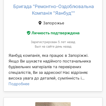
Бригада "Ремонтно-Оздоблювальна
Компанія "Яанбуд""
Запорожье
Личность подтверждена
Зарегистрирован 5 лет назад
Был на сайте день назад
Яанбуд компанія, яка працює в Запоріжжі.
Якщо Ви шукаєте надійного постачальника
будівельних матеріалів та перевірених
спеціалістів, Ви за адресою! Нас відрізняє
висока увага до деталей, сумлінність і...
Подробнее