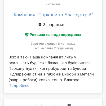
2 отзывов
Компания "Паркани та Благоустрій"
Запорожье
Реквизиты подтверждены
Зарегистрирован 6 лет назад
Был на сайте 2 года назад
Всіх вітаю! Наша компанія втілить у
реальність будь-яке бажання з будівництва:
Паркану Будь- якої прибудови та будови
Підпираючи стіни з габіонів Вироби з метали
(зварні роботи) ковка, тощо. Благоус...
Подробнее