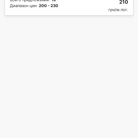
210
Диапазон цен:
200 - 230
грн/м.пог.