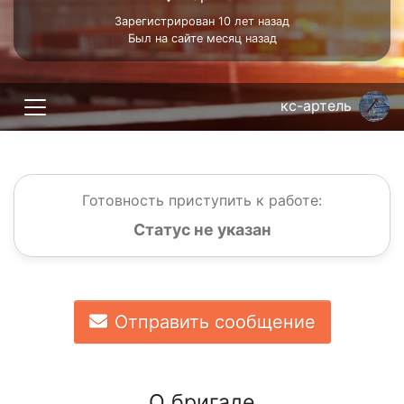
Зарегистрирован 10 лет назад
Был на сайте месяц назад
кс-артель
Готовность приступить к работе:
Статус не указан
Отправить сообщение
О бригаде