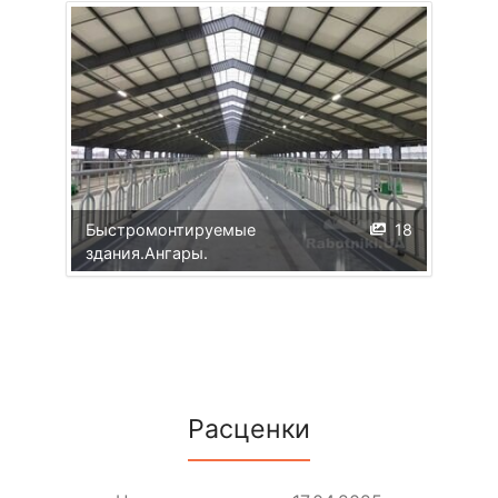
Быстромонтируемые
18
здания.Ангары.
Расценки