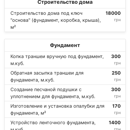
Строительство дома
Строительство дома под ключ
18000
"основа" (фундамент, коробка, крыша),
грн
м²
Фундамент
Копка траншеи вручную под фундамент,
300
м.куб.
грн
Обратная засыпка траншеи для
250
фундамента, м.куб.
грн
Создание песчаной подушки с
300
уплотнением для фундамента, м.куб.
грн
Изготовление и установка опалубки для
170
фундамента, м²
грн
Устройство ленточного фундамента,
1400
м.куб.
грн