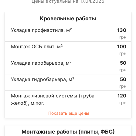
Цены актуальны на 17.04.2025
Кровельные работы
Укладка профнастила, м²
130
грн
Монтаж ОСБ плит, м²
100
грн
Укладка паробарьера, м²
50
грн
Укладка гидробарьера, м²
50
грн
Монтаж ливневой системы (труба,
120
желоб), м.пог.
грн
Показать еще цены
Монтажные работы (плиты, ФБС)