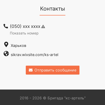
Контакты
(050) xxx xxxx
Показать номер
Харьков
sikrav.wixsite.com/ks-artel
Отправить сообщение
2016 - 2026 © Бригада "кс-артель"