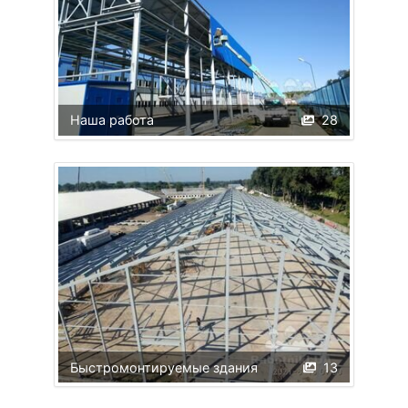
Наша работа
28
Быстромонтируемые здания
13