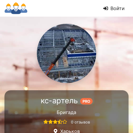
Войти
кс-артель
PRO
Бригада
0 отзывов
Харьков