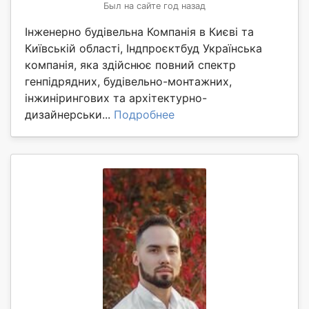
Был на сайте год назад
Інженерно будівельна Компанія в Києві та
Київській області, Індпроєктбуд Українська
компанія, яка здійснює повний спектр
генпідрядних, будівельно-монтажних,
інжинірингових та архітектурно-
дизайнерськи...
Подробнее