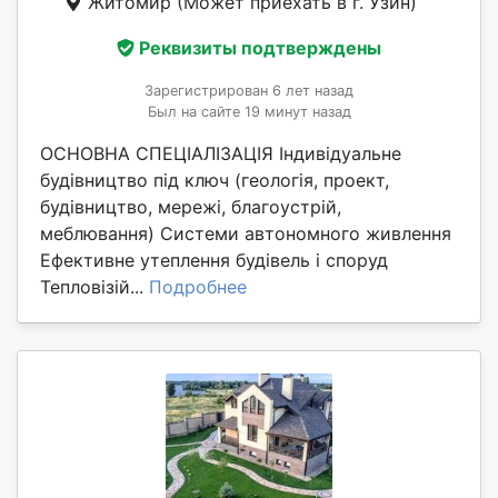
Житомир
(Может приехать в г. Узин)
Реквизиты подтверждены
Зарегистрирован 6 лет назад
Был на сайте 19 минут назад
ОСНОВНА СПЕЦІАЛІЗАЦІЯ Індивідуальне
будівництво під ключ (геологія, проект,
будівництво, мережі, благоустрій,
меблювання) Системи автономного живлення
Ефективне утеплення будівель і споруд
Тепловізій...
Подробнее