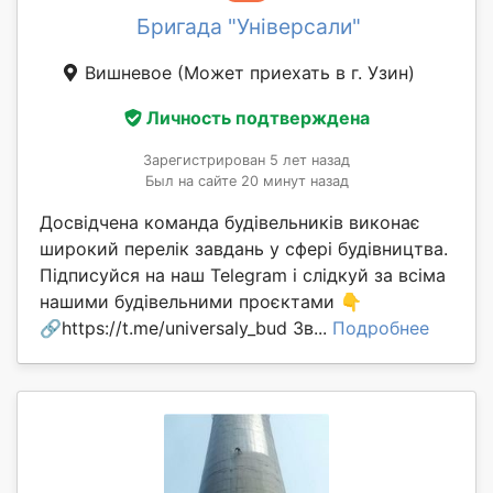
Бригада "Універсали"
Вишневое
(Может приехать в г. Узин)
Личность подтверждена
Зарегистрирован 5 лет назад
Был на сайте 20 минут назад
Досвідчена команда будівельників виконає
широкий перелік завдань у сфері будівництва.
Підписуйся на наш Telegram і слідкуй за всіма
нашими будівельними проєктами 👇
🔗https://t.me/universaly_bud Зв...
Подробнее