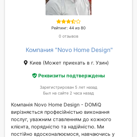
Рейтинг: 44 из 80
0 отзывов
Компания "Novo Home Design"
Киев
(Может приехать в г. Узин)
Реквизиты подтверждены
Зарегистрирован 5 лет назад
Был на сайте 2 часа назад
Компанія Novo Home Design - DOMiQ
вирізняється професійністью виконання
послуг, уважним ставленням до кожного
клієнта, порядністю та надійністю. Ми
постійно вдосконалюємося, навчаючись у