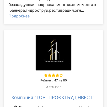
безвоздушная покраска .монтаж.демомонтаж
.баннера.гидроструй.реставрация.огн...
Подробнее
Рейтинг: 47 из 80
0 отзывов
Компания "ТОВ "ПРОЄКТБУДІНВЕСТ""