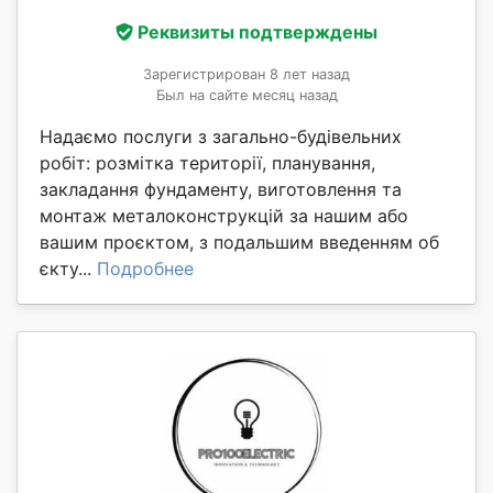
Реквизиты подтверждены
Зарегистрирован 8 лет назад
Был на сайте месяц назад
Надаємо послуги з загально-будівельних
робіт: розмітка території, планування,
закладання фундаменту, виготовлення та
монтаж металоконструкцій за нашим або
вашим проєктом, з подальшим введенням об
єкту...
Подробнее