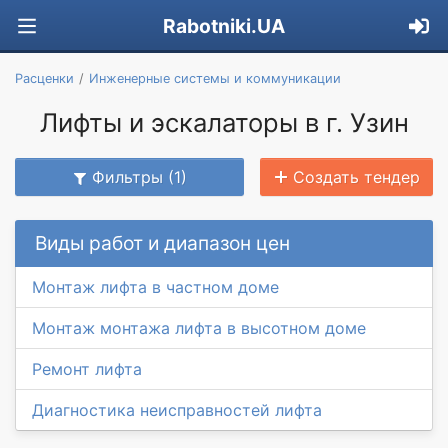
Rabotniki.UA
Расценки
Инженерные системы и коммуникации
Лифты и эскалаторы в г. Узин
Фильтры (1)
Создать тендер
Виды работ и диапазон цен
Монтаж лифта в частном доме
Монтаж монтажа лифта в высотном доме
Ремонт лифта
Диагностика неисправностей лифта