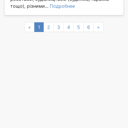
тощо), різними...
Подробнее
Previous
Next
«
1
2
3
4
5
6
»