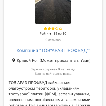
Рейтинг: 39 из 80
0 отзывов
Компания "ТОВ"АРАЗ ПРОФБУД""
Кривой Рог
(Может приехать в г. Узин)
Зарегистрирован 8 лет назад
Был на сайте день назад
ТОВ АРАЗ ПРОФБУД займається
благоустроєм територій, укладанням
тротуарної плитки (ФЕМ), асфальтуванням,
озелененням, покрівельними та земляними
роботами, будівництвом (будинків, гаражів