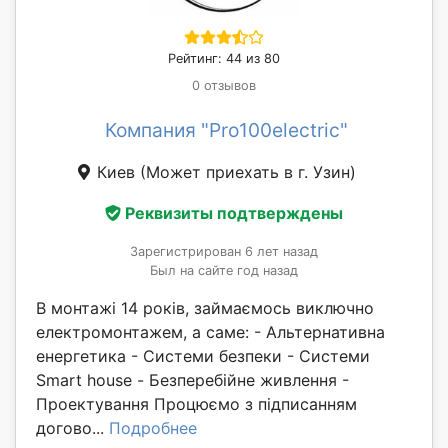
Рейтинг: 44 из 80
0 отзывов
Компания "Pro100electric"
Киев
(Может приехать в г. Узин)
Реквизиты подтверждены
Зарегистрирован 6 лет назад
Был на сайте год назад
В монтажі 14 років, займаємось виключно
електромонтажем, а саме: - Альтернативна
енергетика - Системи безпеки - Системи
Smart house - Безперебійне живлення -
Проектування Процюємо з підписанням
догово...
Подробнее