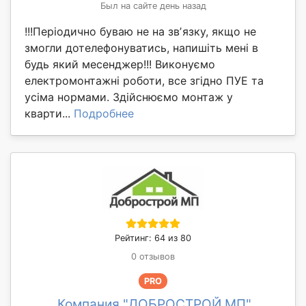
Был на сайте день назад
!!!Періодично буваю не на звʼязку, якщо не
змогли дотелефонуватись, напишіть мені в
будь який месенджер!!! Виконуємо
електромонтажні роботи, все згідно ПУЕ та
усіма нормами. Здійснюємо монтаж у
кварти...
Подробнее
Рейтинг: 64 из 80
0 отзывов
PRO
Компания "ДОБРОСТРОЙ МП"