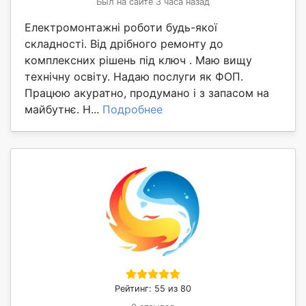
Был на сайте 3 часа назад
Електромонтажні роботи будь-якої
складності. Від дрібного ремонту до
комплексних рішень під ключ . Маю вищу
технічну освіту. Надаю послуги як ФОП.
Працюю акуратно, продумано і з запасом на
майбутнє. Н...
Подробнее
Рейтинг: 55 из 80