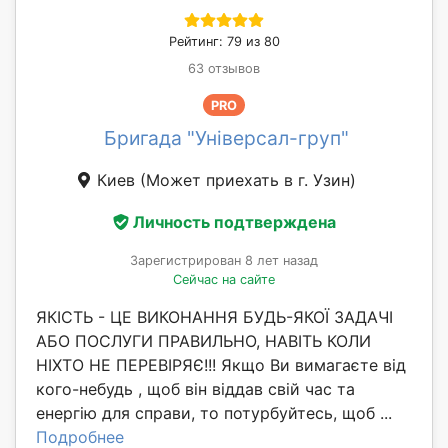
Рейтинг: 79 из 80
63 отзывов
PRO
Бригада "Універсал-груп"
Киев
(Может приехать в г. Узин)
Личность подтверждена
Зарегистрирован 8 лет назад
Сейчас на сайте
ЯКІСТЬ - ЦЕ ВИКОНАННЯ БУДЬ-ЯКОЇ ЗАДАЧІ
АБО ПОСЛУГИ ПРАВИЛЬНО, НАВІТЬ КОЛИ
НІХТО НЕ ПЕРЕВІРЯЄ!!! Якщо Ви вимагаєте від
кого-небудь , щоб він віддав свій час та
енергію для справи, то потурбуйтесь, щоб ...
Подробнее