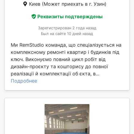
Киев
(Может приехать в г. Узин)
Реквизиты подтверждены
Зарегистрирован 2 года назад
Был на сайте 10 дней назад
Ми RemStudio команда, що спеціалізується на
комплексному ремонті квартир і будинків під
ключ. Виконуємо повний цикл робіт від
дизайн-проєкту та кошторису до повної
реалізації й комплектації об єкта, в...
Подробнее