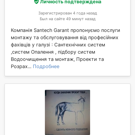
Личность подтверждена
Зарегистрирован 4 года назад
Был на сайте 49 минут назад
Компанія Santech Garant пропонуємо послуги
монтажу та обслуговування від професійних
фахівців у галузі : Сантехнічних систем
,систем Опалення , підбору систем
Водоочищення та монтаж, Проекти та
Розрах...
Подробнее