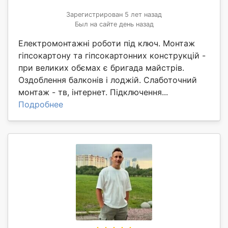
Зарегистрирован 5 лет назад
Был на сайте день назад
Електромонтажні роботи під ключ. Монтаж
гіпсокартону та гіпсокартонних конструкцій -
при великих обємах є бригада майстрів.
Оздоблення балконів і лоджій. Слаботочний
монтаж - тв, інтернет. Підключення...
Подробнее