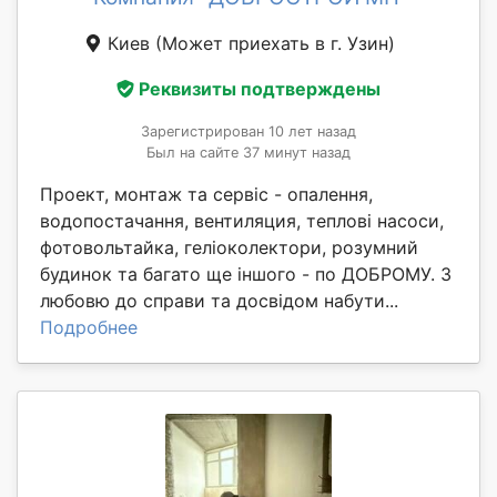
Киев
(Может приехать в г. Узин)
Реквизиты подтверждены
Зарегистрирован 10 лет назад
Был на сайте 37 минут назад
Проект, монтаж та сервіс - опалення,
водопостачання, вентиляция, теплові насоси,
фотовольтайка, геліоколектори, розумний
будинок та багато ще іншого - по ДОБРОМУ. З
любовю до справи та досвідом набути...
Подробнее