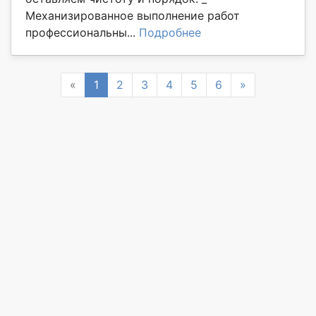
Механизированное выполнение работ
профессиональны...
Подробнее
Previous
Next
«
1
2
3
4
5
6
»