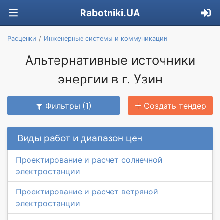
Rabotniki.UA
Расценки
Инженерные системы и коммуникации
Альтернативные источники
энергии в г. Узин
Фильтры (1)
Создать тендер
Виды работ и диапазон цен
Проектирование и расчет солнечной
электростанции
Проектирование и расчет ветряной
электростанции