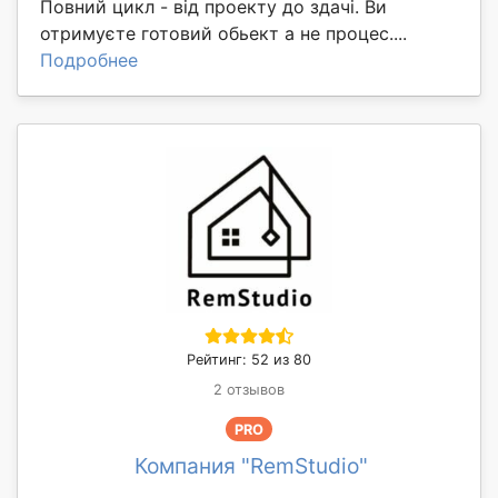
Повний цикл - від проекту до здачі. Ви
отримуєте готовий обьект а не процес....
Подробнее
Рейтинг: 52 из 80
2 отзывов
PRO
Компания "RemStudio"