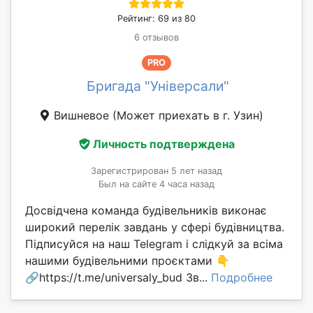
Рейтинг: 69 из 80
6 отзывов
PRO
Бригада "Універсали"
Вишневое
(Может приехать в г. Узин)
Личность подтверждена
Зарегистрирован 5 лет назад
Был на сайте 4 часа назад
Досвідчена команда будівельників виконає
широкий перелік завдань у сфері будівництва.
Підписуйся на наш Telegram і слідкуй за всіма
нашими будівельними проєктами 👇
🔗https://t.me/universaly_bud Зв...
Подробнее