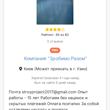
Рейтинг: 49 из 80
0 отзывов
PRO
Компания "Зробимо Разом"
Киев
(Может приехать в г. Узин)
Зарегистрирован 4 года назад
Был на сайте 9 дней назад
Почта stroyproject2017@gmail.com Опыт
работы - 15 лет Работаем без наценок и
скрытых платежей Оплата поэтапно За собой
оставляем чистоту и порядок. _