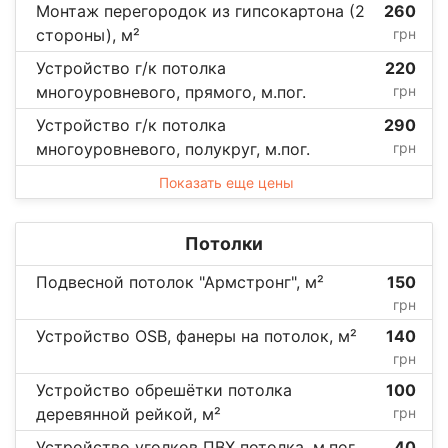
Монтаж перегородок из гипсокартона (2
260
стороны), м²
грн
Устройство г/к потолка
220
многоуровневого, прямого, м.пог.
грн
Устройство г/к потолка
290
многоуровневого, полукруг, м.пог.
грн
Показать еще цены
Потолки
Подвесной потолок "Армстронг", м²
150
грн
Устройство OSB, фанеры на потолок, м²
140
грн
Устройство обрешётки потолка
100
деревянной рейкой, м²
грн
Устройство уголков ПВХ потолка, м.пог.
40