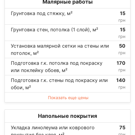
Малярные работы
Грунтовка под стяжку, м²
15
грн
Грунтовка стен, потолка (1 слой), м²
15
грн
Установка малярной сетки на стены или
50
потолок, м²
грн
Подготовка г.к. потолка под покраску
170
или поклейку обоев, м²
грн
Подготовка г.к. стены под покраску или
140
обои, м²
грн
Показать еще цены
Напольные покрытия
Укладка линолеума или коврового
75
покрытия без клея, м²
грн