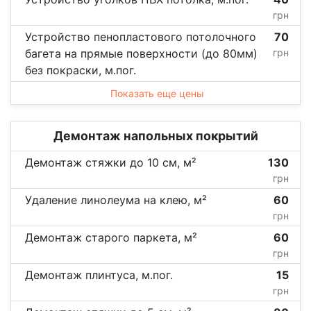
грн
Устройство пенопластового потолочного
70
багета на прямые поверхности (до 80мм)
грн
без покраски, м.пог.
Показать еще цены
Демонтаж напольных покрытий
Демонтаж стяжки до 10 см, м²
130
грн
Удаление линолеума на клею, м²
60
грн
Демонтаж старого паркета, м²
60
грн
Демонтаж плинтуса, м.пог.
15
грн