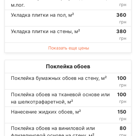
м.пог.
грн
Укладка плитки на пол, м²
360
грн
Укладка плитки на стены, м²
380
грн
Показать еще цены
Поклейка обоев
Поклейка бумажных обоев на стену, м²
100
грн
Поклейка обоев на тканевой основе или
100
на шелкотрафаретной, м²
грн
Нанесение жидких обоев, м²
150
грн
Поклейка обоев на виниловой или
80
флизелиновой основе на стену, м²
грн