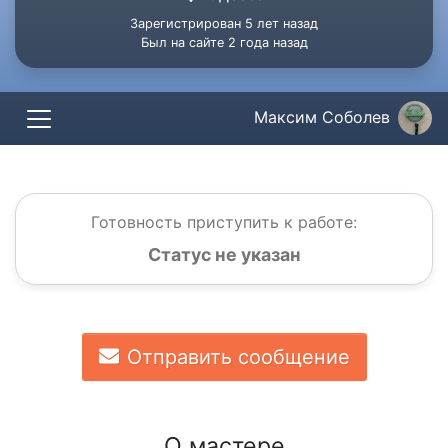
Зарегистрирован 5 лет назад
Был на сайте 2 года назад
Максим Соболев
Готовность приступить к работе:
Статус не указан
Отправить сообщение
О мастере