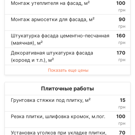
Монтаж утеплителя на фасад, м²
100
грн
Монтаж армосетки для фасада, м²
90
грн
Штукатурка фасада цементно-песчанная
160
(маячная), м²
грн
Декоративная штукатурка фасада
170
(короед и т.п.), м²
грн
Показать еще цены
Плиточные работы
Грунтовка стяжки под плитку, м²
15
грн
Резка плитки, шлифовка кромок, м.пог.
100
грн
Установка уголков при укладке плитки,
70