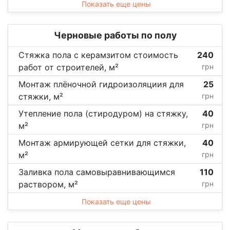
Показать еще цены
Черновые работы по полу
Стяжка пола с керамзитом стоимость
240
работ от строителей, м²
грн
Монтаж плёночной гидроизоляциия для
25
стяжки, м²
грн
Утепление пола (стиродуром) на стяжку,
40
м²
грн
Монтаж армирующей сетки для стяжки,
40
м²
грн
Заливка пола самовыравнивающимся
110
раствором, м²
грн
Показать еще цены