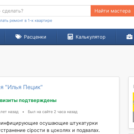
Найти мастера
лать ремонт в 1-к квартире
Расценки
Калькулятор
я "Илья Пецик"
квизиты подтверждены
 лет назад
•
Был на сайте 2 часа назад
зинфицирующие осушающие штукатурки
странение сірости в цоколях и подвалах.