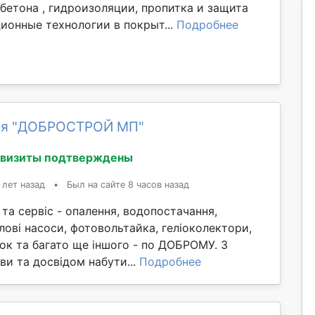
бетона , гидроизоляции, пропитка и защита
ионные технологии в покрыт...
Подробнее
ия "ДОБРОСТРОЙ МП"
квизиты подтверждены
 лет назад
•
Был на сайте 8 часов назад
та сервіс - опалення, водопостачання,
лові насоси, фотовольтайка, геліоколектори,
ок та багато ще іншого - по ДОБРОМУ. З
и та досвідом набути...
Подробнее