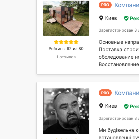
Компани
PRO
Киев
Ре
Зарегистрирован 8 
Основные напра
Рейтинг: 62 из 80
Поставка строи
обследование н
1 отзывов
Восстановление 
Компани
PRO
Киев
Ре
Зарегистрирован 8 
Ми будівельна к
встановленні су