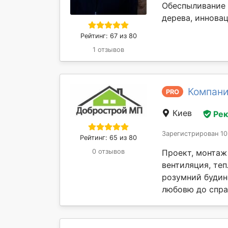
Обеспыливание 
дерева, инновац
Рейтинг: 67 из 80
1 отзывов
Компан
PRO
Киев
Ре
Зарегистрирован 10
Рейтинг: 65 из 80
Проект, монтаж 
0 отзывов
вентиляция, теп
розумний будин
любовю до справ