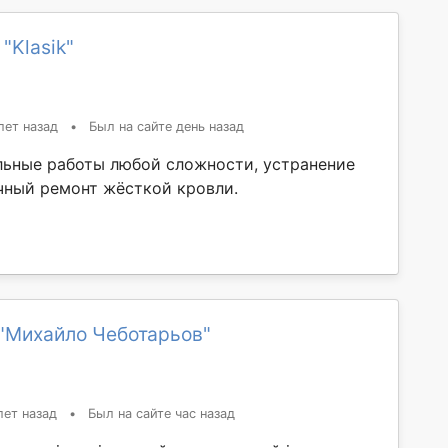
"Klasik"
лет назад
•
Был на сайте день назад
ьные работы любой сложности, устранение
чный ремонт жёсткой кровли.
"Михайло Чеботарьов"
лет назад
•
Был на сайте час назад