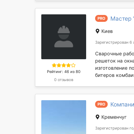
Мастер 
PRO
Киев
Зарегистрирован 6 
Сварочные рабо
решеток на окн
изготовление п
Рейтинг: 46 из 80
битеров комбаин
0 отзывов
Компания
PRO
Кременчуг
Зарегистрирован го