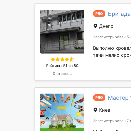
Бригада 
PRO
Днепр
Зарегистрирован 5 
Выполню кровел
течи мелко сро
Рейтинг: 51 из 80
0 отзывов
Мастер 
PRO
Киев
Зарегистрирован 7 