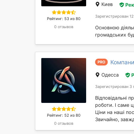
Киев
Ре
Зарегистрирован 12
Рейтинг: 53 из 80
Основною діяльн
0 отзывов
громадських буд
Компани
PRO
Одесса
Зарегистрирован 3 
Відповідальні п
роботи. І саме
Ціни на наші по
Рейтинг: 52 из 80
Звичайно, завжд
0 отзывов