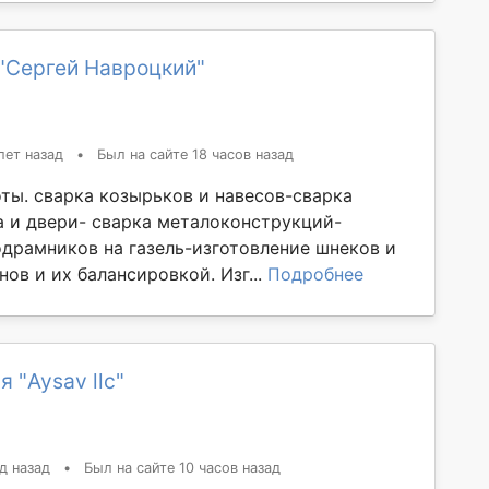
"Сергей Навроцкий"
лет назад
•
Был на сайте 18 часов назад
ты. сварка козырьков и навесов-сварка
а и двери- сварка металоконструкций-
одрамников на газель-изготовление шнеков и
ов и их балансировкой. Изг...
Подробнее
 "Aysav llc"
д назад
•
Был на сайте 10 часов назад