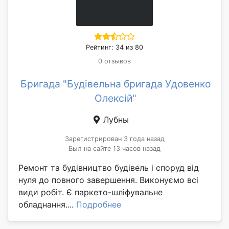
Рейтинг: 34 из 80
0 отзывов
Бригада "Будівельна бригада Удовенко
Олексій"
Лубны
Зарегистрирован 3 года назад
Был на сайте 13 часов назад
Ремонт та будівництво будівель і споруд від
нуля до повного завершення. Виконуємо всі
види робіт. Є паркето-шліфувальне
обладнання....
Подробнее