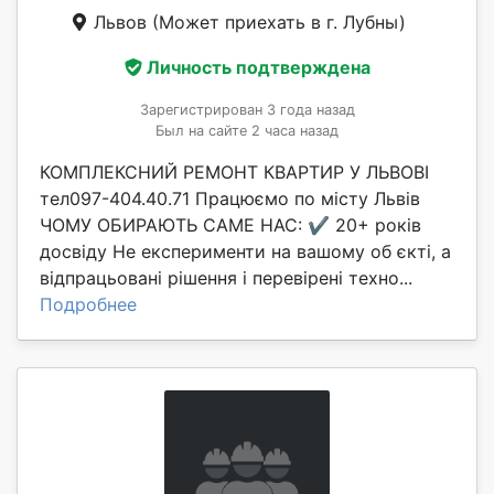
Львов
(Может приехать в г. Лубны)
Личность подтверждена
Зарегистрирован 3 года назад
Был на сайте 2 часа назад
КОМПЛЕКСНИЙ РЕМОНТ КВАРТИР У ЛЬВОВІ
тел097-404.40.71 Працюємо по місту Львів
ЧОМУ ОБИРАЮТЬ САМЕ НАС: ✔️ 20+ років
досвіду Не експерименти на вашому об єкті, а
відпрацьовані рішення і перевірені техно...
Подробнее