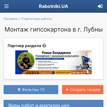
Rabotniki.UA
Расценки
Отделочные работы
Монтаж гипсокартона в г. Лубны
Партнер раздела
Фильтры (1)
Создать тендер
Виды работ и диапазон цен