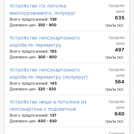
Устройство г/к потолка
Средняя
цена
многоуровневого, полукруг
635
Всего предложений:
139
Диапазон цен:
350 - 900
грн/м.пог.
Устройство гипсокартонного
Средняя
цена
короба по периметру
497
Всего предложений:
193
Диапазон цен:
300 - 800
грн/м.пог.
Устройство гипсокартонного
Средняя
цена
короба по периметру (полукруг)
564
Всего предложений:
145
Диапазон цен:
320 - 820
грн/м.пог.
Устройство ниши в потолоке из
Средняя
цена
гипсокартона с подсветкой
640
Всего предложений:
137
Диапазон цен:
400 - 930
грн/м.пог.
Средняя