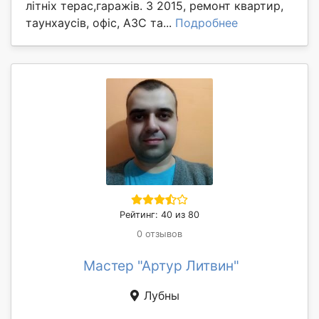
літніх терас,гаражів. З 2015, ремонт квартир,
таунхаусів, офіс, АЗС та...
Подробнее
Рейтинг: 40 из 80
0 отзывов
Мастер "Артур Литвин"
Лубны