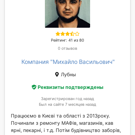
Рейтинг: 41 из 80
0 отзывов
Компания "Михайло Васильович"
Лубны
Реквизиты подтверждены
Зарегистрирован год назад
Был на сайте 7 месяцев назад
Працюємо в Києві та області з 2013року.
Починали з ремонту МАФів, магазинів, кав
ярні, пекарні, і т.д. Потім будівництво заборів,