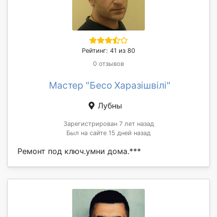
Рейтинг: 41 из 80
0 отзывов
Мастер "Бесо Харазішвілі"
Лубны
Зарегистрирован 7 лет назад
Был на сайте 15 дней назад
Ремонт под ключ.умни дома.***