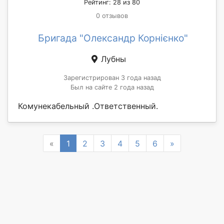
Рейтинг: 28 из 80
0 отзывов
Бригада "Олександр Корнієнко"
Лубны
Зарегистрирован 3 года назад
Был на сайте 2 года назад
Комунекабельный .Ответственный.
Previous
Next
«
1
2
3
4
5
6
»