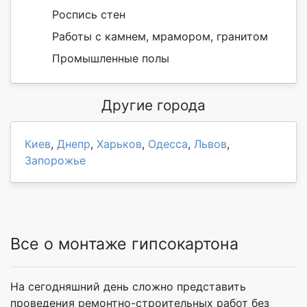
Роспись стен
Работы с камнем, мрамором, гранитом
Промышленные полы
Другие города
Киев
,
Днепр
,
Харьков
,
Одесса
,
Львов
,
Запорожье
Все о монтаже гипсокартона
На сегодняшний день сложно представить
проведения ремонтно-строительных работ без