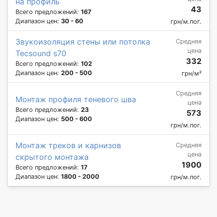
на профиль
43
Всего предложений:
167
Диапазон цен:
30 - 60
грн/м.пог.
Звукоизоляция стены или потолка
Средняя
цена
Tecsound s70
332
Всего предложений:
102
Диапазон цен:
200 - 500
грн/м²
Средняя
Монтаж профиля теневого шва
цена
Всего предложений:
23
573
Диапазон цен:
500 - 600
грн/м.пог.
Монтаж треков и карнизов
Средняя
цена
скрытого монтажа
1900
Всего предложений:
17
Диапазон цен:
1800 - 2000
грн/м.пог.