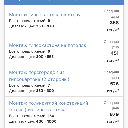
Средняя
Монтаж гипсокартона на стену
цена
Всего предложений:
9
358
Диапазон цен:
250 - 470
грн/м²
Средняя
Монтаж гипсокартона на потолок
цена
Всего предложений:
9
451
Диапазон цен:
300 - 555
грн/м²
Монтаж перегородок из
Средняя
цена
гипсокартона (2 стороны)
526
Всего предложений:
7
Диапазон цен:
350 - 600
грн/м²
Монтаж полукруглой конструкций
Средняя
цена
(стены) из гипсокартона
679
Всего предложений:
156
Диапазон цен:
400 - 1000
грн/м²