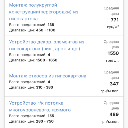
Монтаж полукруглой
Средняя
конструкции(перегородки) из
цена
гисокартона
771
Всего предложений:
138
грн/м²
Диапазон цен:
450 - 1100
Устройство декор. элементов из
Средняя
цена
гипсокартона (ниш, арок и др.)
1550
Всего предложений:
4
Диапазон цен:
1500 - 1650
грн/шт.
Средняя
Монтаж откосов из гипсокартона
цена
Всего предложений:
4
347
Диапазон цен:
310 - 380
грн/м.пог.
Устройство г/к потолка
Средняя
цена
многоуровневого, прямого
489
Всего предложений:
155
Диапазон цен:
280 - 750
грн/м.пог.