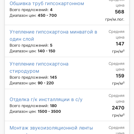
Обшивка труб гипсокартонном
цена
Всего предложений:
4
568
Диапазон цен:
450 - 700
грн/м.пог.
Утепление гипсокартона минватой в
Средняя
цена
один слой
147
Всего предложений:
5
Диапазон цен:
140 - 150
грн/м²
Утепление гипсокартона
Средняя
цена
стиродуром
159
Всего предложений:
145
Диапазон цен:
90 - 220
грн/м²
Средняя
Отделка г/к инсталляции в с/у
цена
Всего предложений:
180
2470
Диапазон цен:
1500 - 3500
грн/м²
Монтаж звукоизоляционной ленты
Средняя
цена