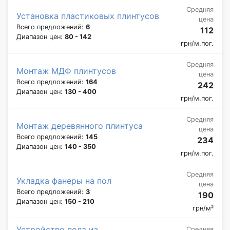
Средняя
Установка пластиковых плинтусов
цена
Всего предложений:
6
112
Диапазон цен:
80 - 142
грн/м.пог.
Средняя
Монтаж МДФ плинтусов
цена
Всего предложений:
164
242
Диапазон цен:
130 - 400
грн/м.пог.
Средняя
Монтаж деревянного плинтуса
цена
Всего предложений:
145
234
Диапазон цен:
140 - 350
грн/м.пог.
Средняя
Укладка фанеры на пол
цена
Всего предложений:
3
190
Диапазон цен:
150 - 210
грн/м²
Устройство пола из
Средняя