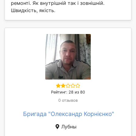
ремонті. Як внутрішній так і зовнішній.
Швидкість, якість.
Рейтинг: 28 из 80
0 отзывов
Бригада "Олександр Корнієнко"
Лубны