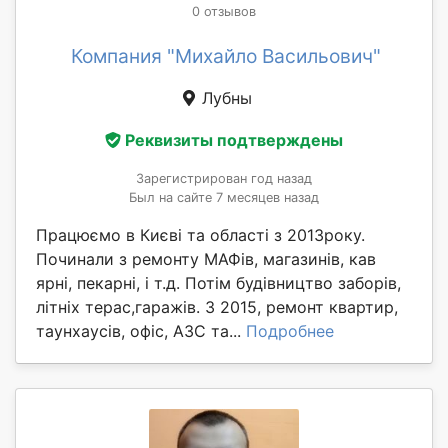
0 отзывов
Компания "Михайло Васильович"
Лубны
Реквизиты подтверждены
Зарегистрирован год назад
Был на сайте 7 месяцев назад
Працюємо в Києві та області з 2013року.
Починали з ремонту МАФів, магазинів, кав
ярні, пекарні, і т.д. Потім будівництво заборів,
літніх терас,гаражів. З 2015, ремонт квартир,
таунхаусів, офіс, АЗС та...
Подробнее