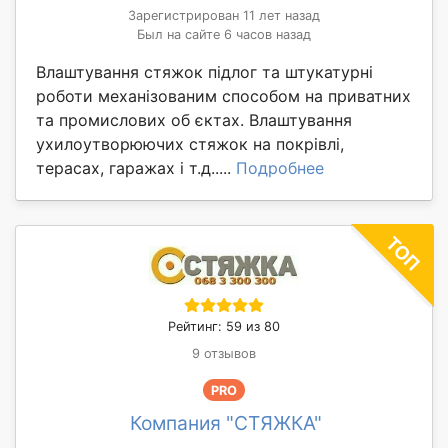
Зарегистрирован 11 лет назад
Был на сайте 6 часов назад
Влаштування стяжок підлог та штукатурні
роботи механізованим способом на приватних
та промислових об єктах. Влаштування
ухилоутворюючих стяжок на покрівлі,
терасах, гаражах і т.д.....
Подробнее
Рейтинг: 59 из 80
9 отзывов
PRO
Компания "СТЯЖКА"