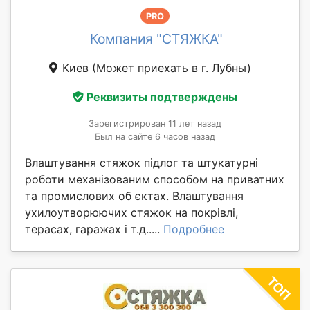
PRO
Компания "СТЯЖКА"
Киев
(Может приехать в г. Лубны)
Реквизиты подтверждены
Зарегистрирован 11 лет назад
Был на сайте 6 часов назад
Влаштування стяжок підлог та штукатурні
роботи механізованим способом на приватних
та промислових об єктах. Влаштування
ухилоутворюючих стяжок на покрівлі,
терасах, гаражах і т.д.....
Подробнее