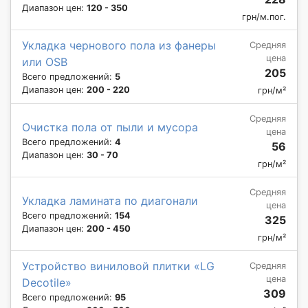
Диапазон цен:
120 - 350
грн/м.пог.
Укладка чернового пола из фанеры
Средняя
цена
или OSB
205
Всего предложений:
5
Диапазон цен:
200 - 220
грн/м²
Средняя
Очистка пола от пыли и мусора
цена
Всего предложений:
4
56
Диапазон цен:
30 - 70
грн/м²
Средняя
Укладка ламината по диагонали
цена
Всего предложений:
154
325
Диапазон цен:
200 - 450
грн/м²
Устройство виниловой плитки «LG
Средняя
цена
Decotile»
309
Всего предложений:
95