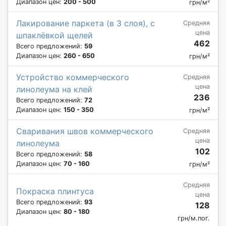
Диапазон цен:
200 - 500
грн/м²
Лакирование паркета (в 3 слоя), с
Средняя
цена
шпаклёвкой щелей
462
Всего предложений:
59
Диапазон цен:
260 - 650
грн/м²
Устройство коммерческого
Средняя
цена
линолеума на клей
236
Всего предложений:
72
Диапазон цен:
150 - 350
грн/м²
Сваривания швов коммерческого
Средняя
цена
линолеума
102
Всего предложений:
58
Диапазон цен:
70 - 160
грн/м²
Средняя
Покраска плинтуса
цена
Всего предложений:
93
128
Диапазон цен:
80 - 180
грн/м.пог.