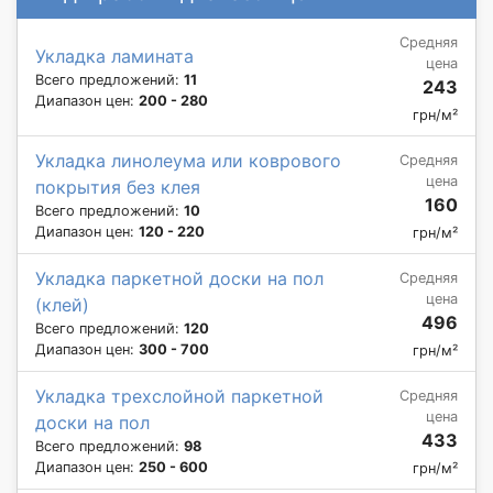
Средняя
Укладка ламината
цена
Всего предложений:
11
243
Диапазон цен:
200 - 280
грн/м²
Укладка линолеума или коврового
Средняя
цена
покрытия без клея
160
Всего предложений:
10
Диапазон цен:
120 - 220
грн/м²
Укладка паркетной доски на пол
Средняя
цена
(клей)
496
Всего предложений:
120
Диапазон цен:
300 - 700
грн/м²
Укладка трехслойной паркетной
Средняя
цена
доски на пол
433
Всего предложений:
98
Диапазон цен:
250 - 600
грн/м²