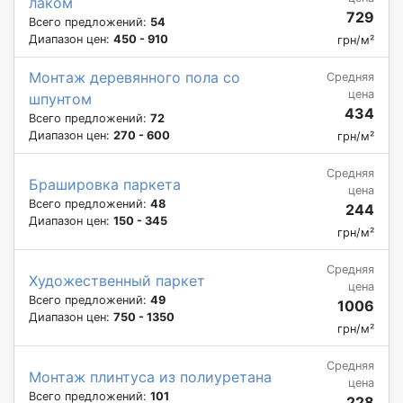
лаком
729
Всего предложений:
54
Диапазон цен:
450 - 910
грн/м²
Монтаж деревянного пола со
Средняя
цена
шпунтом
434
Всего предложений:
72
Диапазон цен:
270 - 600
грн/м²
Средняя
Брашировка паркета
цена
Всего предложений:
48
244
Диапазон цен:
150 - 345
грн/м²
Средняя
Художественный паркет
цена
Всего предложений:
49
1006
Диапазон цен:
750 - 1350
грн/м²
Средняя
Монтаж плинтуса из полиуретана
цена
Всего предложений:
101
228