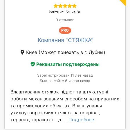
Рейтинг: 59 из 80
9 отзывов
PRO
Компания "СТЯЖКА"
Киев
(Может приехать в г. Лубны)
Реквизиты подтверждены
Зарегистрирован 11 лет назад
Был на сайте 6 часов назад
Влаштування стяжок підлог та штукатурні
роботи механізованим способом на приватних
та промислових об єктах. Влаштування
ухилоутворюючих стяжок на покрівлі,
терасах, гаражах і т.д.....
Подробнее