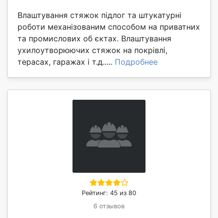
Влаштування стяжок підлог та штукатурні
роботи механізованим способом на приватних
та промислових об єктах. Влаштування
ухилоутворюючих стяжок на покрівлі,
терасах, гаражах і т.д.....
Подробнее
Рейтинг: 45 из 80
6 отзывов