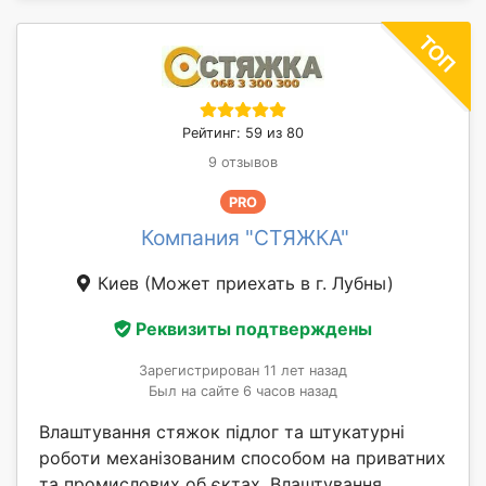
Рейтинг: 59 из 80
9 отзывов
PRO
Компания "СТЯЖКА"
Киев
(Может приехать в г. Лубны)
Реквизиты подтверждены
Зарегистрирован 11 лет назад
Был на сайте 6 часов назад
Влаштування стяжок підлог та штукатурні
роботи механізованим способом на приватних
та промислових об єктах. Влаштування