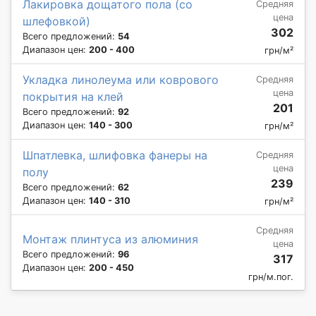
Лакировка дощатого пола (со
Средняя
цена
шлефовкой)
302
Всего предложений:
54
Диапазон цен:
200 - 400
грн/м²
Укладка линолеума или коврового
Средняя
цена
покрытия на клей
201
Всего предложений:
92
Диапазон цен:
140 - 300
грн/м²
Шпатлевка, шлифовка фанеры на
Средняя
цена
полу
239
Всего предложений:
62
Диапазон цен:
140 - 310
грн/м²
Средняя
Монтаж плинтуса из алюминия
цена
Всего предложений:
96
317
Диапазон цен:
200 - 450
грн/м.пог.