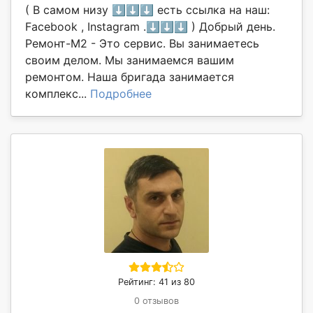
( В самом низу ⬇️⬇️⬇️ есть ссылка на наш:
Facebook , Instagram .⬇️⬇️⬇️ ) Добрый день.
Ремонт-М2 - Это сервис. Вы занимаетесь
своим делом. Мы занимаемся вашим
ремонтом. Наша бригада занимается
комплекс...
Подробнее
Рейтинг: 41 из 80
0 отзывов