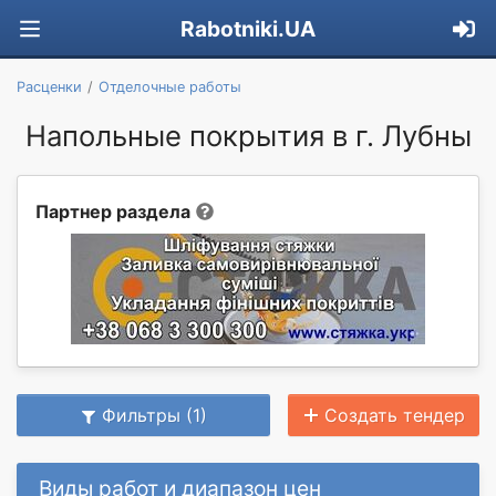
Rabotniki.UA
Расценки
Отделочные работы
Напольные покрытия в г. Лубны
Партнер раздела
Фильтры (1)
Создать тендер
Виды работ и диапазон цен