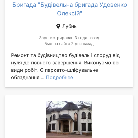
Бригада "Будівельна бригада Удовенко
Олексій"
Лубны
Зарегистрирован 3 года назад
Был на сайте 2 дня назад
Ремонт та будівництво будівель і споруд від
нуля до повного завершення. Виконуємо всі
види робіт. Є паркето-шліфувальне
обладнання....
Подробнее