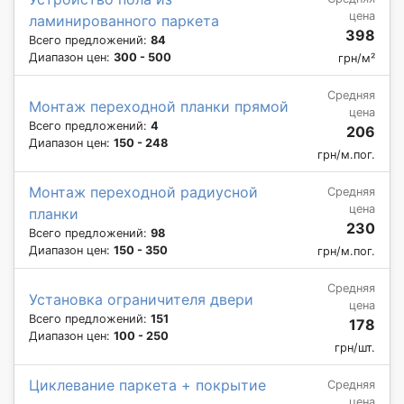
цена
ламинированного паркета
398
Всего предложений:
84
Диапазон цен:
300 - 500
грн/м²
Средняя
Монтаж переходной планки прямой
цена
Всего предложений:
4
206
Диапазон цен:
150 - 248
грн/м.пог.
Монтаж переходной радиусной
Средняя
цена
планки
230
Всего предложений:
98
Диапазон цен:
150 - 350
грн/м.пог.
Средняя
Установка ограничителя двери
цена
Всего предложений:
151
178
Диапазон цен:
100 - 250
грн/шт.
Циклевание паркета + покрытие
Средняя
цена