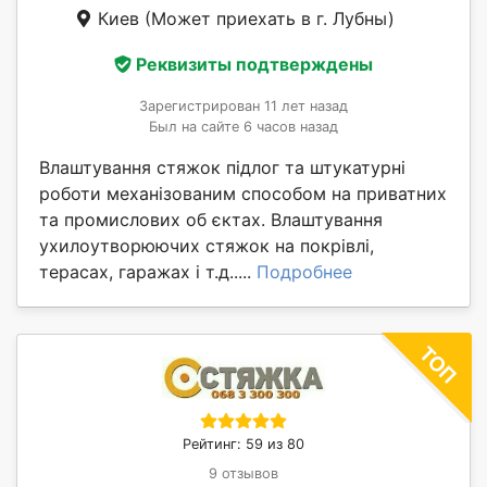
Киев
(Может приехать в г. Лубны)
Реквизиты подтверждены
Зарегистрирован 11 лет назад
Был на сайте 6 часов назад
Влаштування стяжок підлог та штукатурні
роботи механізованим способом на приватних
та промислових об єктах. Влаштування
ухилоутворюючих стяжок на покрівлі,
терасах, гаражах і т.д.....
Подробнее
Рейтинг: 59 из 80
9 отзывов