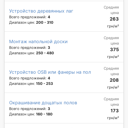
Средняя
Устройство деревянных лаг
цена
Всего предложений:
4
263
Диапазон цен:
200 - 310
грн/м²
Средняя
Монтаж напольной доски
цена
Всего предложений:
3
375
Диапазон цен:
250 - 480
грн/м²
Средняя
Устройство OSB или фанеры на пол
цена
Всего предложений:
4
208
Диапазон цен:
150 - 253
грн/м²
Средняя
Окрашивание дощатых полов
цена
Всего предложений:
3
173
Диапазон цен:
160 - 180
грн/м²