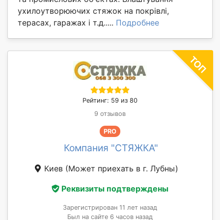
ухилоутворюючих стяжок на покрівлі,
терасах, гаражах і т.д.....
Подробнее
Рейтинг: 59 из 80
9 отзывов
PRO
Компания "СТЯЖКА"
Киев
(Может приехать в г. Лубны)
Реквизиты подтверждены
Зарегистрирован 11 лет назад
Был на сайте 6 часов назад