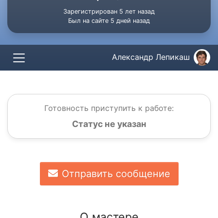
Зарегистрирован 5 лет назад
Был на сайте 5 дней назад
Александр Лепикаш
Готовность приступить к работе:
Статус не указан
Отправить сообщение
О мастере