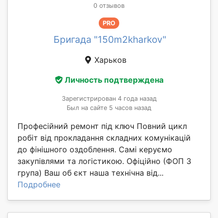
0 отзывов
PRO
Бригада "150m2kharkov"
Харьков
Личность подтверждена
Зарегистрирован 4 года назад
Был на сайте 5 часов назад
Професійний ремонт під ключ Повний цикл
робіт від прокладання складних комунікацій
до фінішного оздоблення. Самі керуємо
закупівлями та логістикою. Офіційно (ФОП 3
група) Ваш об єкт наша технічна від...
Подробнее