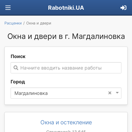
Rabotniki.UA
Расценки
Окна и двери
Окна и двери в г. Магдалиновка
Поиск
Начните вводить название работы
Город
×
Магдалиновка
Окна и остекление
Строителей: 13 645