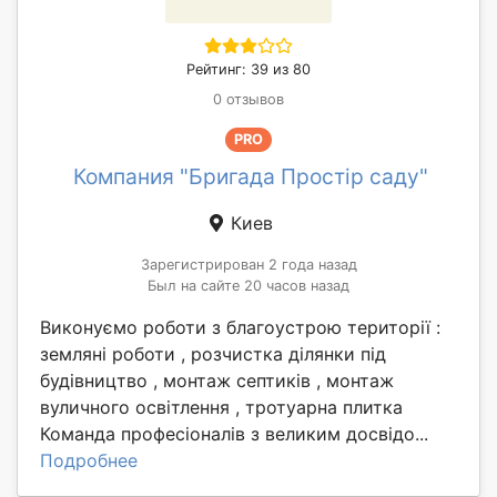
Рейтинг: 39 из 80
0 отзывов
PRO
Компания "Бригада Простір саду"
Киев
Зарегистрирован 2 года назад
Был на сайте 20 часов назад
Виконуємо роботи з благоустрою території :
земляні роботи , розчистка ділянки під
будівництво , монтаж септиків , монтаж
вуличного освітлення , тротуарна плитка
Команда професіоналів з великим досвідо...
Подробнее