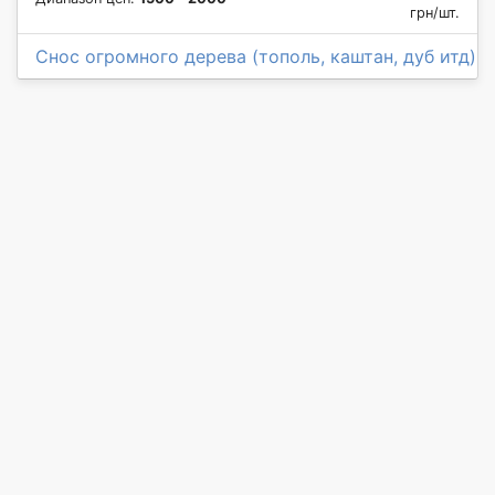
грн/шт.
Снос огромного дерева (тополь, каштан, дуб итд)