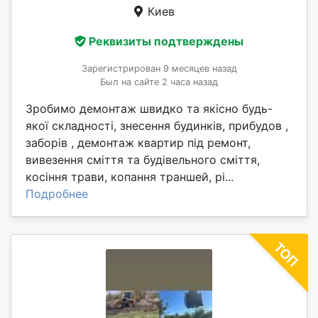
Киев
Реквизиты подтверждены
Зарегистрирован 9 месяцев назад
Был на сайте 2 часа назад
Зробимо демонтаж швидко та якісно будь-
якої складності, знесення будинків, прибудов ,
заборів , демонтаж квартир під ремонт,
вивезення сміття та будівельного сміття,
косіння трави, копання траншей, рі...
Подробнее