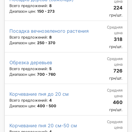
цена
Всего предложений:
8
224
Диапазон цен:
150 - 273
грн/шт.
Средняя
Посадка вечнозеленого растения
цена
Всего предложений:
8
318
Диапазон цен:
250 - 370
грн/шт.
Средняя
Обрезка деревьев
цена
Всего предложений:
5
726
Диапазон цен:
700 - 760
грн/шт.
Средняя
Корчевание пня до 20 см
цена
Всего предложений:
4
460
Диапазон цен:
400 - 500
грн/шт.
Средняя
Корчевание пня 20 см-50 см
цена
Всего предложений:
4