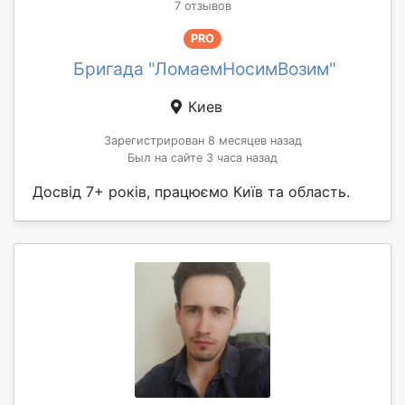
7 отзывов
PRO
Бригада "ЛомаемНосимВозим"
Киев
Зарегистрирован 8 месяцев назад
Был на сайте 3 часа назад
Досвід 7+ років, працюємо Київ та область.