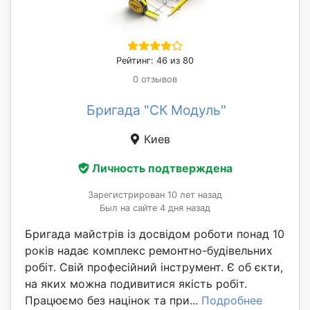
Рейтинг: 46 из 80
0 отзывов
Бригада "СК Модуль"
Киев
Личность подтверждена
Зарегистрирован 10 лет назад
Был на сайте 4 дня назад
Бригада майстрів із досвідом роботи понад 10
років надає комплекс ремонтно-будівельних
робіт. Свій професійний інструмент. Є об єкти,
на яких можна подивитися якість робіт.
Працюємо без націнок та при...
Подробнее