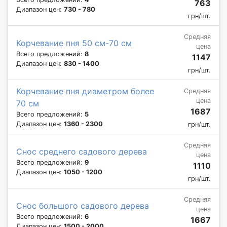
763
Диапазон цен:
730 - 780
грн/шт.
Средняя
Корчевание пня 50 см-70 см
цена
Всего предложений:
8
1147
Диапазон цен:
830 - 1400
грн/шт.
Корчевание пня диаметром более
Средняя
цена
70 см
1687
Всего предложений:
5
Диапазон цен:
1360 - 2300
грн/шт.
Средняя
Снос среднего садового дерева
цена
Всего предложений:
9
1110
Диапазон цен:
1050 - 1200
грн/шт.
Средняя
Снос большого садового дерева
цена
Всего предложений:
6
1667
Диапазон цен:
1500 - 2000