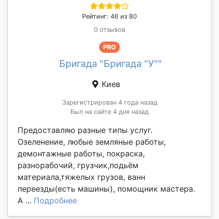
Рейтинг: 46 из 80
0 отзывов
PRO
Бригада "Бригада "У""
Киев
Зарегистрирован 4 года назад
Был на сайте 4 дня назад
Предоставляю разные типы услуг.
Озеленение, любые земляные работы,
демонтажные работы, покраска,
разнорабочий, грузчик,подьём
материала,тяжелых грузов, ванн
переезды(есть машины), помощник мастера.
А ...
Подробнее