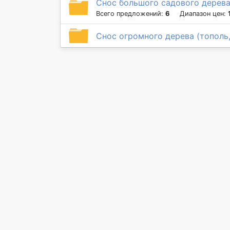
Снос большого садового дерев
Всего предложений:
6
Диапазон цен:
Снос огромного дерева (тополь,