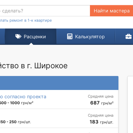
Найти мастера
лать ремонт в 1-к квартире
Расценки
Калькулятор
ство в г. Широкое
ю согласно проекта
Средняя цена
687
500 - 1000
грн/м²
грн/м²
Средняя цена
183
150 - 250
грн/шт.
грн/шт.