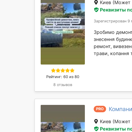
Киев
(Может 
Реквизиты п
Зарегистрирован 9 
Зробимо демонта
знесення будинк
ремонт, вивезен
трави, копання т
Рейтинг: 60 из 80
8 отзывов
Компани
PRO
Киев
(Может 
Реквизиты п