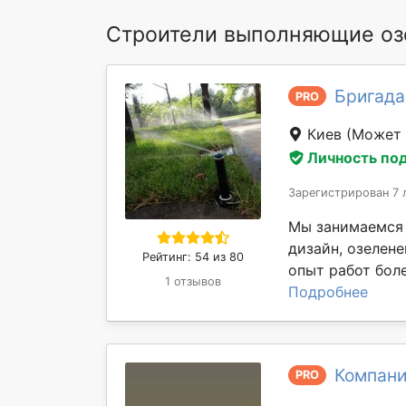
Строители выполняющие оз
Бригада
PRO
Киев
(Может 
Личность по
Зарегистрирован 7 
Мы занимаемся 
дизайн, озелене
Рейтинг: 54 из 80
опыт работ боле
1 отзывов
Подробнее
Компани
PRO