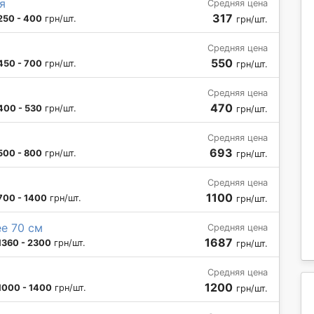
я
Средняя цена
317
250 - 400
грн/шт.
грн/шт.
Средняя цена
550
450 - 700
грн/шт.
грн/шт.
Средняя цена
470
400 - 530
грн/шт.
грн/шт.
Средняя цена
693
500 - 800
грн/шт.
грн/шт.
Средняя цена
1100
700 - 1400
грн/шт.
грн/шт.
е 70 см
Средняя цена
1687
1360 - 2300
грн/шт.
грн/шт.
Средняя цена
1200
1000 - 1400
грн/шт.
грн/шт.