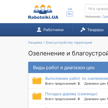
UA
RU
Например:
Сде
Работники
Тендеры
Расценки
Благоустройство территорий
Озеленение и благоустрой
Виды работ и диапазон цен
Выполнение работ по озеленени
Всего предложений:
3
Диапазон цен:
Посадка дерева (саженцы)
Всего предложений:
3
Диапазон цен: