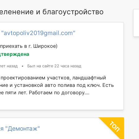
еленение и благоустройство
 "avtopoliv2019gmail.com"
приехать в г. Широкое)
дтверждена
лет назад
•
Был на сайте 22 часа назад
проектированием участков, ландшафтный
ние и установкой авто полива под ключ. Есть
е пяти лет. Работаем по договору....
я "Демонтаж"