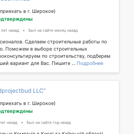
приехать в г. Широкое)
одтверждены
 лет назад
•
Был на сайте месяц назад
сионалов. Сделаем строительные работы по
ю. Поможем в выборе строительных
роконсультируем по строительству, подберем
ий вариант для Вас. Пишите ...
Подробнее
dprojectbud LLC"
приехать в г. Широкое)
одтверждены
лет назад
•
Был на сайте год назад
льна Компанія в Києві та Київській області,