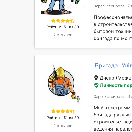
Зарегистрирован 7 
Профессиональ
в строительств
Рейтинг: 51 из 80
бытовой техник
2 отзывов
бригада по монт
Бригада "Уні
Днепр
(Может
Личность по
Зарегистрирован 6 
Мой телеграмм 
бригада,разные
Рейтинг: 51 из 80
строительстве,
2 отзывов
ведения парале