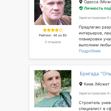
Одесса
(Може
Личность по
Зарегистрирован 6 
Предлагаю разр
интерьеров, ла
Рейтинг: 46 из 80
планировки уча
0 отзывов
выполним любые
Подробнее
Бригада "Оп
Киев
(Может 
Зарегистрирован 9 
Строитель уни
специалист в с