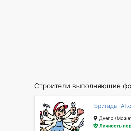
Строители выполняющие ф
Бригада "Alto
Днепр
(Может
Личность по