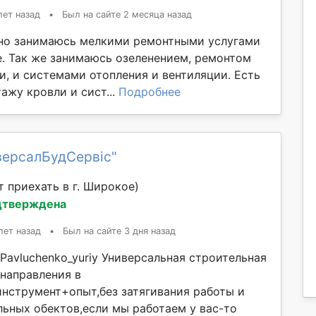
лет назад
•
Был на сайте 2 месяца назад
но занимаюсь мелкими ремонтными услугами
е. Так же занимаюсь озеленением, ремонтом
и, и системами отопления и вентиляции. Есть
ажу кровли и сист...
Подробнее
версалБудСервіс"
 приехать в г. Широкое)
дтверждена
лет назад
•
Был на сайте 3 дня назад
Pavluchenko_yuriy Универсальная строительная
 направления в
инструмент+опыт,без затягивания работы и
льных обектов,если мы работаем у вас-то