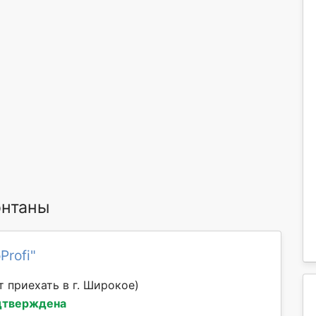
онтаны
Profi"
 приехать в г. Широкое)
дтверждена