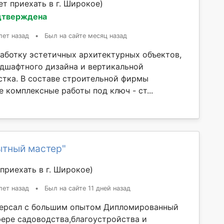
т приехать в г. Широкое)
дтверждена
лет назад
•
Был на сайте месяц назад
аботку эстетичных архитектурных объектов,
ндшафтного дизайна и вертикальной
стка. В составе строительной фирмы
 комплексные работы под ключ - ст...
ытный мастер"
приехать в г. Широкое)
лет назад
•
Был на сайте 11 дней назад
версал с большим опытом Дипломированный
фере садоводства,благоустройства и