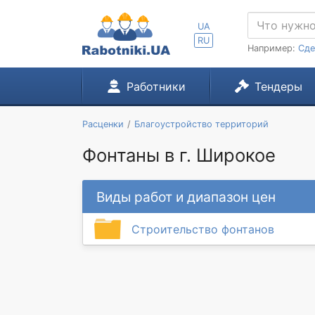
UA
RU
Например:
Сде
Работники
Тендеры
Расценки
Благоустройство территорий
Фонтаны в г. Широкое
Виды работ и диапазон цен
Строительство фонтанов