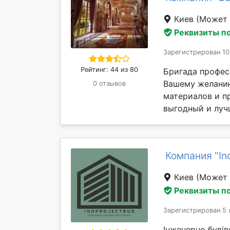
Киев
(Может 
Реквизиты п
Зарегистрирован 10
Рейтинг: 44 из 80
Бригада профес
Вашему желани
0 отзывов
материалов и п
выгодный и лучш
Компания "In
Киев
(Может 
Реквизиты п
Зарегистрирован 5 
Інженерно будіве