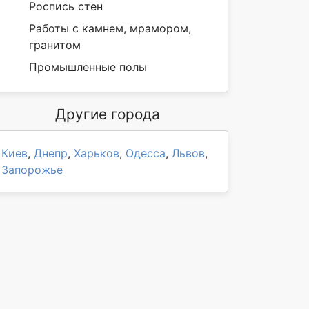
Роспись стен
Работы с камнем, мрамором,
гранитом
Промышленные полы
Другие города
Киев
,
Днепр
,
Харьков
,
Одесса
,
Львов
,
Запорожье