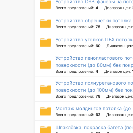
Устройство OSB, фанеры на пот
Всего предложений:
4
Диапазон цен:
Устройство обрешётки потолка
Всего предложений:
75
Диапазон цен
Устройство уголков ПВХ потолк
Всего предложений:
60
Диапазон цен
Устройство пенопластового пот
поверхности (до 80мм) без пок
Всего предложений:
4
Диапазон цен:
Устройство полиуретанового по
поверхности (до 100мм) без по
Всего предложений:
78
Диапазон цен
Монтаж молдингов потолка (до
Всего предложений:
62
Диапазон цен
Шпаклёвка, покраска багета (пе