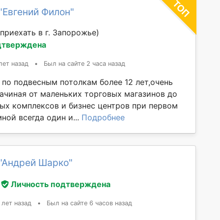
"Евгений Филон"
приехать в г. Запорожье)
дтверждена
лет назад
•
Был на сайте 2 часа назад
 по подвесным потолкам более 12 лет,очень
ачиная от маленьких торговых магазинов до
ых комплексов и бизнес центров при первом
ной всегда один и...
Подробнее
"Андрей Шарко"
Личность подтверждена
 лет назад
•
Был на сайте 6 часов назад