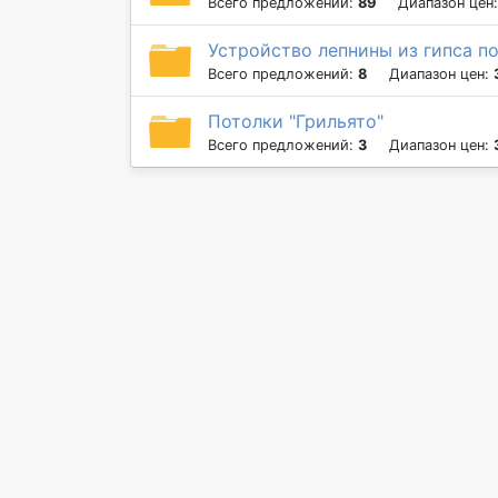
Всего предложений:
89
Диапазон цен
Устройство лепнины из гипса п
Всего предложений:
8
Диапазон цен:
Потолки "Грильято"
Всего предложений:
3
Диапазон цен: