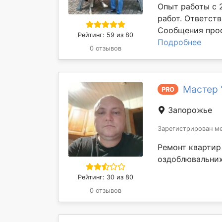
Опыт работы с 
работ. Ответст
Сообщения прос
Рейтинг: 59 из 80
Подробнее
0 отзывов
Мастер 
PRO
Запорожье
Зарегистрирован ме
Ремонт квартир 
оздоблювальних
Рейтинг: 30 из 80
0 отзывов