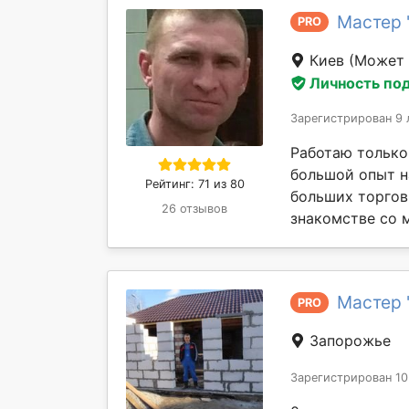
Мастер 
PRO
Киев
(Может 
Личность по
Зарегистрирован 9 
Работаю только
большой опыт н
Рейтинг: 71 из 80
больших торгов
26 отзывов
знакомстве со м
Мастер 
PRO
Запорожье
Зарегистрирован 10