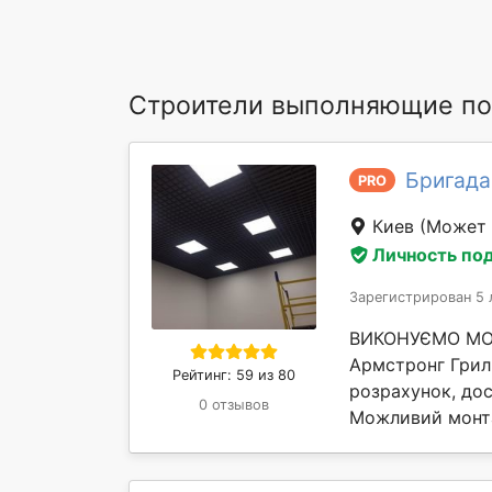
Строители выполняющие по
Бригада
PRO
Киев
(Может 
Личность по
Зарегистрирован 5 
ВИКОНУЄМО МО
Армстронг Гриль
Рейтинг: 59 из 80
розрахунок, дос
0 отзывов
Можливий монта