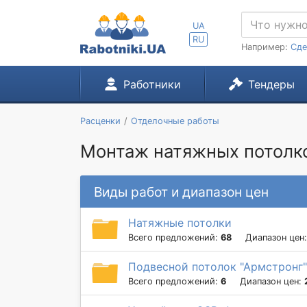
UA
RU
Например:
Сде
Работники
Тендеры
Расценки
Отделочные работы
Монтаж натяжных потолко
Виды работ и диапазон цен
Натяжные потолки
Всего предложений:
68
Диапазон цен
Подвесной потолок "Армстронг"
Всего предложений:
6
Диапазон цен: