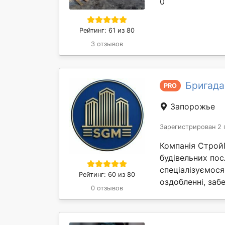
0
Рейтинг: 61 из 80
3 отзывов
Бригада
PRO
Запорожье
Зарегистрирован 2 
Компанія Строй
будівельних пос
спеціалізуємося
Рейтинг: 60 из 80
оздобленні, забе
0 отзывов