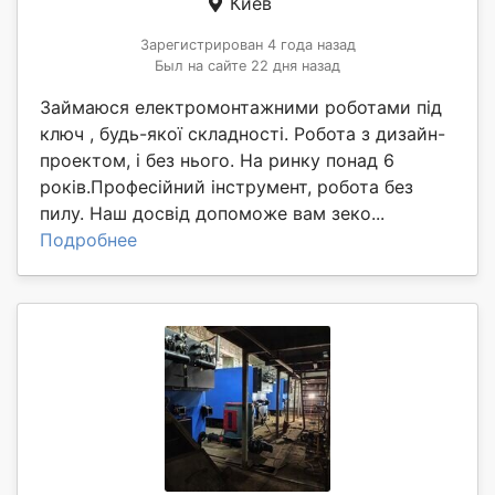
Киев
Зарегистрирован 4 года назад
Был на сайте 22 дня назад
Займаюся електромонтажними роботами під
ключ , будь-якої складності. Робота з дизайн-
проектом, і без нього. На ринку понад 6
років.Професійний інструмент, робота без
пилу. Наш досвід допоможе вам зеко...
Подробнее