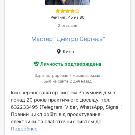
Рейтинг: 45 из 80
2 отзывов
Мастер "Дмитро Сергеєв"
Киев
Личность подтверждена
Зарегистрирован 7 месяцев назад
Был на сайте 2 дня назад
Інженер-інсталятор систем Розумний дім з
понад 20 років практичного досвіду. тел.
632233495 (Telegram, Viber, WhatsApp, Signal )
Повний цикл робіт: від проєктування
електрики та слаботочних систем до ...
Подробнее