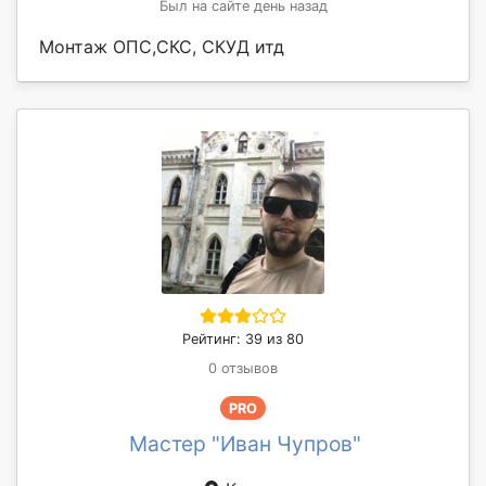
Был на сайте день назад
Монтаж ОПС,СКС, СКУД итд
Рейтинг: 39 из 80
0 отзывов
PRO
Мастер "Иван Чупров"