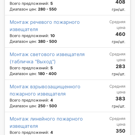
408
Всего предложений:
5
Диапазон цен:
280 - 550
грн/шт.
Монтаж речевого пожарного
Средняя
цена
извещателя
460
Всего предложений:
10
Диапазон цен:
380 - 500
грн/шт.
Монтаж светового извещателя
Средняя
цена
(табличка "Выход")
283
Всего предложений:
5
Диапазон цен:
180 - 400
грн/шт.
Монтаж взрывозащищенного
Средняя
цена
пожарного извещателя
383
Всего предложений:
4
Диапазон цен:
250 - 500
грн/шт.
Монтаж линейного пожарного
Средняя
цена
извещателя
350
Всего предложений:
4