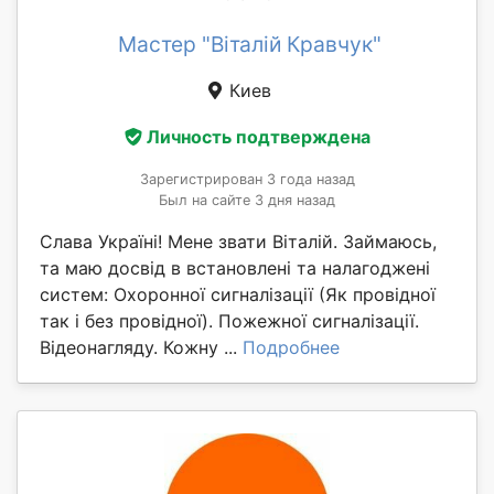
Мастер "Віталій Кравчук"
Киев
Личность подтверждена
Зарегистрирован 3 года назад
Был на сайте 3 дня назад
Слава Україні! Мене звати Віталій. Займаюсь,
та маю досвід в встановлені та налагоджені
систем: Охоронної сигналізації (Як провідної
так і без провідної). Пожежної сигналізації.
Відеонагляду. Кожну ...
Подробнее