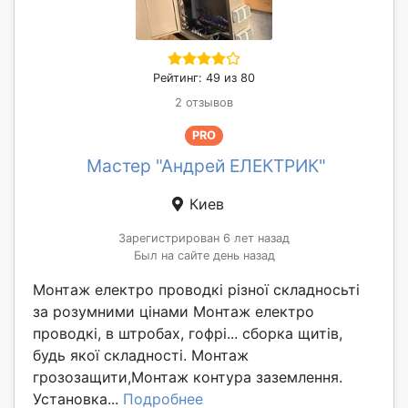
Рейтинг: 49 из 80
2 отзывов
PRO
Мастер "Андрей ЕЛЕКТРИК"
Киев
Зарегистрирован 6 лет назад
Был на сайте день назад
Монтаж електро проводкі різної складносьті
за розумними цінами Монтаж електро
проводкі, в штробах, гофрі... сборка щитів,
будь якої складності. Монтаж
грозозащити,Монтаж контура заземлення.
Установка...
Подробнее