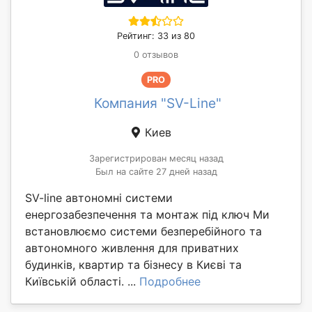
Рейтинг: 33 из 80
0 отзывов
PRO
Компания "SV-Line"
Киев
Зарегистрирован месяц назад
Был на сайте 27 дней назад
SV-line автономні системи
енергозабезпечення та монтаж під ключ Ми
встановлюємо системи безперебійного та
автономного живлення для приватних
будинків, квартир та бізнесу в Києві та
Київській області. ...
Подробнее