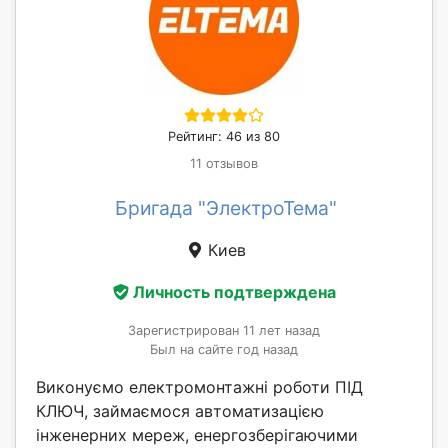
Рейтинг: 46 из 80
11 отзывов
Бригада "ЭлектроТема"
Киев
Личность подтверждена
Зарегистрирован 11 лет назад
Был на сайте год назад
Виконуємо електромонтажні роботи ПІД
КЛЮЧ, займаємося автоматизацією
інженерних мереж, енергозберігаючими