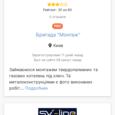
Рейтинг: 35 из 80
0 отзывов
PRO
Бригада "Монтаж"
Киев
Зарегистрирован 11 дней назад
Был на сайте 58 минут назад
Займаємося монтажем твердопаливних та
газових котелень під ключ. Та
металоконструкціями є фото виконаних
робіт....
Подробнее