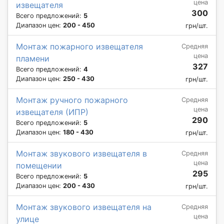
цена
извещателя
300
Всего предложений:
5
Диапазон цен:
200 - 450
грн/шт.
Монтаж пожарного извещателя
Средняя
цена
пламени
327
Всего предложений:
4
Диапазон цен:
250 - 430
грн/шт.
Монтаж ручного пожарного
Средняя
цена
извещателя (ИПР)
290
Всего предложений:
5
Диапазон цен:
180 - 430
грн/шт.
Монтаж звукового извещателя в
Средняя
цена
помещении
295
Всего предложений:
5
Диапазон цен:
200 - 430
грн/шт.
Монтаж звукового извещателя на
Средняя
цена
улице