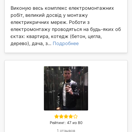
Виконую весь комплекс електромонтажних
робіт, великий досвід у монтажу
електрикричних мереж. Роботи з
електромонтажу проводяться на будь-яких об
єктах: квартира, котедж (бетон, цегла,
дерево), дача, з...
Подробнее
Рейтинг: 47 из 80
1 отзывов