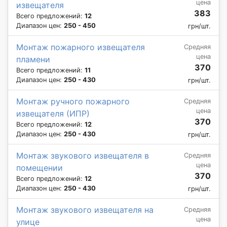
цена
извещателя
383
Всего предложений:
12
Диапазон цен:
250 - 450
грн/шт.
Монтаж пожарного извещателя
Средняя
цена
пламени
370
Всего предложений:
11
Диапазон цен:
250 - 430
грн/шт.
Монтаж ручного пожарного
Средняя
цена
извещателя (ИПР)
370
Всего предложений:
12
Диапазон цен:
250 - 430
грн/шт.
Монтаж звукового извещателя в
Средняя
цена
помещении
370
Всего предложений:
12
Диапазон цен:
250 - 430
грн/шт.
Монтаж звукового извещателя на
Средняя
цена
улице