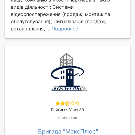
видів діяльності: Системи
відеоспостереження (продаж, монтаж та
обслуговування); Сигналізація (продаж,
встановлення, ...
Подробнее
Рейтинг: 31 из 80
0 отзывов
Бригада "МаксПлюс"