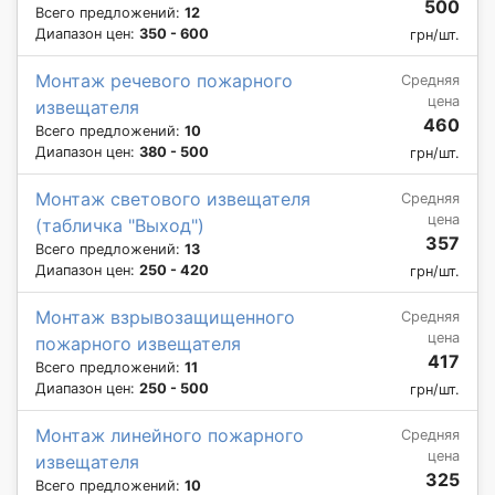
500
Всего предложений:
12
Диапазон цен:
350 - 600
грн/шт.
Монтаж речевого пожарного
Средняя
цена
извещателя
460
Всего предложений:
10
Диапазон цен:
380 - 500
грн/шт.
Монтаж светового извещателя
Средняя
цена
(табличка "Выход")
357
Всего предложений:
13
Диапазон цен:
250 - 420
грн/шт.
Монтаж взрывозащищенного
Средняя
цена
пожарного извещателя
417
Всего предложений:
11
Диапазон цен:
250 - 500
грн/шт.
Монтаж линейного пожарного
Средняя
цена
извещателя
325
Всего предложений:
10