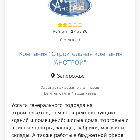
Рейтинг: 27 из 80
0 отзывов
Компания "Строительная компания
"АНСТРОЙ""
Запорожье
Зарегистрирован 5 лет назад
Был на сайте 4 года назад
Услуги генерального подряда на
строительство, ремонт и реконструкцию
зданий и помещений: жилые дома, торговые и
офисные центры, заводы, фабрики, магазины,
склады. А также работы в бюджетной сфере: