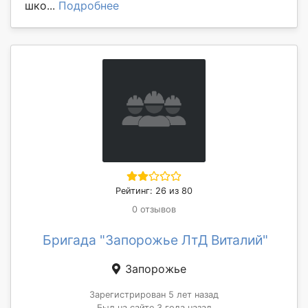
шко...
Подробнее
Рейтинг: 26 из 80
0 отзывов
Бригада "Запорожье ЛтД Виталий"
Запорожье
Зарегистрирован 5 лет назад
Был на сайте 3 года назад