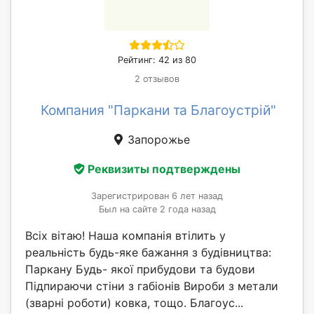
Рейтинг: 42 из 80
2 отзывов
Компания "Паркани та Благоустрій"
Запорожье
Реквизиты подтверждены
Зарегистрирован 6 лет назад
Был на сайте 2 года назад
Всіх вітаю! Наша компанія втілить у
реальність будь-яке бажання з будівництва:
Паркану Будь- якої прибудови та будови
Підпираючи стіни з габіонів Вироби з метали
(зварні роботи) ковка, тощо. Благоус...