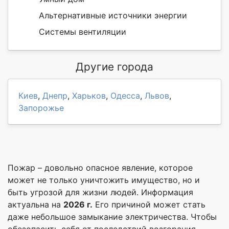
Альтернативные источники энергии
Системы вентиляции
Другие города
Киев
,
Днепр
,
Харьков
,
Одесса
,
Львов
,
Запорожье
Пожар – довольно опасное явление, которое
может не только уничтожить имущество, но и
быть угрозой для жизни людей. Информация
актуальна на
2026 г.
Его причиной может стать
даже небольшое замыкание электричества. Чтобы
обезопасить себя от последствий возгорания,