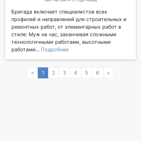
Бригада включает специалистов всех
профилей и направлений для строительных и
ремонтных работ, от элементарных работ в
стиле: Муж на час, заканчивая сложными
технологичными работами, высотными
работами...
Подробнее
Previous
Next
«
1
2
3
4
5
6
»