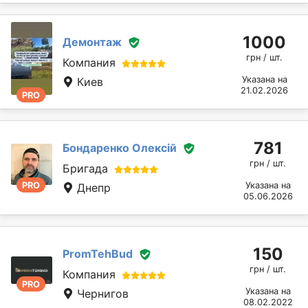
1000
Демонтаж
грн / шт.
Компания
Указана на
Киев
21.02.2026
PRO
781
Бондаренко Олексій
грн / шт.
Бригада
PRO
Указана на
Днепр
05.06.2026
150
PromTehBud
грн / шт.
Компания
PRO
Указана на
Чернигов
08.02.2022