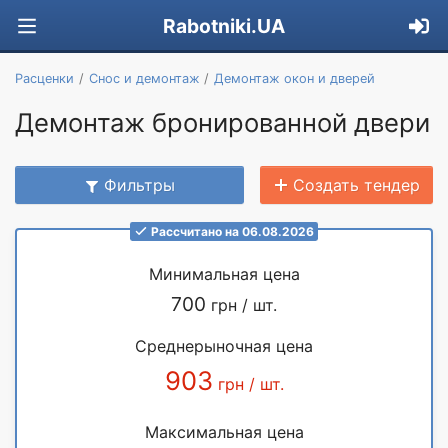
Rabotniki.UA
Расценки
Снос и демонтаж
Демонтаж окон и дверей
Демонтаж бронированной двери
Фильтры
Создать тендер
Рассчитано на 06.08.2026
Минимальная цена
700
грн / шт.
Среднерыночная цена
903
грн / шт.
Максимальная цена