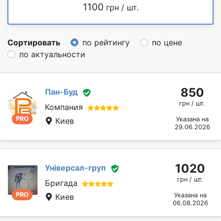
1100
грн / шт.
Сортировать
по рейтингу
по цене
по актуальности
850
Пан-Буд
грн / шт.
Компания
PRO
Указана на
Киев
29.06.2026
1020
Універсал-груп
грн / шт.
Бригада
PRO
Указана на
Киев
06.08.2026