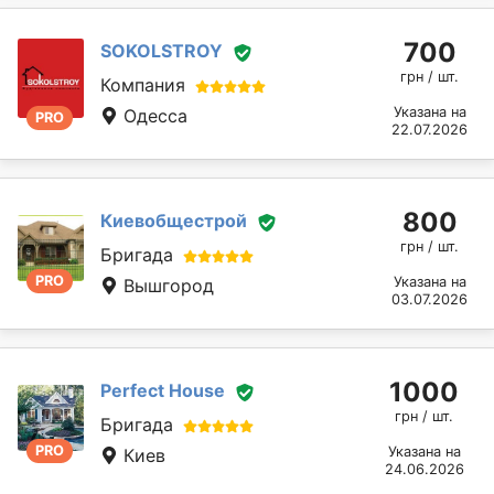
700
SOKOLSTROY
грн / шт.
Компания
Указана на
Одесса
PRO
22.07.2026
800
Киевобщестрой
грн / шт.
Бригада
PRO
Указана на
Вышгород
03.07.2026
1000
Perfect House
грн / шт.
Бригада
PRO
Указана на
Киев
24.06.2026