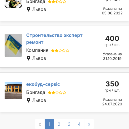
Бригада
Львов
Указана на
05.06.2022
Строительство эксперт
400
ремонт
грн / шт.
Компания
Указана на
Львов
31.10.2019
350
екобуд-сервіс
грн / шт.
Бригада
Львов
Указана на
24.07.2020
Previous
Next
«
1
2
3
4
»