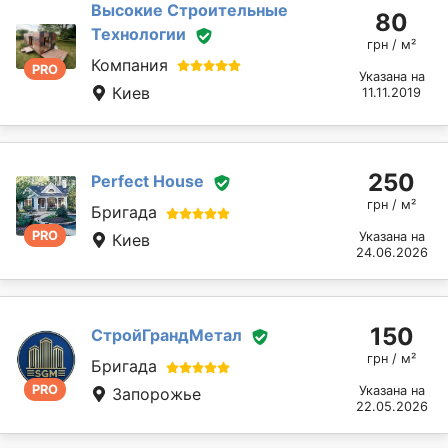
Высокие Строительные
80
Технологии
грн / м²
Компания
PRO
Указана на
Киев
11.11.2019
250
Perfect House
грн / м²
Бригада
PRO
Указана на
Киев
24.06.2026
150
СтройГрандМетал
грн / м²
Бригада
PRO
Указана на
Запорожье
22.05.2026