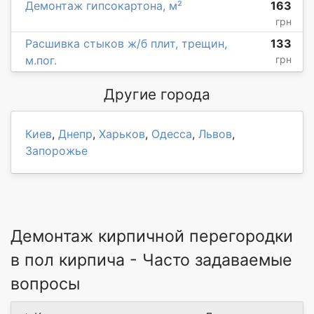
Демонтаж гипсокартона, м²
163
грн
Расшивка стыков ж/б плит, трещин,
133
м.пог.
грн
Другие города
Киев
,
Днепр
,
Харьков
,
Одесса
,
Львов
,
Запорожье
Демонтаж кирпичной перегородки
в пол кирпича - Часто задаваемые
вопросы