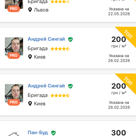
Бригада
PRO
Львов
Указана на
22.05.2026
200
Андрей Сингай
грн / м²
Бригада
PRO
Указана на
Киев
26.02.2026
200
Андрей Сингай
грн / м²
Бригада
PRO
Указана на
Киев
26.02.2026
300
Пан-Буд