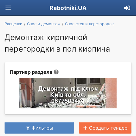
Rabotniki.UA
Расценки
Снос и демонтаж
Снос стен и перегородок
Демонтаж кирпичной
перегородки в пол кирпича
Партнер раздела
Фильтры
Создать тендер