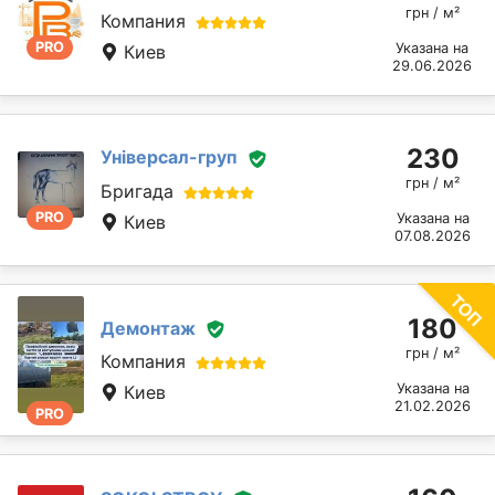
грн / м²
Компания
PRO
Указана на
Киев
29.06.2026
230
Універсал-груп
грн / м²
Бригада
PRO
Указана на
Киев
07.08.2026
180
Демонтаж
грн / м²
Компания
Указана на
Киев
21.02.2026
PRO