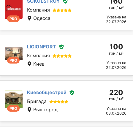
160
SOKOLSTROY
грн / м²
Компания
Указана на
Одесса
PRO
22.07.2026
100
LIGIONFORT
грн / м²
Компания
PRO
Указана на
Киев
22.07.2026
220
Киевобщестрой
грн / м²
Бригада
PRO
Указана на
Вышгород
03.07.2026