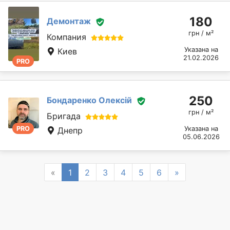
180
Демонтаж
грн / м²
Компания
Указана на
Киев
21.02.2026
PRO
250
Бондаренко Олексій
грн / м²
Бригада
PRO
Указана на
Днепр
05.06.2026
Previous
Next
«
1
2
3
4
5
6
»