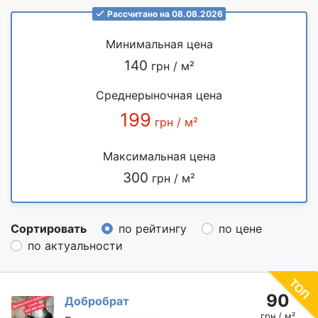
Рассчитано на 08.08.2026
Минимальная цена
140
грн / м²
Среднерыночная цена
199
грн / м²
Максимальная цена
300
грн / м²
Сортировать
по рейтингу
по цене
по актуальности
90
Добробрат
грн / м²