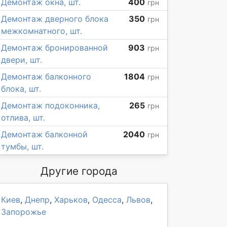
Демонтаж окна, шт.
400
грн
Демонтаж дверного блока
350
грн
межкомнатного, шт.
Демонтаж бронированной
903
грн
двери, шт.
Демонтаж балконного
1804
грн
блока, шт.
Демонтаж подоконника,
265
грн
отлива, шт.
Демонтаж балконной
2040
грн
тумбы, шт.
Другие города
Киев
,
Днепр
,
Харьков
,
Одесса
,
Львов
,
Запорожье