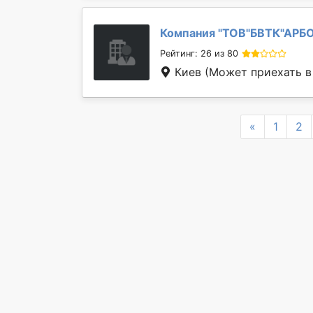
Компания "
ТОВ"БВТК"АРБО
Рейтинг: 26 из 80
Киев
(Может приехать в
Previous
«
1
2