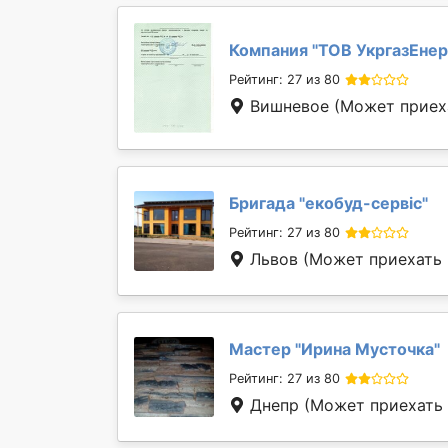
Компания "
ТОВ УкргазЕнер
Рейтинг: 27 из 80
Вишневое
(Может приеха
Бригада "
екобуд-сервіс
"
Рейтинг: 27 из 80
Львов
(Может приехать 
Мастер "
Ирина Мусточка
"
Рейтинг: 27 из 80
Днепр
(Может приехать 