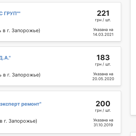
221
С ГРУП"
"
грн / шт.
 в г. Запорожье)
Указана на
14.03.2021
183
Д.А.
"
грн / шт.
 в г. Запорожье)
Указана на
20.05.2020
200
эксперт ремонт
"
грн / шт.
в г. Запорожье)
Указана на
31.10.2019