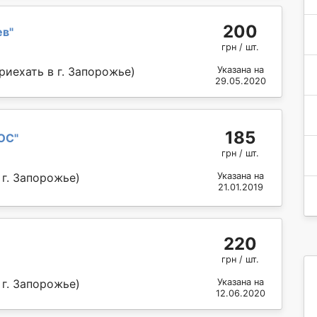
200
ев
"
грн / шт.
риехать в г. Запорожье)
Указана на
29.05.2020
185
ЮС
"
грн / шт.
 г. Запорожье)
Указана на
21.01.2019
220
грн / шт.
 г. Запорожье)
Указана на
12.06.2020