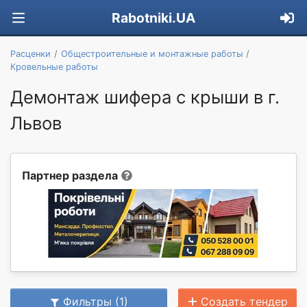
Rabotniki.UA
Расценки
Общестроительные и монтажные работы
Кровельные работы
Демонтаж шифера с крыши в г.
Львов
Партнер раздела
Фильтры (1)
Создать тендер