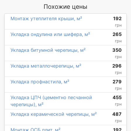
Похожие цены
Монтаж утеплителя крыши, м²
192
грн
Укладка ондулина или шифера, м²
265
грн
Укладка битумной черепицы, м²
350
грн
Укладка металлочерепицы, м²
296
грн
Укладка профнастила, м²
279
грн
Укладка ЦПЧ (цементно песчанной
455
черепицы), м²
грн
Укладка керамической черепицы, м²
487
грн
Монтаж ОСБ плит, м²
192