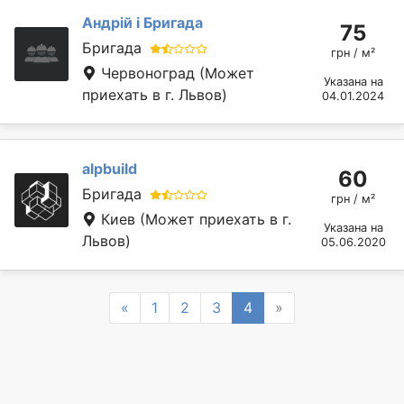
Андрій і Бригада
75
Бригада
грн / м²
Червоноград
(Может
Указана на
приехать в г. Львов)
04.01.2024
alpbuild
60
Бригада
грн / м²
Киев
(Может приехать в г.
Указана на
Львов)
05.06.2020
Previous
Next
«
1
2
3
4
»