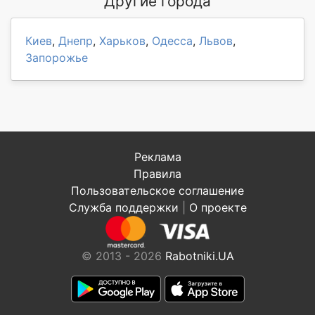
Другие города
Киев
,
Днепр
,
Харьков
,
Одесса
,
Львов
,
Запорожье
Реклама
Правила
Пользовательское соглашение
Служба поддержки
|
О проекте
© 2013 - 2026
Rabotniki.UA