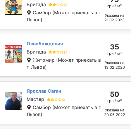
Бригада
грн / м²
Самбор
(Может приехать в г.
Указана на
Львов)
21.02.2023
Освобождения
35
Бригада
грн / м²
Житомир
(Может приехать в
Указана на
г. Львов)
13.02.2020
Ярослав Саган
50
Мастер
грн / м²
Самбор
(Может приехать в г.
Указана на
Львов)
20.05.2022