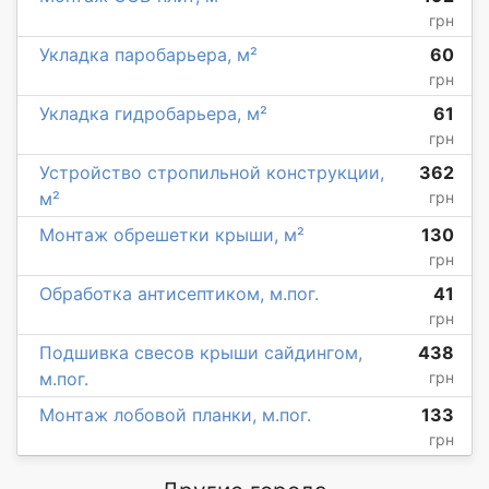
грн
Укладка паробарьера, м²
60
грн
Укладка гидробарьера, м²
61
грн
Устройство стропильной конструкции,
362
м²
грн
Монтаж обрешетки крыши, м²
130
грн
Обработка антисептиком, м.пог.
41
грн
Подшивка свесов крыши сайдингом,
438
м.пог.
грн
Монтаж лобовой планки, м.пог.
133
грн