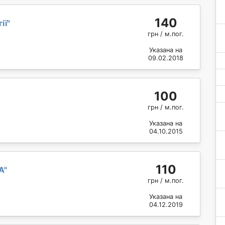
140
ії
"
грн / м.пог.
Указана на
09.02.2018
100
грн / м.пог.
Указана на
04.10.2015
110
А
"
грн / м.пог.
Указана на
04.12.2019