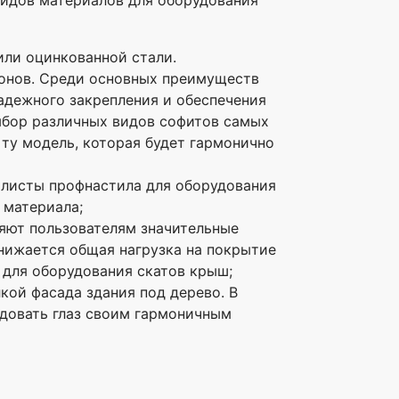
или оцинкованной стали.
тонов. Среди основных преимуществ
адежного закрепления и обеспечения
ыбор различных видов софитов самых
ту модель, которая будет гармонично
 листы профнастила для оборудования
 материала;
ляют пользователям значительные
снижается общая нагрузка на покрытие
 для оборудования скатов крыш;
кой фасада здания под дерево. В
адовать глаз своим гармоничным