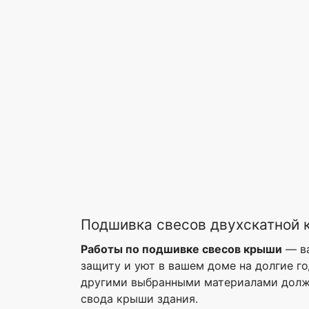
Подшивка свесов двухскатной 
Работы по подшивке свесов крыши
— ва
защиту и уют в вашем доме на долгие г
другими выбранными материалами должн
свода крыши здания.