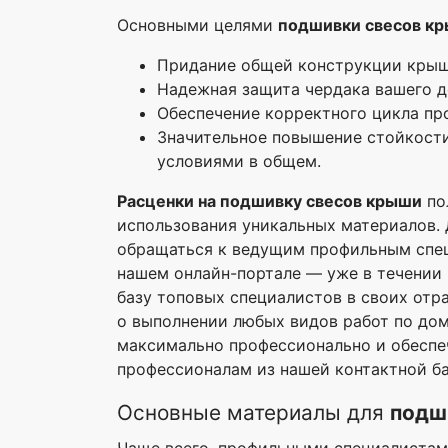
Основными целями
подшивки свесов кр
Придание общей конструкции крыши
Надежная защита чердака вашего д
Обеспечение корректного цикла пр
Значительное повышение стойкости
условиями в общем.
Расценки на подшивку свесов крыши
по
использования уникальных материалов. 
обращаться к ведущим профильным спец
нашем онлайн-портале — уже в течении 
базу топовых специалистов в своих отр
о выполнении любых видов работ по до
максимально профессионально и обеспеч
профессионалам из нашей контактной ба
Основные материалы для
подш
Чаще всего, профильными специалистам