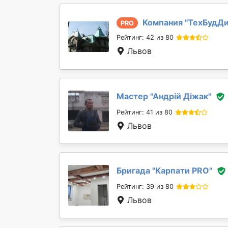
Компания "
ТехБудДи
PRO
Рейтинг: 42 из 80
Львов
Мастер "
Андрій Діжак
"
Рейтинг: 41 из 80
Львов
Бригада "
Карпати PRO
"
Рейтинг: 39 из 80
Львов