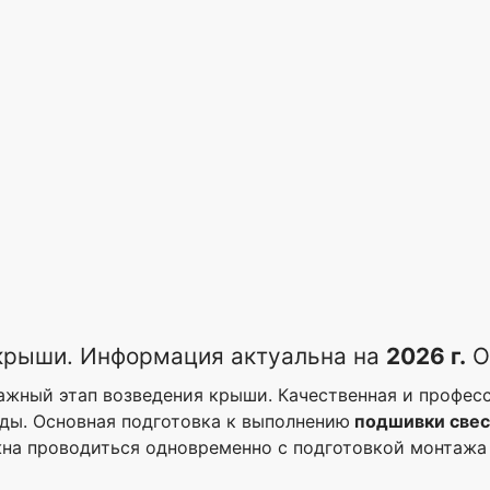
крыши. Информация актуальна на
2026 г.
О
жный этап возведения крыши. Качественная и професс
оды. Основная подготовка к выполнению
подшивки свес
а проводиться одновременно с подготовкой монтажа 