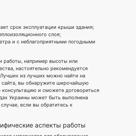
ает срок эксплуатации крыши здания;
еплоизоляционного слоя;
етра и с неблагоприятными погодными
и работы, например высоты или
ества, настоятельно рекомендуется
 Лучших из лучших можно найти на
у сайта, вы обнаружите широчайшую
ю консультацию и сможете договориться
дах Украины может быть выполнена
случае, если вы обратитесь к
ифические аспекты работы
видов материалов для оборудования