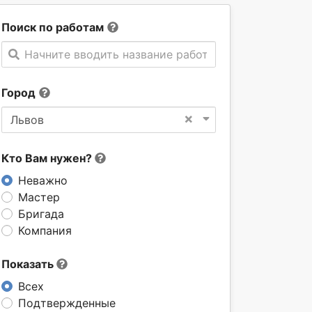
Поиск по работам
Начните вводить название работы
Город
×
Львов
Кто Вам нужен?
Неважно
Мастер
Бригада
Компания
Показать
Всех
Подтвержденные