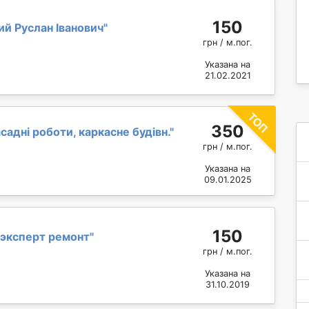
150
й Руслан Іванович
"
грн / м.пог.
Указана на
21.02.2021
350
садні роботи, каркасне будівн.
"
грн / м.пог.
Указана на
09.01.2025
150
эксперт ремонт
"
грн / м.пог.
Указана на
31.10.2019