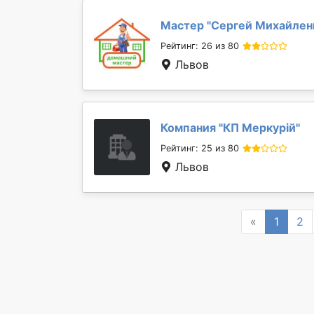
Мастер "
Сергей Михайлен
Рейтинг: 26 из 80
Львов
Компания "
КП Меркурій
"
Рейтинг: 25 из 80
Львов
Previous
«
1
2