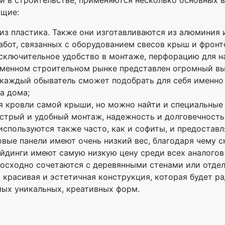
ющие:
из пластика. Также они изготавливаются из алюминия 
абот, связанных с оборудованием свесов крыш и фрон
сключительное удобство в монтаже, перфорацию для н
еменном строительном рынке представлен огромный в
 каждый обыватель сможет подобрать для себя именно 
а дома;
я кровли самой крыши, но можно найти и специальные
трый и удобный монтаж, надежность и долговечность
используются также часто, как и софиты, и предостав
вые панели имеют очень низкий вес, благодаря чему 
айдинги имеют самую низкую цену среди всех аналогов
восходно сочетаются с деревянными стенами или отдел
 красивая и эстетичная конструкция, которая будет р
ых уникальных, креативных форм.