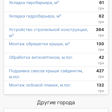
Укладка паробарьера, м²
61
грн
Укладка гидробарьера, м²
62
грн
Устройство стропильной конструкции,
364
м²
грн
Монтаж обрешетки крыши, м²
130
грн
Обработка антисептиком, м.пог.
42
грн
Подшивка свесов крыши сайдингом,
427
м.пог.
грн
Монтаж лобовой планки, м.пог.
132
грн
Другие города