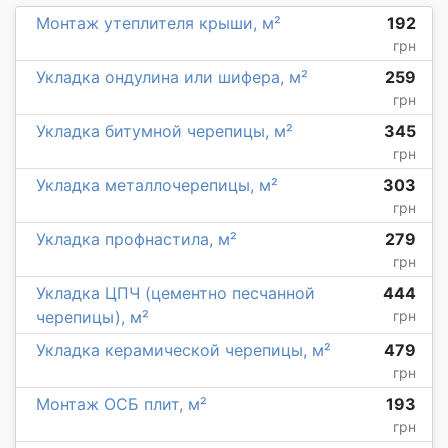
Монтаж утеплителя крыши, м²
192
грн
Укладка ондулина или шифера, м²
259
грн
Укладка битумной черепицы, м²
345
грн
Укладка металлочерепицы, м²
303
грн
Укладка профнастила, м²
279
грн
Укладка ЦПЧ (цементно песчанной
444
черепицы), м²
грн
Укладка керамической черепицы, м²
479
грн
Монтаж ОСБ плит, м²
193
грн