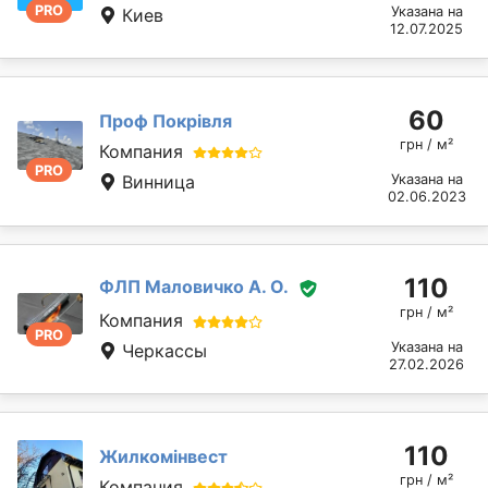
PRO
Указана на
Киев
12.07.2025
60
Проф Покрівля
грн / м²
Компания
PRO
Винница
Указана на
02.06.2023
110
ФЛП Маловичко А. О.
грн / м²
Компания
PRO
Указана на
Черкассы
27.02.2026
110
Жилкомінвест
грн / м²
Компания