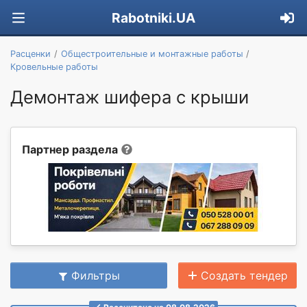
Rabotniki.UA
Расценки
Общестроительные и монтажные работы
Кровельные работы
Демонтаж шифера с крыши
Партнер раздела
Фильтры
Создать тендер