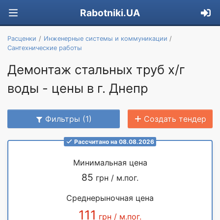
Rabotniki.UA
Расценки
Инженерные системы и коммуникации
Сантехнические работы
Демонтаж стальных труб х/г
воды - цены в г. Днепр
Фильтры (1)
Создать тендер
Рассчитано на 08.08.2026
Минимальная цена
85
грн / м.пог.
Среднерыночная цена
111
грн / м.пог.