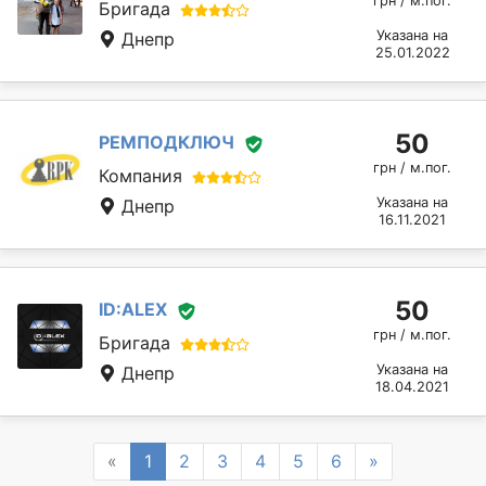
грн / м.пог.
Бригада
Указана на
Днепр
25.01.2022
50
РЕМПОДКЛЮЧ
грн / м.пог.
Компания
Указана на
Днепр
16.11.2021
50
ID:ALEX
грн / м.пог.
Бригада
Указана на
Днепр
18.04.2021
Previous
Next
«
1
2
3
4
5
6
»