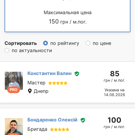
Максимальная цена
150
грн / м.пог.
Сортировать
по рейтингу
по цене
по актуальности
85
Константин Валин
грн / м.пог.
Мастер
PRO
Указана на
Днепр
14.06.2026
100
Бондаренко Олексій
грн / м.пог.
Бригада