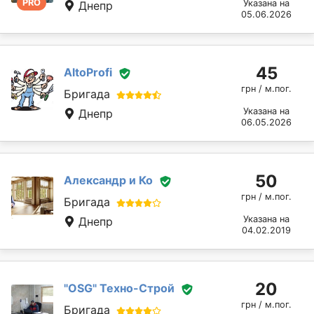
PRO
Указана на
Днепр
05.06.2026
45
AltoProfi
грн / м.пог.
Бригада
Указана на
Днепр
06.05.2026
50
Александр и Ко
грн / м.пог.
Бригада
Указана на
Днепр
04.02.2019
20
"OSG" Техно-Строй
грн / м.пог.
Бригада