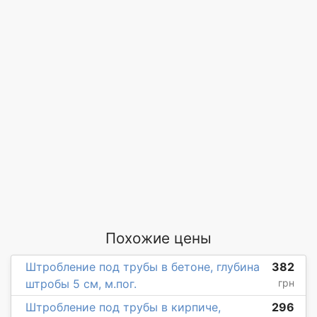
Похожие цены
Штробление под трубы в бетоне, глубина
382
штробы 5 см, м.пог.
грн
Штробление под трубы в кирпиче,
296