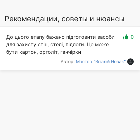
Рекомендации, советы и нюансы
До цього етапу бажано підготовити засоби
0
для захисту стін, стелі, підлоги. Це може
бути картон, орголіт, ганчірки
Автор:
Мастер "Віталій Новак"