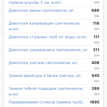
глубина штробы 5 см, м.пог.
грн
Демонтаж ванны сантехником, шт.
686
грн
Демонтаж канализации сантехником,
118
м.пог.
грн
Демонтаж стальных труб х/г воды, м.пог.
111
грн
Демонтаж умывальника сантехником, шт.
311
грн
Демонтаж унитаза сантехником, шт.
408
грн
Замена арматуры в бачке унитаза, шт.
645
грн
Замена гибкой подводки сантехником,
289
м.пог.
грн
Переваривание стояков (замена труб),
1895