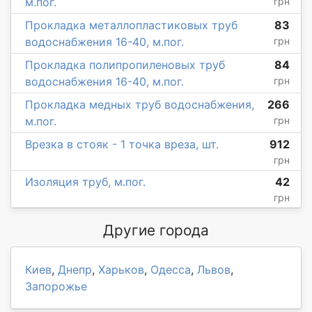
м.пог.
грн
Прокладка металлопластиковых труб
83
водоснабжения 16-40, м.пог.
грн
Прокладка полипропиленовых труб
84
водоснабжения 16-40, м.пог.
грн
Прокладка медных труб водоснабжения,
266
м.пог.
грн
Врезка в стояк - 1 точка вреза, шт.
912
грн
Изоляция труб, м.пог.
42
грн
Другие города
Киев
,
Днепр
,
Харьков
,
Одесса
,
Львов
,
Запорожье