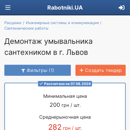
Rabotniki.UA
Расценки
Инженерные системы и коммуникации
Сантехнические работы
Демонтаж умывальника
сантехником в г. Львов
Фильтры (1)
Создать тендер
Рассчитано на 07.08.2026
Минимальная цена
200
грн / шт.
Среднерыночная цена
282
грн / шт.