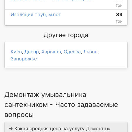
грн
Изоляция труб, м.пог.
39
грн
Другие города
Киев
,
Днепр
,
Харьков
,
Одесса
,
Львов
,
Запорожье
Демонтаж умывальника
сантехником - Часто задаваемые
вопросы
→ Какая средняя цена на услугу Демонтаж