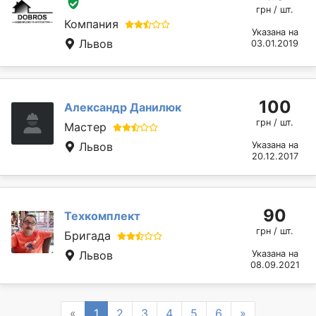
грн / шт.
Компания
Указана на
Львов
03.01.2019
100
Александр Данилюк
грн / шт.
Мастер
Львов
Указана на
20.12.2017
90
Техкомплект
грн / шт.
Бригада
Львов
Указана на
08.09.2021
Previous
Next
«
1
2
3
4
5
6
»