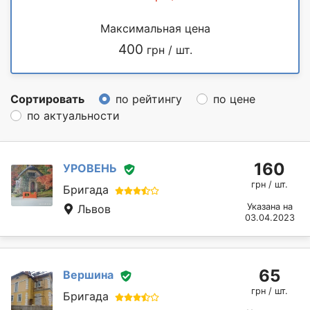
Максимальная цена
400
грн / шт.
Сортировать
по рейтингу
по цене
по актуальности
160
УРОВЕНЬ
грн / шт.
Бригада
Указана на
Львов
03.04.2023
65
Вершина
грн / шт.
Бригада