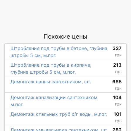
Похожие цены
Штробление под трубы в бетоне, глубина
327
штробы 5 см, м.пог.
грн
Штробление под трубы в кирпиче,
213
глубина штробы 5 см, м.пог.
грн
Демонтаж ванны сантехником, шт.
685
грн
Демонтаж канализации сантехником,
104
м.пог.
грн
Демонтаж стальных труб х/г воды, м.пог.
101
грн
Демонтаж умывальника сантехником, шт.
282