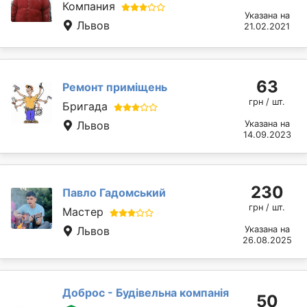
Компания
Указана на
Львов
21.02.2021
63
Ремонт приміщень
грн / шт.
Бригада
Львов
Указана на
14.09.2023
230
Павло Гадомський
грн / шт.
Мастер
Львов
Указана на
26.08.2025
Доброс - Будівельна компанія
50