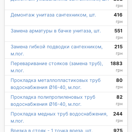
грн
Демонтаж унитаза сантехником, шт.
416
грн
Замена арматуры в бачке унитаза, шт.
551
грн
Замена гибкой подводки сантехником,
215
м.пог.
грн
Переваривание стояков (замена труб),
1883
м.пог.
грн
Прокладка металлопластиковых труб
80
водоснабжения Ø16-40, м.пог.
грн
Прокладка полипропиленовых труб
82
водоснабжения Ø16-40, м.пог.
грн
Прокладка медных труб водоснабжения,
244
м.пог.
грн
Врезка в стояк - 1 точка вреза, шт.
975