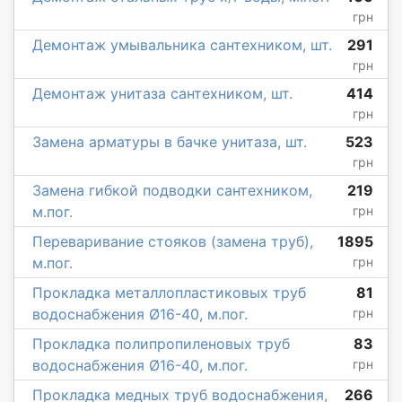
грн
Демонтаж умывальника сантехником, шт.
291
грн
Демонтаж унитаза сантехником, шт.
414
грн
Замена арматуры в бачке унитаза, шт.
523
грн
Замена гибкой подводки сантехником,
219
м.пог.
грн
Переваривание стояков (замена труб),
1895
м.пог.
грн
Прокладка металлопластиковых труб
81
водоснабжения Ø16-40, м.пог.
грн
Прокладка полипропиленовых труб
83
водоснабжения Ø16-40, м.пог.
грн
Прокладка медных труб водоснабжения,
266