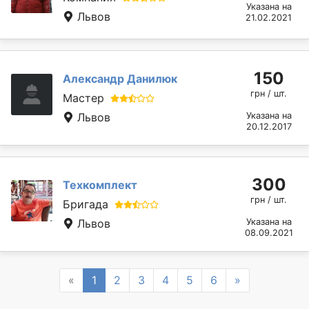
Указана на
Львов
21.02.2021
150
Александр Данилюк
грн / шт.
Мастер
Львов
Указана на
20.12.2017
300
Техкомплект
грн / шт.
Бригада
Львов
Указана на
08.09.2021
Previous
Next
«
1
2
3
4
5
6
»