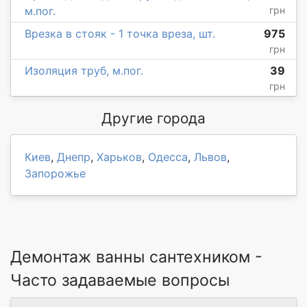
м.пог.
грн
Врезка в стояк - 1 точка вреза, шт.
975
грн
Изоляция труб, м.пог.
39
грн
Другие города
Киев
,
Днепр
,
Харьков
,
Одесса
,
Львов
,
Запорожье
Демонтаж ванны сантехником -
Часто задаваемые вопросы