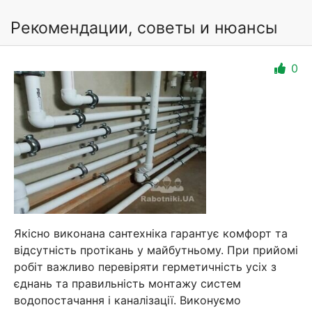
Рекомендации, советы и нюансы
0
Якісно виконана сантехніка гарантує комфорт та
відсутність протікань у майбутньому. При прийомі
робіт важливо перевіряти герметичність усіх з
єднань та правильність монтажу систем
водопостачання і каналізації. Виконуємо