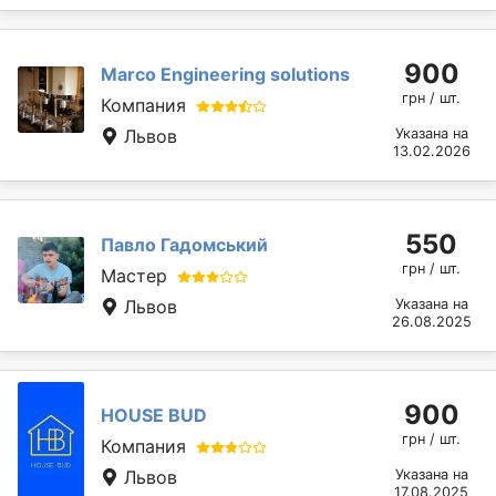
900
Marcо Engineering solutions
грн / шт.
Компания
Львов
Указана на
13.02.2026
550
Павло Гадомський
грн / шт.
Мастер
Львов
Указана на
26.08.2025
900
HOUSE BUD
грн / шт.
Компания
Львов
Указана на
17.08.2025