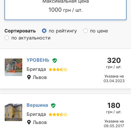
Максимальная цена
1000
грн / шт.
Сортировать
по рейтингу
по цене
по актуальности
320
УРОВЕНЬ
грн / шт.
Бригада
Указана на
Львов
03.04.2023
180
Вершина
грн / шт.
Бригада
Указана на
Львов
09.05.2017