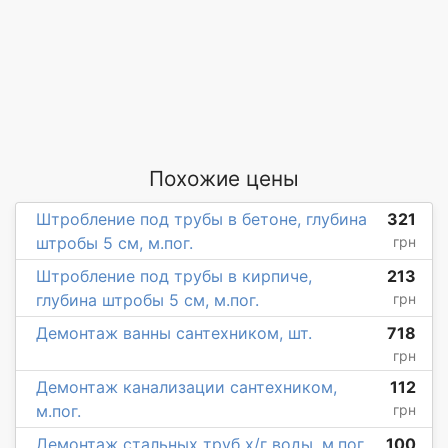
Похожие цены
Штробление под трубы в бетоне, глубина
321
штробы 5 см, м.пог.
грн
Штробление под трубы в кирпиче,
213
глубина штробы 5 см, м.пог.
грн
Демонтаж ванны сантехником, шт.
718
грн
Демонтаж канализации сантехником,
112
м.пог.
грн
Демонтаж стальных труб х/г воды, м.пог.
100