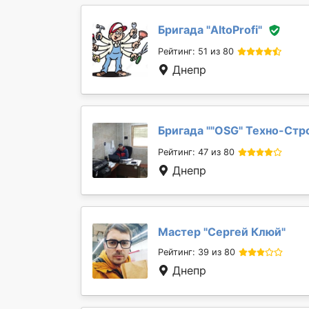
Бригада "
AltoProfi
"
Рейтинг: 51 из 80
Днепр
Бригада "
"OSG" Техно-Стр
Рейтинг: 47 из 80
Днепр
Мастер "
Сергей Клюй
"
Рейтинг: 39 из 80
Днепр