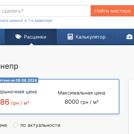
Найти мастера
лать ремонт в 1-к квартире
Расценки
Калькулятор
Днепр
итано на 08.08.2026
ерыночная цена
Максимальная цена
286
8000
грн / м²
грн / м²
ене
по актуальности