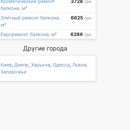
Косметический ремонт
3728
грн
балкона, м²
Элитный ремонт балкона,
6625
грн
м²
Евроремонт балкона, м²
6286
грн
Другие города
Киев
,
Днепр
,
Харьков
,
Одесса
,
Львов
,
Запорожье