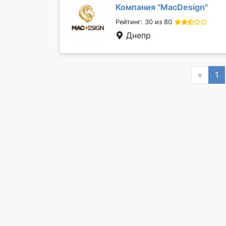
Компания "
MacDesign
"
Рейтинг: 30 из 80
Днепр
Previ
«
1