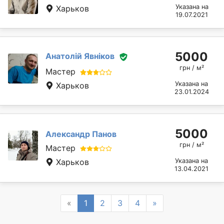
Указана на
Харьков
19.07.2021
5000
Анатолій Явніков
грн / м²
Мастер
Указана на
Харьков
23.01.2024
5000
Александр Панов
грн / м²
Мастер
Харьков
Указана на
13.04.2021
Previous
Next
«
1
2
3
4
»