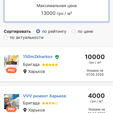
Максимальная цена
13000
грн / м²
Сортировать
по рейтингу
по цене
по актуальности
10000
150m2kharkov
грн / м²
Бригада
PRO
Указана на
Харьков
07.05.2026
4000
VVV ремонт Харьков
грн / м²
Бригада
PRO
Харьков
Указана на