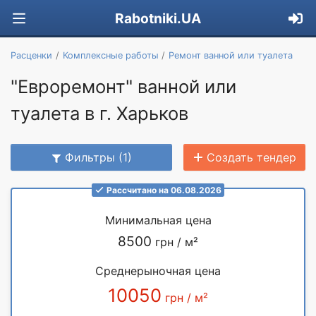
Rabotniki.UA
Расценки
Комплексные работы
Ремонт ванной или туалета
"Евроремонт" ванной или
туалета в г. Харьков
Фильтры (1)
Создать тендер
Рассчитано на 06.08.2026
Минимальная цена
8500
грн / м²
Среднерыночная цена
10050
грн / м²