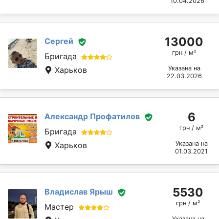
10.04.2026
13000
Сергей
грн / м²
Бригада
Указана на
Харьков
22.03.2026
6
Александр Профатилов
грн / м²
Бригада
Указана на
Харьков
01.03.2021
5530
Владислав Ярыш
грн / м²
Мастер
Указана на