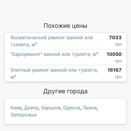
Похожие цены
Косметический ремонт ванной или
7033
туалета, м²
грн
"Евроремонт" ванной или туалета, м²
10050
грн
Элитный ремонт ванной или туалета,
16167
м²
грн
Другие города
Киев
,
Днепр
,
Харьков
,
Одесса
,
Львов
,
Запорожье