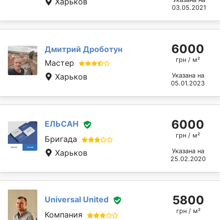
Харьков
03.05.2021
6000
Дмитрий Дроботун
грн / м²
Мастер
Харьков
Указана на
05.01.2023
6000
ЕЛЬСАН
грн / м²
Бригада
Указана на
Харьков
25.02.2020
5800
Universal United
грн / м²
Компания