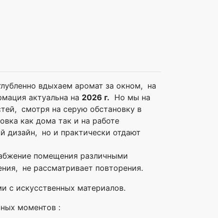
лубленно вдыхаем аромат за окном, на
рмация актуальна на
2026 г.
Но мы на
стей, смотря на серую обстановку в
вка как дома так и на работе
й дизайн, но и практически отдают
абжение помещения различными
ения, не рассматривает повторения.
ми с искусственных материалов.
вных моментов :