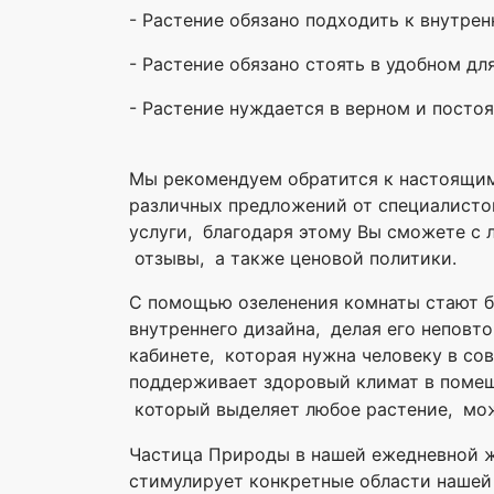
- Растение обязано подходить к внутрен
- Растение обязано стоять в удобном для
- Растение нуждается в верном и посто
Мы рекомендуем обратится к настоящим
различных предложений от специалистов
услуги, благодаря этому Вы сможете с 
отзывы, а также ценовой политики.
С помощью озеленения комнаты стают б
внутреннего дизайна, делая его неповт
кабинете, которая нужна человеку в со
поддерживает здоровый климат в помеще
который выделяет любое растение, мо
Частица Природы в нашей ежедневной ж
стимулирует конкретные области наше