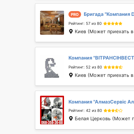
Бригада "
Компания D
PRO
Рейтинг: 57 из 80
Киев
(Может приехать в 
Компания "
ВІТРАНСІНВЕС
Рейтинг: 52 из 80
Киев
(Может приехать в 
Компания "
АлмазСервіс Ал
Рейтинг: 42 из 80
Белая Церковь
(Может п