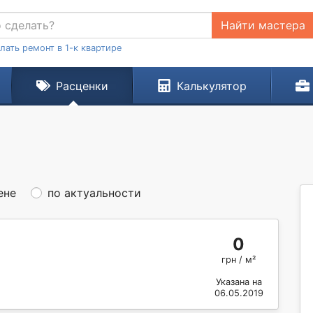
Найти мастера
лать ремонт в 1-к квартире
Расценки
Калькулятор
ене
по актуальности
0
грн / м²
Указана на
06.05.2019