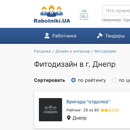
UA
RU
Например:
Сде
Работники
Тендеры
Расценки
Дизайн и интерьер
Фитодизайн
Фитодизайн в г. Днепр
Сортировать
по рейтингу
по ц
Бригада "
отделка
"
Рейтинг: 29 из 80
Днепр