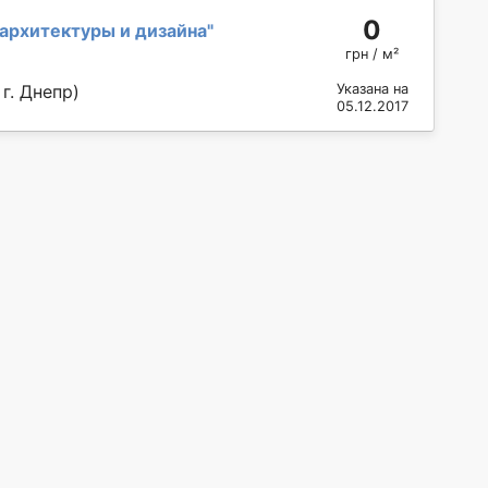
0
я архитектуры и дизайна
"
грн / м²
г. Днепр)
Указана на
05.12.2017