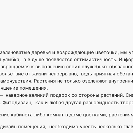
зеленоватые деревья и возрождающие цветочки, мы уг
 улыбка, а в душе появляется оптимистичность. Инфо
 возвращаемся к выполнению своих служебных обязанно
вольствие от жизни непрерывно, ведь приятная обстано
амочувствия. Растения не только озеленяют внутренни
лучшение помещения.
– наверное великий подарок со стороны растений.
Сн
.
Фитодизайн, как и любая другая разновидность твор
ние кабинета либо комнат в доме цветками, растения
 дизайн помещения, необходимо учесть несколько гла