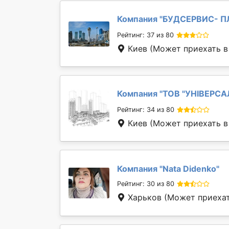
Компания "
БУДСЕРВИС- 
Рейтинг: 37 из 80
Киев
(Может приехать в 
Компания "
ТОВ "УНІВЕРСА
Рейтинг: 34 из 80
Киев
(Может приехать в 
Компания "
Nata Didenko
"
Рейтинг: 30 из 80
Харьков
(Может приехать