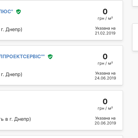
0
ПЛЮС
"
грн / м²
Указана на
г. Днепр)
21.02.2019
0
ЛПРОЕКТСЕРВІС"
"
грн / м²
Указана на
г. Днепр)
24.06.2019
0
грн / м²
 в г. Днепр)
Указана на
20.06.2019