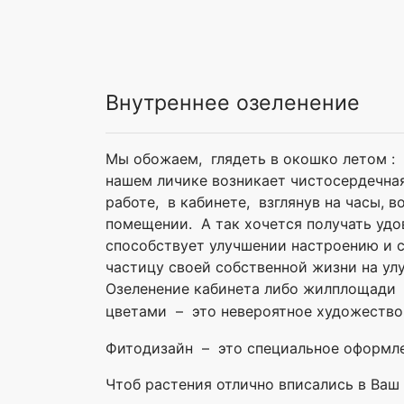
Внутреннее озеленение
Мы обожаем, глядеть в окошко летом : 
нашем личике возникает чистосердечная
работе, в кабинете, взглянув на часы,
помещении. А так хочется получать удо
способствует улучшении настроению и с
частицу своей собственной жизни на у
Озеленение кабинета либо жилплощади 
цветами – это невероятное художество
Фитодизайн – это специальное оформле
Чтоб растения отлично вписались в Ваш