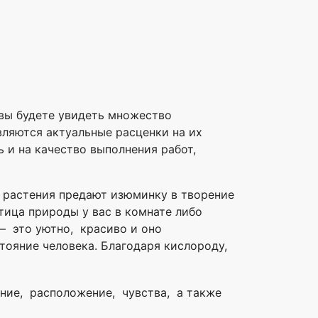
вы будете увидеть множество
ляются актуальные расценки на их
 и на качество выполнения работ,
 растения предают изюминку в творение
ица природы у вас в комнате либо
– это уютно, красиво и оно
тояние человека.
Благодаря кислороду,
ние, расположение, чувства, а также