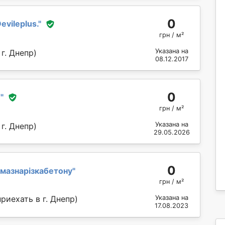
0
evileplus.
"
грн / м²
Указана на
г. Днепр)
08.12.2017
0
Т
"
грн / м²
Указана на
г. Днепр)
29.05.2026
0
мазнарізкабетону
"
грн / м²
риехать в г. Днепр)
Указана на
17.08.2023