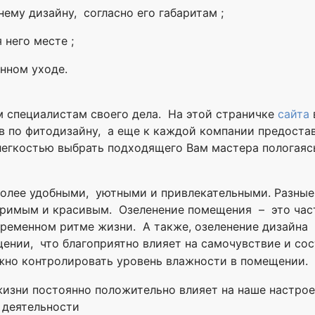
нему дизайну, согласно его габаритам ;
 него месте ;
янном уходе.
 специалистам своего дела. На этой страничке
сайта
 по фитодизайну, а еще к каждой компании предостав
легкостью выбрать подходящего Вам мастера пологаясь
олее удобными, уютными и привлекательными. Разные
оримым и красивым. Озеленение помещения – это част
временном ритме жизни. А также, озеленение дизайна 
нии, что благоприятно влияет на самочувствие и сос
жно контролировать уровень влажности в помещении.
изни постоянно положительно влияет на наше настрое
й деятельности