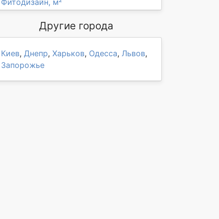
Фитодизайн, м²
Другие города
Киев
,
Днепр
,
Харьков
,
Одесса
,
Львов
,
Запорожье