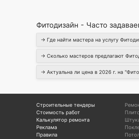
Фитодизайн - Часто задава
→ Где найти мастера на услугу Фитодиз
→ Сколько мастеров предлагают Фитод
→ Актуальна ли цена в 2026 г. на "Фито
Строительные тендеры
Ремон
Стоимость работ
Плит
Калькулятор ремонта
Штук
Реклама
Покл
Правила
Пото